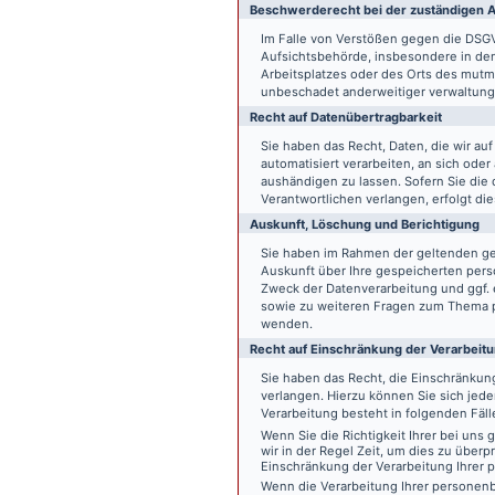
Beschwerde­recht bei der zuständigen A
Im Falle von Verstößen gegen die DSG
Aufsichtsbehörde, insbesondere in dem
Arbeitsplatzes oder des Orts des mut
unbeschadet anderweitiger verwaltungs
Recht auf Daten­übertrag­barkeit
Sie haben das Recht, Daten, die wir auf
automatisiert verarbeiten, an sich ode
aushändigen zu lassen. Sofern Sie die
Verantwortlichen verlangen, erfolgt die
Auskunft, Löschung und Berichtigung
Sie haben im Rahmen der geltenden ge
Auskunft über Ihre gespeicherten pe
Zweck der Datenverarbeitung und ggf. 
sowie zu weiteren Fragen zum Thema p
wenden.
Recht auf Einschränkung der Verarbeit
Sie haben das Recht, die Einschränku
verlangen. Hierzu können Sie sich jed
Verarbeitung besteht in folgenden Fäll
Wenn Sie die Richtigkeit Ihrer bei un
wir in der Regel Zeit, um dies zu überp
Einschränkung der Verarbeitung Ihrer
Wenn die Verarbeitung Ihrer persone