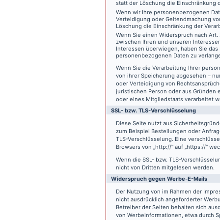
statt der Löschung die Einschränkung 
Wenn wir Ihre personenbezogenen Date
Verteidigung oder Geltendmachung von
Löschung die Einschränkung der Verar
Wenn Sie einen Widerspruch nach Art.
zwischen Ihren und unseren Interesse
Interessen überwiegen, haben Sie das 
personenbezogenen Daten zu verlang
Wenn Sie die Verarbeitung Ihrer pers
von ihrer Speicherung abgesehen – nur
oder Verteidigung von Rechtsansprüch
juristischen Person oder aus Gründen 
oder eines Mitgliedstaats verarbeitet 
SSL- bzw. TLS-Verschlüsselung
Diese Seite nutzt aus Sicherheitsgründ
zum Beispiel Bestellungen oder Anfrage
TLS-Verschlüsselung. Eine verschlüsse
Browsers von „http://“ auf „https://“ w
Wenn die SSL- bzw. TLS-Verschlüsselung 
nicht von Dritten mitgelesen werden.
Widerspruch gegen Werbe-E-Mails
Der Nutzung von im Rahmen der Impres
nicht ausdrücklich angeforderter Werb
Betreiber der Seiten behalten sich aus
von Werbeinformationen, etwa durch Sp