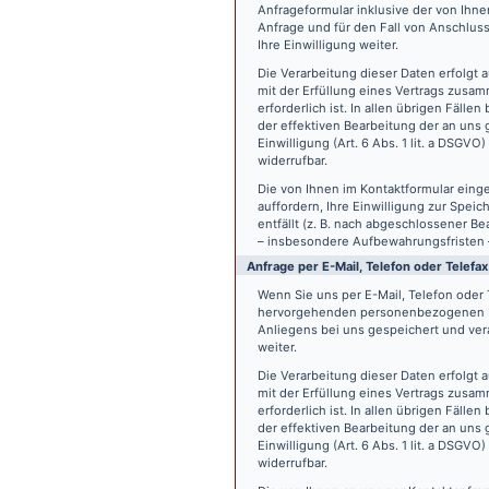
Anfrageformular inklusive der von Ih
Anfrage und für den Fall von Anschlus
Ihre Einwilligung weiter.
Die Verarbeitung dieser Daten erfolgt a
mit der Erfüllung eines Vertrags zus
erforderlich ist. In allen übrigen Fäll
der effektiven Bearbeitung der an uns g
Einwilligung (Art. 6 Abs. 1 lit. a DSGVO
widerrufbar.
Die von Ihnen im Kontaktformular eing
auffordern, Ihre Einwilligung zur Spei
entfällt (z. B. nach abgeschlossener 
– insbesondere Aufbewahrungsfristen 
Anfrage per E-Mail, Telefon oder Telefax
Wenn Sie uns per E-Mail, Telefon oder T
hervorgehenden personenbezogenen Da
Anliegens bei uns gespeichert und vera
weiter.
Die Verarbeitung dieser Daten erfolgt a
mit der Erfüllung eines Vertrags zus
erforderlich ist. In allen übrigen Fäll
der effektiven Bearbeitung der an uns g
Einwilligung (Art. 6 Abs. 1 lit. a DSGVO
widerrufbar.