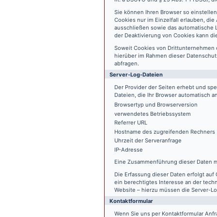
Sie können Ihren Browser so einstelle
Cookies nur im Einzelfall erlauben, di
ausschließen sowie das automatische L
der Deaktivierung von Cookies kann die
Soweit Cookies von Drittunternehmen 
hierüber im Rahmen dieser Datenschutz
abfragen.
Server-Log-Dateien
Der Provider der Seiten erhebt und sp
Dateien, die Ihr Browser automatisch an
Browsertyp und Browserversion
verwendetes Betriebssystem
Referrer URL
Hostname des zugreifenden Rechners
Uhrzeit der Serveranfrage
IP-Adresse
Eine Zusammenführung dieser Daten m
Die Erfassung dieser Daten erfolgt auf 
ein berechtigtes Interesse an der tech
Website – hierzu müssen die Server-Lo
Kontaktformular
Wenn Sie uns per Kontaktformular An