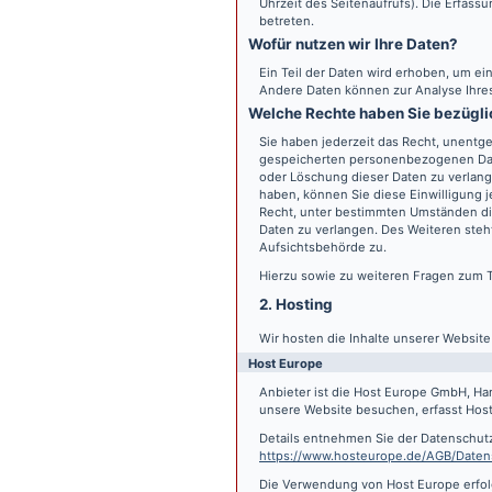
Uhrzeit des Seitenaufrufs). Die Erfass
betreten.
Wofür nutzen wir Ihre Daten?
Ein Teil der Daten wird erhoben, um ein
Andere Daten können zur Analyse Ihre
Welche Rechte haben Sie bezügli
Sie haben jederzeit das Recht, unentge
gespeicherten personenbezogenen Date
oder Löschung dieser Daten zu verlange
haben, können Sie diese Einwilligung j
Recht, unter bestimmten Umständen di
Daten zu verlangen. Des Weiteren steh
Aufsichtsbehörde zu.
Hierzu sowie zu weiteren Fragen zum 
2. Hosting
Wir hosten die Inhalte unserer Websit
Host Europe
Anbieter ist die Host Europe GmbH, Ha
unsere Website besuchen, erfasst Host 
Details entnehmen Sie der Datenschut
https://www.hosteurope.de/AGB/Daten
Die Verwendung von Host Europe erfolgt