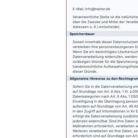
E-Mail: info@trainer.de
Verantwortliche Stelle ist die natürlic
über die Zwecke und Mittel der Verarb
Adressen o. Ä.) entscheidet.
Speicherdauer
Soweit innerhalb dieser Datenschutzer
verbleiben Ihre personenbezogenen Date
Wenn Sie ein berechtigtes Löschersuch
Datenverarbeitung widerrufen, werden I
zulässigen Gründe für die Speicherung
handelsrechtliche Aufbewahrungsfristen
dieser Gründe.
Allgemeine Hinweise zu den Rechtsgrun
Sofern Sie in die Datenverarbeitung e
auf Grundlage von Art. 6 Abs. 1 lit. a 
Datenkategorien nach Art. 9 Abs. 1 DSG
Einwilligung in die Übertragung person
außerdem auf Grundlage von Art. 49 Abs
in den Zugriff auf Informationen in Ihr 
erfolgt die Datenverarbeitung zusätzlic
jederzeit widerrufbar. Sind Ihre Daten 
Maßnahmen erforderlich, verarbeiten wir
Weiteren verarbeiten wir Ihre Daten, so
erforderlich sind auf Grundlage von Art