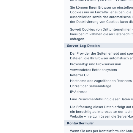
Sie können Ihren Browser so einstelle
Cookies nur im Einzelfall erlauben, di
ausschließen sowie das automatische L
der Deaktivierung von Cookies kann die
Soweit Cookies von Drittunternehmen 
hierüber im Rahmen dieser Datenschutz
abfragen.
Server-Log-Dateien
Der Provider der Seiten erhebt und sp
Dateien, die Ihr Browser automatisch an
Browsertyp und Browserversion
verwendetes Betriebssystem
Referrer URL
Hostname des zugreifenden Rechners
Uhrzeit der Serveranfrage
IP-Adresse
Eine Zusammenführung dieser Daten m
Die Erfassung dieser Daten erfolgt auf 
ein berechtigtes Interesse an der tech
Website – hierzu müssen die Server-Lo
Kontaktformular
Wenn Sie uns per Kontaktformular An