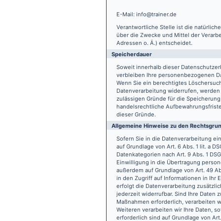
E-Mail: info@trainer.de
Verantwortliche Stelle ist die natürlic
über die Zwecke und Mittel der Verarb
Adressen o. Ä.) entscheidet.
Speicherdauer
Soweit innerhalb dieser Datenschutzer
verbleiben Ihre personenbezogenen Date
Wenn Sie ein berechtigtes Löschersuch
Datenverarbeitung widerrufen, werden I
zulässigen Gründe für die Speicherung
handelsrechtliche Aufbewahrungsfristen
dieser Gründe.
Allgemeine Hinweise zu den Rechtsgrun
Sofern Sie in die Datenverarbeitung e
auf Grundlage von Art. 6 Abs. 1 lit. a 
Datenkategorien nach Art. 9 Abs. 1 DSG
Einwilligung in die Übertragung person
außerdem auf Grundlage von Art. 49 Abs
in den Zugriff auf Informationen in Ihr 
erfolgt die Datenverarbeitung zusätzlic
jederzeit widerrufbar. Sind Ihre Daten 
Maßnahmen erforderlich, verarbeiten wir
Weiteren verarbeiten wir Ihre Daten, so
erforderlich sind auf Grundlage von Art