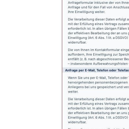
Anfrageformular inklusive der von Ih
Anfrage und für den Fall von Anschlus
Ihre Einwilligung weiter.
Die Verarbeitung dieser Daten erfolgt a
mit der Erfüllung eines Vertrags zus
erforderlich ist. In allen übrigen Fäll
der effektiven Bearbeitung der an uns g
Einwilligung (Art. 6 Abs. 1 lit. a DSGVO
widerrufbar.
Die von Ihnen im Kontaktformular eing
auffordern, Ihre Einwilligung zur Spei
entfällt (z. B. nach abgeschlossener 
– insbesondere Aufbewahrungsfristen 
Anfrage per E-Mail, Telefon oder Telefax
Wenn Sie uns per E-Mail, Telefon oder T
hervorgehenden personenbezogenen Da
Anliegens bei uns gespeichert und vera
weiter.
Die Verarbeitung dieser Daten erfolgt a
mit der Erfüllung eines Vertrags zus
erforderlich ist. In allen übrigen Fäll
der effektiven Bearbeitung der an uns g
Einwilligung (Art. 6 Abs. 1 lit. a DSGVO
widerrufbar.