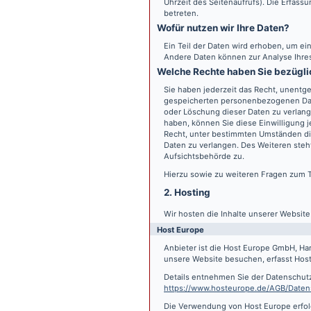
Uhrzeit des Seitenaufrufs). Die Erfass
betreten.
Wofür nutzen wir Ihre Daten?
Ein Teil der Daten wird erhoben, um ein
Andere Daten können zur Analyse Ihre
Welche Rechte haben Sie bezügli
Sie haben jederzeit das Recht, unentge
gespeicherten personenbezogenen Date
oder Löschung dieser Daten zu verlange
haben, können Sie diese Einwilligung j
Recht, unter bestimmten Umständen di
Daten zu verlangen. Des Weiteren steh
Aufsichtsbehörde zu.
Hierzu sowie zu weiteren Fragen zum 
2. Hosting
Wir hosten die Inhalte unserer Websit
Host Europe
Anbieter ist die Host Europe GmbH, Ha
unsere Website besuchen, erfasst Host 
Details entnehmen Sie der Datenschut
https://www.hosteurope.de/AGB/Daten
Die Verwendung von Host Europe erfolgt