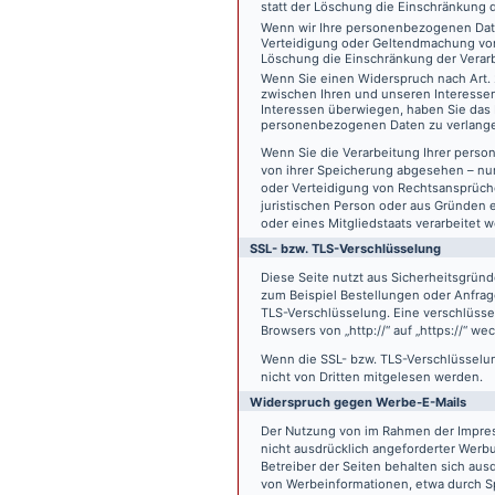
statt der Löschung die Einschränkung 
Wenn wir Ihre personenbezogenen Date
Verteidigung oder Geltendmachung von
Löschung die Einschränkung der Verar
Wenn Sie einen Widerspruch nach Art.
zwischen Ihren und unseren Interesse
Interessen überwiegen, haben Sie das 
personenbezogenen Daten zu verlang
Wenn Sie die Verarbeitung Ihrer pers
von ihrer Speicherung abgesehen – nur
oder Verteidigung von Rechtsansprüch
juristischen Person oder aus Gründen 
oder eines Mitgliedstaats verarbeitet 
SSL- bzw. TLS-Verschlüsselung
Diese Seite nutzt aus Sicherheitsgründ
zum Beispiel Bestellungen oder Anfrage
TLS-Verschlüsselung. Eine verschlüsse
Browsers von „http://“ auf „https://“ w
Wenn die SSL- bzw. TLS-Verschlüsselung 
nicht von Dritten mitgelesen werden.
Widerspruch gegen Werbe-E-Mails
Der Nutzung von im Rahmen der Impres
nicht ausdrücklich angeforderter Werb
Betreiber der Seiten behalten sich aus
von Werbeinformationen, etwa durch Sp