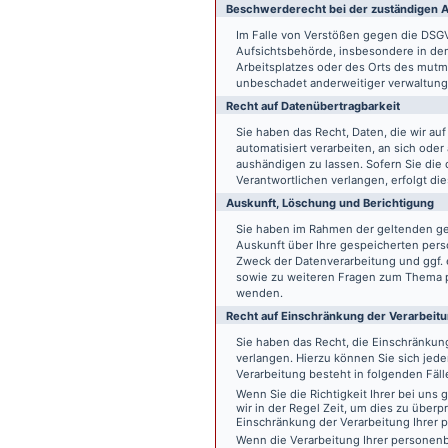
Beschwerde­recht bei der zuständigen A
Im Falle von Verstößen gegen die DSG
Aufsichtsbehörde, insbesondere in dem
Arbeitsplatzes oder des Orts des mut
unbeschadet anderweitiger verwaltungs
Recht auf Daten­übertrag­barkeit
Sie haben das Recht, Daten, die wir auf
automatisiert verarbeiten, an sich ode
aushändigen zu lassen. Sofern Sie die
Verantwortlichen verlangen, erfolgt die
Auskunft, Löschung und Berichtigung
Sie haben im Rahmen der geltenden ge
Auskunft über Ihre gespeicherten pe
Zweck der Datenverarbeitung und ggf. 
sowie zu weiteren Fragen zum Thema p
wenden.
Recht auf Einschränkung der Verarbeit
Sie haben das Recht, die Einschränku
verlangen. Hierzu können Sie sich jed
Verarbeitung besteht in folgenden Fäll
Wenn Sie die Richtigkeit Ihrer bei un
wir in der Regel Zeit, um dies zu überp
Einschränkung der Verarbeitung Ihrer
Wenn die Verarbeitung Ihrer persone