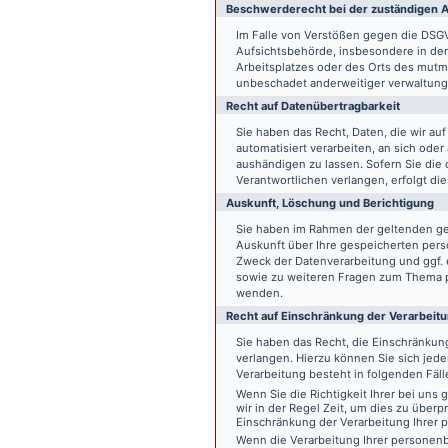
Beschwerde­recht bei der zuständigen A
Im Falle von Verstößen gegen die DSG
Aufsichtsbehörde, insbesondere in dem
Arbeitsplatzes oder des Orts des mut
unbeschadet anderweitiger verwaltungs
Recht auf Daten­übertrag­barkeit
Sie haben das Recht, Daten, die wir auf
automatisiert verarbeiten, an sich ode
aushändigen zu lassen. Sofern Sie die
Verantwortlichen verlangen, erfolgt die
Auskunft, Löschung und Berichtigung
Sie haben im Rahmen der geltenden ge
Auskunft über Ihre gespeicherten pe
Zweck der Datenverarbeitung und ggf. 
sowie zu weiteren Fragen zum Thema p
wenden.
Recht auf Einschränkung der Verarbeit
Sie haben das Recht, die Einschränku
verlangen. Hierzu können Sie sich jed
Verarbeitung besteht in folgenden Fäll
Wenn Sie die Richtigkeit Ihrer bei un
wir in der Regel Zeit, um dies zu überp
Einschränkung der Verarbeitung Ihrer
Wenn die Verarbeitung Ihrer persone