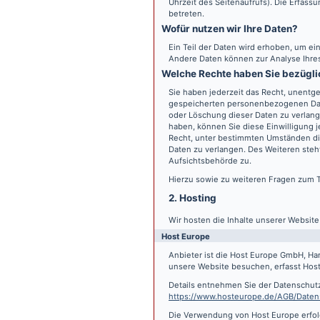
Uhrzeit des Seitenaufrufs). Die Erfass
betreten.
Wofür nutzen wir Ihre Daten?
Ein Teil der Daten wird erhoben, um ein
Andere Daten können zur Analyse Ihre
Welche Rechte haben Sie bezügli
Sie haben jederzeit das Recht, unentge
gespeicherten personenbezogenen Date
oder Löschung dieser Daten zu verlange
haben, können Sie diese Einwilligung j
Recht, unter bestimmten Umständen di
Daten zu verlangen. Des Weiteren steh
Aufsichtsbehörde zu.
Hierzu sowie zu weiteren Fragen zum 
2. Hosting
Wir hosten die Inhalte unserer Websit
Host Europe
Anbieter ist die Host Europe GmbH, Ha
unsere Website besuchen, erfasst Host 
Details entnehmen Sie der Datenschut
https://www.hosteurope.de/AGB/Daten
Die Verwendung von Host Europe erfolgt