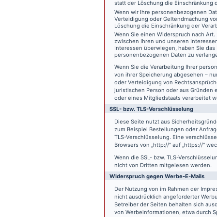
statt der Löschung die Einschränkung 
Wenn wir Ihre personenbezogenen Date
Verteidigung oder Geltendmachung von
Löschung die Einschränkung der Verar
Wenn Sie einen Widerspruch nach Art.
zwischen Ihren und unseren Interesse
Interessen überwiegen, haben Sie das 
personenbezogenen Daten zu verlang
Wenn Sie die Verarbeitung Ihrer pers
von ihrer Speicherung abgesehen – nur
oder Verteidigung von Rechtsansprüch
juristischen Person oder aus Gründen 
oder eines Mitgliedstaats verarbeitet 
SSL- bzw. TLS-Verschlüsselung
Diese Seite nutzt aus Sicherheitsgründ
zum Beispiel Bestellungen oder Anfrage
TLS-Verschlüsselung. Eine verschlüsse
Browsers von „http://“ auf „https://“ w
Wenn die SSL- bzw. TLS-Verschlüsselung 
nicht von Dritten mitgelesen werden.
Widerspruch gegen Werbe-E-Mails
Der Nutzung von im Rahmen der Impres
nicht ausdrücklich angeforderter Werb
Betreiber der Seiten behalten sich aus
von Werbeinformationen, etwa durch Sp