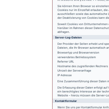
Sie können Ihren Browser so einstelle
Cookies nur im Einzelfall erlauben, di
ausschließen sowie das automatische L
der Deaktivierung von Cookies kann die
Soweit Cookies von Drittunternehmen 
hierüber im Rahmen dieser Datenschutz
abfragen.
Server-Log-Dateien
Der Provider der Seiten erhebt und sp
Dateien, die Ihr Browser automatisch an
Browsertyp und Browserversion
verwendetes Betriebssystem
Referrer URL
Hostname des zugreifenden Rechners
Uhrzeit der Serveranfrage
IP-Adresse
Eine Zusammenführung dieser Daten m
Die Erfassung dieser Daten erfolgt auf 
ein berechtigtes Interesse an der tech
Website – hierzu müssen die Server-Lo
Kontaktformular
Wenn Sie uns per Kontaktformular An