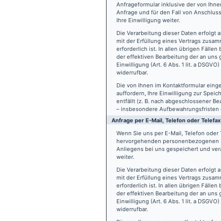
Anfrageformular inklusive der von Ih
Anfrage und für den Fall von Anschlus
Ihre Einwilligung weiter.
Die Verarbeitung dieser Daten erfolgt a
mit der Erfüllung eines Vertrags zus
erforderlich ist. In allen übrigen Fäll
der effektiven Bearbeitung der an uns g
Einwilligung (Art. 6 Abs. 1 lit. a DSGVO
widerrufbar.
Die von Ihnen im Kontaktformular eing
auffordern, Ihre Einwilligung zur Spei
entfällt (z. B. nach abgeschlossener 
– insbesondere Aufbewahrungsfristen 
Anfrage per E-Mail, Telefon oder Telefax
Wenn Sie uns per E-Mail, Telefon oder T
hervorgehenden personenbezogenen Da
Anliegens bei uns gespeichert und vera
weiter.
Die Verarbeitung dieser Daten erfolgt a
mit der Erfüllung eines Vertrags zus
erforderlich ist. In allen übrigen Fäll
der effektiven Bearbeitung der an uns g
Einwilligung (Art. 6 Abs. 1 lit. a DSGVO
widerrufbar.