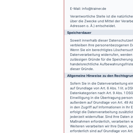
E-Mail: info@trainer.de
Verantwortliche Stelle ist die natürlic
über die Zwecke und Mittel der Verarb
Adressen o. Ä.) entscheidet.
Speicherdauer
Soweit innerhalb dieser Datenschutzer
verbleiben Ihre personenbezogenen Date
Wenn Sie ein berechtigtes Löschersuch
Datenverarbeitung widerrufen, werden I
zulässigen Gründe für die Speicherung
handelsrechtliche Aufbewahrungsfristen
dieser Gründe.
Allgemeine Hinweise zu den Rechtsgrun
Sofern Sie in die Datenverarbeitung e
auf Grundlage von Art. 6 Abs. 1 lit. a 
Datenkategorien nach Art. 9 Abs. 1 DSG
Einwilligung in die Übertragung person
außerdem auf Grundlage von Art. 49 Abs
in den Zugriff auf Informationen in Ihr 
erfolgt die Datenverarbeitung zusätzlic
jederzeit widerrufbar. Sind Ihre Daten 
Maßnahmen erforderlich, verarbeiten wir
Weiteren verarbeiten wir Ihre Daten, so
erforderlich sind auf Grundlage von Art