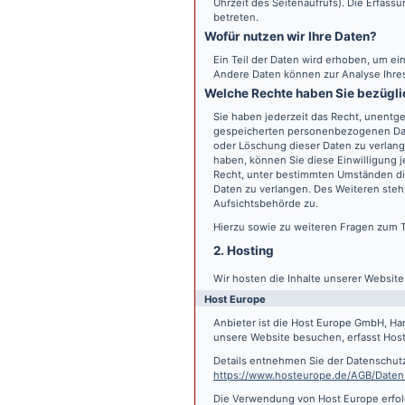
Uhrzeit des Seitenaufrufs). Die Erfass
betreten.
Wofür nutzen wir Ihre Daten?
Ein Teil der Daten wird erhoben, um ein
Andere Daten können zur Analyse Ihre
Welche Rechte haben Sie bezügli
Sie haben jederzeit das Recht, unentge
gespeicherten personenbezogenen Date
oder Löschung dieser Daten zu verlange
haben, können Sie diese Einwilligung j
Recht, unter bestimmten Umständen di
Daten zu verlangen. Des Weiteren steh
Aufsichtsbehörde zu.
Hierzu sowie zu weiteren Fragen zum 
2. Hosting
Wir hosten die Inhalte unserer Websit
Host Europe
Anbieter ist die Host Europe GmbH, Ha
unsere Website besuchen, erfasst Host 
Details entnehmen Sie der Datenschut
https://www.hosteurope.de/AGB/Daten
Die Verwendung von Host Europe erfolgt