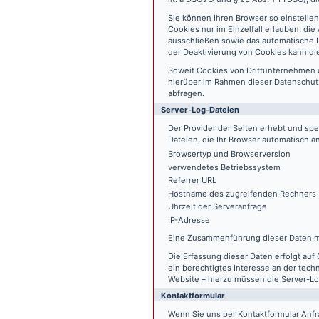
Sie können Ihren Browser so einstelle
Cookies nur im Einzelfall erlauben, di
ausschließen sowie das automatische L
der Deaktivierung von Cookies kann die
Soweit Cookies von Drittunternehmen 
hierüber im Rahmen dieser Datenschutz
abfragen.
Server-Log-Dateien
Der Provider der Seiten erhebt und sp
Dateien, die Ihr Browser automatisch an
Browsertyp und Browserversion
verwendetes Betriebssystem
Referrer URL
Hostname des zugreifenden Rechners
Uhrzeit der Serveranfrage
IP-Adresse
Eine Zusammenführung dieser Daten m
Die Erfassung dieser Daten erfolgt auf 
ein berechtigtes Interesse an der tech
Website – hierzu müssen die Server-Lo
Kontaktformular
Wenn Sie uns per Kontaktformular An