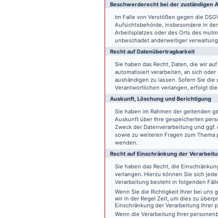
Beschwerde­recht bei der zuständigen A
Im Falle von Verstößen gegen die DSG
Aufsichtsbehörde, insbesondere in dem
Arbeitsplatzes oder des Orts des mut
unbeschadet anderweitiger verwaltungs
Recht auf Daten­übertrag­barkeit
Sie haben das Recht, Daten, die wir auf
automatisiert verarbeiten, an sich ode
aushändigen zu lassen. Sofern Sie die
Verantwortlichen verlangen, erfolgt die
Auskunft, Löschung und Berichtigung
Sie haben im Rahmen der geltenden ge
Auskunft über Ihre gespeicherten pe
Zweck der Datenverarbeitung und ggf. 
sowie zu weiteren Fragen zum Thema p
wenden.
Recht auf Einschränkung der Verarbeit
Sie haben das Recht, die Einschränku
verlangen. Hierzu können Sie sich jed
Verarbeitung besteht in folgenden Fäll
Wenn Sie die Richtigkeit Ihrer bei un
wir in der Regel Zeit, um dies zu überp
Einschränkung der Verarbeitung Ihrer
Wenn die Verarbeitung Ihrer persone