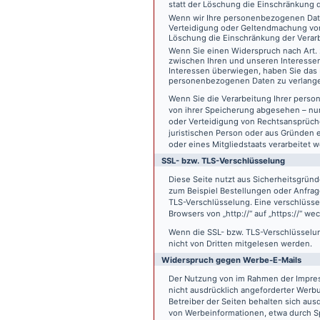
statt der Löschung die Einschränkung 
Wenn wir Ihre personenbezogenen Date
Verteidigung oder Geltendmachung von
Löschung die Einschränkung der Verar
Wenn Sie einen Widerspruch nach Art.
zwischen Ihren und unseren Interesse
Interessen überwiegen, haben Sie das 
personenbezogenen Daten zu verlang
Wenn Sie die Verarbeitung Ihrer pers
von ihrer Speicherung abgesehen – nur
oder Verteidigung von Rechtsansprüch
juristischen Person oder aus Gründen 
oder eines Mitgliedstaats verarbeitet 
SSL- bzw. TLS-Verschlüsselung
Diese Seite nutzt aus Sicherheitsgründ
zum Beispiel Bestellungen oder Anfrage
TLS-Verschlüsselung. Eine verschlüsse
Browsers von „http://“ auf „https://“ w
Wenn die SSL- bzw. TLS-Verschlüsselung 
nicht von Dritten mitgelesen werden.
Widerspruch gegen Werbe-E-Mails
Der Nutzung von im Rahmen der Impres
nicht ausdrücklich angeforderter Werb
Betreiber der Seiten behalten sich aus
von Werbeinformationen, etwa durch Sp