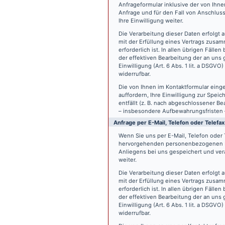
Anfrageformular inklusive der von Ih
Anfrage und für den Fall von Anschlus
Ihre Einwilligung weiter.
Die Verarbeitung dieser Daten erfolgt a
mit der Erfüllung eines Vertrags zus
erforderlich ist. In allen übrigen Fäll
der effektiven Bearbeitung der an uns g
Einwilligung (Art. 6 Abs. 1 lit. a DSGVO
widerrufbar.
Die von Ihnen im Kontaktformular eing
auffordern, Ihre Einwilligung zur Spei
entfällt (z. B. nach abgeschlossener 
– insbesondere Aufbewahrungsfristen 
Anfrage per E-Mail, Telefon oder Telefax
Wenn Sie uns per E-Mail, Telefon oder T
hervorgehenden personenbezogenen Da
Anliegens bei uns gespeichert und vera
weiter.
Die Verarbeitung dieser Daten erfolgt a
mit der Erfüllung eines Vertrags zus
erforderlich ist. In allen übrigen Fäll
der effektiven Bearbeitung der an uns g
Einwilligung (Art. 6 Abs. 1 lit. a DSGVO
widerrufbar.