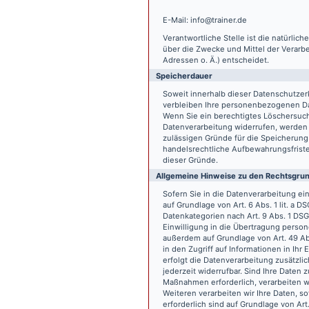
E-Mail: info@trainer.de
Verantwortliche Stelle ist die natürlic
über die Zwecke und Mittel der Verarb
Adressen o. Ä.) entscheidet.
Speicherdauer
Soweit innerhalb dieser Datenschutzer
verbleiben Ihre personenbezogenen Date
Wenn Sie ein berechtigtes Löschersuch
Datenverarbeitung widerrufen, werden I
zulässigen Gründe für die Speicherung
handelsrechtliche Aufbewahrungsfristen
dieser Gründe.
Allgemeine Hinweise zu den Rechtsgrun
Sofern Sie in die Datenverarbeitung e
auf Grundlage von Art. 6 Abs. 1 lit. a 
Datenkategorien nach Art. 9 Abs. 1 DSG
Einwilligung in die Übertragung person
außerdem auf Grundlage von Art. 49 Abs
in den Zugriff auf Informationen in Ihr 
erfolgt die Datenverarbeitung zusätzlic
jederzeit widerrufbar. Sind Ihre Daten 
Maßnahmen erforderlich, verarbeiten wir
Weiteren verarbeiten wir Ihre Daten, so
erforderlich sind auf Grundlage von Art