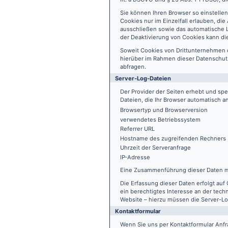
Sie können Ihren Browser so einstelle
Cookies nur im Einzelfall erlauben, di
ausschließen sowie das automatische L
der Deaktivierung von Cookies kann die
Soweit Cookies von Drittunternehmen 
hierüber im Rahmen dieser Datenschutz
abfragen.
Server-Log-Dateien
Der Provider der Seiten erhebt und sp
Dateien, die Ihr Browser automatisch an
Browsertyp und Browserversion
verwendetes Betriebssystem
Referrer URL
Hostname des zugreifenden Rechners
Uhrzeit der Serveranfrage
IP-Adresse
Eine Zusammenführung dieser Daten m
Die Erfassung dieser Daten erfolgt auf 
ein berechtigtes Interesse an der tech
Website – hierzu müssen die Server-Lo
Kontaktformular
Wenn Sie uns per Kontaktformular An