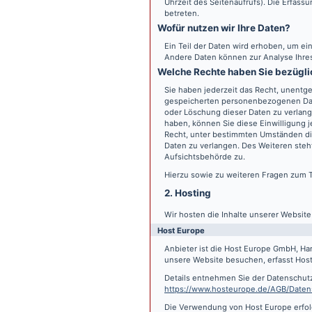
Uhrzeit des Seitenaufrufs). Die Erfass
betreten.
Wofür nutzen wir Ihre Daten?
Ein Teil der Daten wird erhoben, um ein
Andere Daten können zur Analyse Ihre
Welche Rechte haben Sie bezügli
Sie haben jederzeit das Recht, unentge
gespeicherten personenbezogenen Date
oder Löschung dieser Daten zu verlange
haben, können Sie diese Einwilligung j
Recht, unter bestimmten Umständen di
Daten zu verlangen. Des Weiteren steh
Aufsichtsbehörde zu.
Hierzu sowie zu weiteren Fragen zum 
2. Hosting
Wir hosten die Inhalte unserer Websit
Host Europe
Anbieter ist die Host Europe GmbH, Ha
unsere Website besuchen, erfasst Host 
Details entnehmen Sie der Datenschut
https://www.hosteurope.de/AGB/Daten
Die Verwendung von Host Europe erfolgt