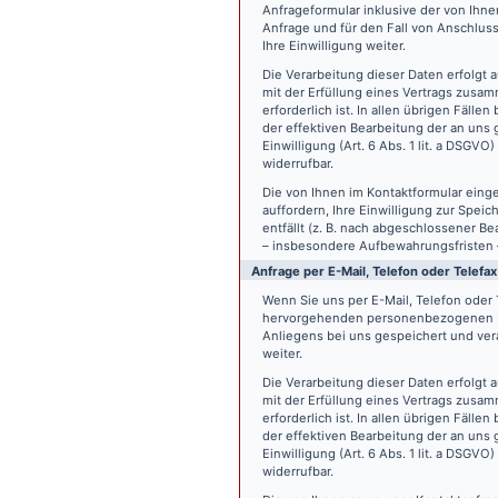
Anfrageformular inklusive der von Ih
Anfrage und für den Fall von Anschlus
Ihre Einwilligung weiter.
Die Verarbeitung dieser Daten erfolgt a
mit der Erfüllung eines Vertrags zus
erforderlich ist. In allen übrigen Fäll
der effektiven Bearbeitung der an uns g
Einwilligung (Art. 6 Abs. 1 lit. a DSGVO
widerrufbar.
Die von Ihnen im Kontaktformular eing
auffordern, Ihre Einwilligung zur Spei
entfällt (z. B. nach abgeschlossener 
– insbesondere Aufbewahrungsfristen 
Anfrage per E-Mail, Telefon oder Telefax
Wenn Sie uns per E-Mail, Telefon oder T
hervorgehenden personenbezogenen Da
Anliegens bei uns gespeichert und vera
weiter.
Die Verarbeitung dieser Daten erfolgt a
mit der Erfüllung eines Vertrags zus
erforderlich ist. In allen übrigen Fäll
der effektiven Bearbeitung der an uns g
Einwilligung (Art. 6 Abs. 1 lit. a DSGVO
widerrufbar.