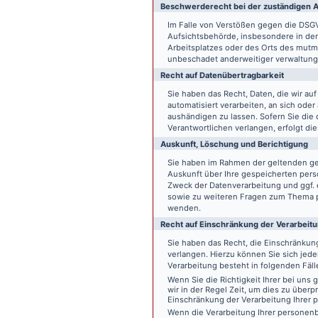
Beschwerde­recht bei der zuständigen A
Im Falle von Verstößen gegen die DSG
Aufsichtsbehörde, insbesondere in dem
Arbeitsplatzes oder des Orts des mut
unbeschadet anderweitiger verwaltungs
Recht auf Daten­übertrag­barkeit
Sie haben das Recht, Daten, die wir auf
automatisiert verarbeiten, an sich ode
aushändigen zu lassen. Sofern Sie die
Verantwortlichen verlangen, erfolgt die
Auskunft, Löschung und Berichtigung
Sie haben im Rahmen der geltenden ge
Auskunft über Ihre gespeicherten pe
Zweck der Datenverarbeitung und ggf. 
sowie zu weiteren Fragen zum Thema p
wenden.
Recht auf Einschränkung der Verarbeit
Sie haben das Recht, die Einschränku
verlangen. Hierzu können Sie sich jed
Verarbeitung besteht in folgenden Fäll
Wenn Sie die Richtigkeit Ihrer bei un
wir in der Regel Zeit, um dies zu überp
Einschränkung der Verarbeitung Ihrer
Wenn die Verarbeitung Ihrer persone