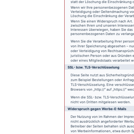
statt der Löschung die Einschränkung 
Wenn wir Ihre personenbezogenen Date
Verteidigung oder Geltendmachung von
Löschung die Einschränkung der Verar
Wenn Sie einen Widerspruch nach Art.
zwischen Ihren und unseren Interesse
Interessen überwiegen, haben Sie das 
personenbezogenen Daten zu verlang
Wenn Sie die Verarbeitung Ihrer pers
von ihrer Speicherung abgesehen – nur
oder Verteidigung von Rechtsansprüch
juristischen Person oder aus Gründen 
oder eines Mitgliedstaats verarbeitet 
SSL- bzw. TLS-Verschlüsselung
Diese Seite nutzt aus Sicherheitsgründ
zum Beispiel Bestellungen oder Anfrage
TLS-Verschlüsselung. Eine verschlüsse
Browsers von „http://“ auf „https://“ w
Wenn die SSL- bzw. TLS-Verschlüsselung 
nicht von Dritten mitgelesen werden.
Widerspruch gegen Werbe-E-Mails
Der Nutzung von im Rahmen der Impres
nicht ausdrücklich angeforderter Werb
Betreiber der Seiten behalten sich aus
von Werbeinformationen, etwa durch Sp