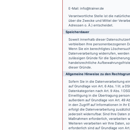
E-Mail: info@trainer.de
Verantwortliche Stelle ist die natürlic
über die Zwecke und Mittel der Verarb
Adressen o. Ä.) entscheidet.
Speicherdauer
Soweit innerhalb dieser Datenschutzer
verbleiben Ihre personenbezogenen Date
Wenn Sie ein berechtigtes Löschersuch
Datenverarbeitung widerrufen, werden I
zulässigen Gründe für die Speicherung
handelsrechtliche Aufbewahrungsfristen
dieser Gründe.
Allgemeine Hinweise zu den Rechtsgrun
Sofern Sie in die Datenverarbeitung e
auf Grundlage von Art. 6 Abs. 1 lit. a 
Datenkategorien nach Art. 9 Abs. 1 DSG
Einwilligung in die Übertragung person
außerdem auf Grundlage von Art. 49 Abs
in den Zugriff auf Informationen in Ihr 
erfolgt die Datenverarbeitung zusätzlic
jederzeit widerrufbar. Sind Ihre Daten 
Maßnahmen erforderlich, verarbeiten wir
Weiteren verarbeiten wir Ihre Daten, so
erforderlich sind auf Grundlage von Art