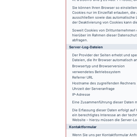
Sie können Ihren Browser so einstelle
Cookies nur im Einzelfall erlauben, di
ausschließen sowie das automatische L
der Deaktivierung von Cookies kann die
Soweit Cookies von Drittunternehmen 
hierüber im Rahmen dieser Datenschutz
abfragen.
Server-Log-Dateien
Der Provider der Seiten erhebt und sp
Dateien, die Ihr Browser automatisch an
Browsertyp und Browserversion
verwendetes Betriebssystem
Referrer URL
Hostname des zugreifenden Rechners
Uhrzeit der Serveranfrage
IP-Adresse
Eine Zusammenführung dieser Daten m
Die Erfassung dieser Daten erfolgt auf 
ein berechtigtes Interesse an der tech
Website – hierzu müssen die Server-Lo
Kontaktformular
Wenn Sie uns per Kontaktformular An