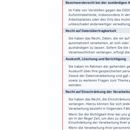
Beschwerde­recht bei der zuständigen A
Im Falle von Verstößen gegen die DSG
Aufsichtsbehörde, insbesondere in dem
Arbeitsplatzes oder des Orts des mut
unbeschadet anderweitiger verwaltungs
Recht auf Daten­übertrag­barkeit
Sie haben das Recht, Daten, die wir auf
automatisiert verarbeiten, an sich ode
aushändigen zu lassen. Sofern Sie die
Verantwortlichen verlangen, erfolgt die
Auskunft, Löschung und Berichtigung
Sie haben im Rahmen der geltenden ge
Auskunft über Ihre gespeicherten pe
Zweck der Datenverarbeitung und ggf. 
sowie zu weiteren Fragen zum Thema p
wenden.
Recht auf Einschränkung der Verarbeit
Sie haben das Recht, die Einschränku
verlangen. Hierzu können Sie sich jed
Verarbeitung besteht in folgenden Fäll
Wenn Sie die Richtigkeit Ihrer bei un
wir in der Regel Zeit, um dies zu überp
Einschränkung der Verarbeitung Ihrer
Wenn die Verarbeitung Ihrer persone