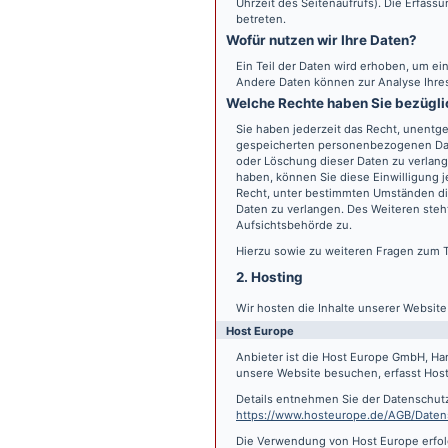
Uhrzeit des Seitenaufrufs). Die Erfass
betreten.
Wofür nutzen wir Ihre Daten?
Ein Teil der Daten wird erhoben, um ein
Andere Daten können zur Analyse Ihre
Welche Rechte haben Sie bezügli
Sie haben jederzeit das Recht, unentge
gespeicherten personenbezogenen Date
oder Löschung dieser Daten zu verlange
haben, können Sie diese Einwilligung j
Recht, unter bestimmten Umständen di
Daten zu verlangen. Des Weiteren steh
Aufsichtsbehörde zu.
Hierzu sowie zu weiteren Fragen zum 
2. Hosting
Wir hosten die Inhalte unserer Websit
Host Europe
Anbieter ist die Host Europe GmbH, Ha
unsere Website besuchen, erfasst Host 
Details entnehmen Sie der Datenschut
https://www.hosteurope.de/AGB/Daten
Die Verwendung von Host Europe erfolgt