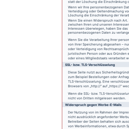
statt der Löschung die Einschränkung 
Wenn wir Ihre personenbezogenen Date
Verteidigung oder Geltendmachung von
Löschung die Einschränkung der Verar
Wenn Sie einen Widerspruch nach Art.
zwischen Ihren und unseren Interesse
Interessen überwiegen, haben Sie das 
personenbezogenen Daten zu verlang
Wenn Sie die Verarbeitung Ihrer pers
von ihrer Speicherung abgesehen – nur
oder Verteidigung von Rechtsansprüch
juristischen Person oder aus Gründen 
oder eines Mitgliedstaats verarbeitet 
SSL- bzw. TLS-Verschlüsselung
Diese Seite nutzt aus Sicherheitsgründ
zum Beispiel Bestellungen oder Anfrage
TLS-Verschlüsselung. Eine verschlüsse
Browsers von „http://“ auf „https://“ w
Wenn die SSL- bzw. TLS-Verschlüsselung 
nicht von Dritten mitgelesen werden.
Widerspruch gegen Werbe-E-Mails
Der Nutzung von im Rahmen der Impres
nicht ausdrücklich angeforderter Werb
Betreiber der Seiten behalten sich aus
von Werbeinformationen, etwa durch Sp