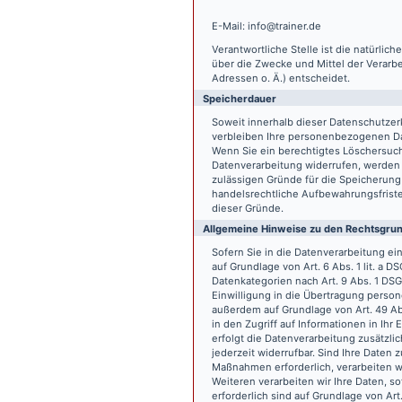
E-Mail: info@trainer.de
Verantwortliche Stelle ist die natürlic
über die Zwecke und Mittel der Verarb
Adressen o. Ä.) entscheidet.
Speicherdauer
Soweit innerhalb dieser Datenschutzer
verbleiben Ihre personenbezogenen Date
Wenn Sie ein berechtigtes Löschersuch
Datenverarbeitung widerrufen, werden I
zulässigen Gründe für die Speicherung
handelsrechtliche Aufbewahrungsfristen
dieser Gründe.
Allgemeine Hinweise zu den Rechtsgrun
Sofern Sie in die Datenverarbeitung e
auf Grundlage von Art. 6 Abs. 1 lit. a 
Datenkategorien nach Art. 9 Abs. 1 DSG
Einwilligung in die Übertragung person
außerdem auf Grundlage von Art. 49 Abs
in den Zugriff auf Informationen in Ihr 
erfolgt die Datenverarbeitung zusätzlic
jederzeit widerrufbar. Sind Ihre Daten 
Maßnahmen erforderlich, verarbeiten wir
Weiteren verarbeiten wir Ihre Daten, so
erforderlich sind auf Grundlage von Art