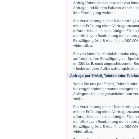
Anfrageformular inklusive der von Ih
Anfrage und für den Fall von Anschlus
Ihre Einwilligung weiter.
Die Verarbeitung dieser Daten erfolgt a
mit der Erfüllung eines Vertrags zus
erforderlich ist. In allen übrigen Fäll
der effektiven Bearbeitung der an uns g
Einwilligung (Art. 6 Abs. 1 lit. a DSGVO
widerrufbar.
Die von Ihnen im Kontaktformular eing
auffordern, Ihre Einwilligung zur Spei
entfällt (z. B. nach abgeschlossener 
– insbesondere Aufbewahrungsfristen 
Anfrage per E-Mail, Telefon oder Telefax
Wenn Sie uns per E-Mail, Telefon oder T
hervorgehenden personenbezogenen Da
Anliegens bei uns gespeichert und vera
weiter.
Die Verarbeitung dieser Daten erfolgt a
mit der Erfüllung eines Vertrags zus
erforderlich ist. In allen übrigen Fäll
der effektiven Bearbeitung der an uns g
Einwilligung (Art. 6 Abs. 1 lit. a DSGVO
widerrufbar.