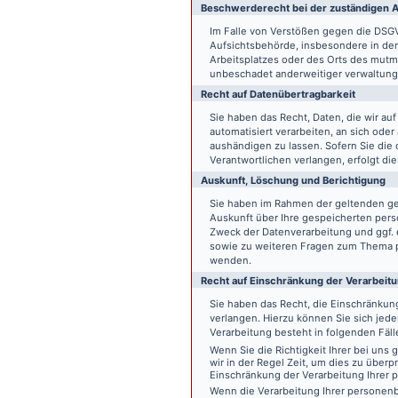
Beschwerde­recht bei der zuständigen A
Im Falle von Verstößen gegen die DSG
Aufsichtsbehörde, insbesondere in dem
Arbeitsplatzes oder des Orts des mut
unbeschadet anderweitiger verwaltungs
Recht auf Daten­übertrag­barkeit
Sie haben das Recht, Daten, die wir auf
automatisiert verarbeiten, an sich ode
aushändigen zu lassen. Sofern Sie die
Verantwortlichen verlangen, erfolgt die
Auskunft, Löschung und Berichtigung
Sie haben im Rahmen der geltenden ge
Auskunft über Ihre gespeicherten pe
Zweck der Datenverarbeitung und ggf. 
sowie zu weiteren Fragen zum Thema p
wenden.
Recht auf Einschränkung der Verarbeit
Sie haben das Recht, die Einschränku
verlangen. Hierzu können Sie sich jed
Verarbeitung besteht in folgenden Fäll
Wenn Sie die Richtigkeit Ihrer bei un
wir in der Regel Zeit, um dies zu überp
Einschränkung der Verarbeitung Ihrer
Wenn die Verarbeitung Ihrer persone