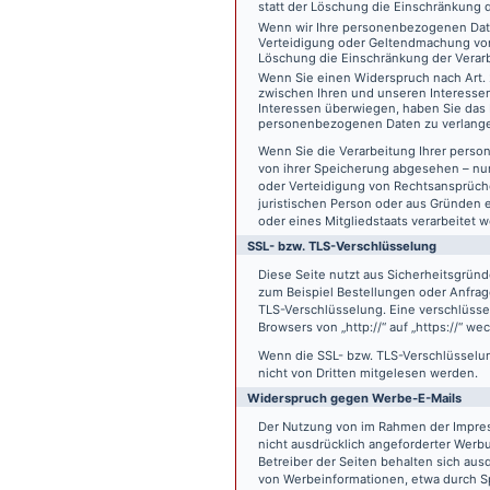
statt der Löschung die Einschränkung 
Wenn wir Ihre personenbezogenen Date
Verteidigung oder Geltendmachung von
Löschung die Einschränkung der Verar
Wenn Sie einen Widerspruch nach Art.
zwischen Ihren und unseren Interesse
Interessen überwiegen, haben Sie das 
personenbezogenen Daten zu verlang
Wenn Sie die Verarbeitung Ihrer pers
von ihrer Speicherung abgesehen – nur
oder Verteidigung von Rechtsansprüch
juristischen Person oder aus Gründen 
oder eines Mitgliedstaats verarbeitet 
SSL- bzw. TLS-Verschlüsselung
Diese Seite nutzt aus Sicherheitsgründ
zum Beispiel Bestellungen oder Anfrage
TLS-Verschlüsselung. Eine verschlüsse
Browsers von „http://“ auf „https://“ w
Wenn die SSL- bzw. TLS-Verschlüsselung 
nicht von Dritten mitgelesen werden.
Widerspruch gegen Werbe-E-Mails
Der Nutzung von im Rahmen der Impres
nicht ausdrücklich angeforderter Werb
Betreiber der Seiten behalten sich aus
von Werbeinformationen, etwa durch Sp