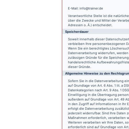
E-Mail: info@trainer.de
Verantwortliche Stelle ist die natürlic
über die Zwecke und Mittel der Verarb
Adressen o. Ä.) entscheidet.
Speicherdauer
Soweit innerhalb dieser Datenschutzer
verbleiben Ihre personenbezogenen Date
Wenn Sie ein berechtigtes Löschersuch
Datenverarbeitung widerrufen, werden I
zulässigen Gründe für die Speicherung
handelsrechtliche Aufbewahrungsfristen
dieser Gründe.
Allgemeine Hinweise zu den Rechtsgrun
Sofern Sie in die Datenverarbeitung e
auf Grundlage von Art. 6 Abs. 1 lit. a 
Datenkategorien nach Art. 9 Abs. 1 DSG
Einwilligung in die Übertragung person
außerdem auf Grundlage von Art. 49 Abs
in den Zugriff auf Informationen in Ihr 
erfolgt die Datenverarbeitung zusätzlic
jederzeit widerrufbar. Sind Ihre Daten 
Maßnahmen erforderlich, verarbeiten wir
Weiteren verarbeiten wir Ihre Daten, so
erforderlich sind auf Grundlage von Art