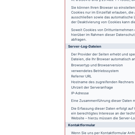
Sie können Ihren Browser so einstelle
Cookies nur im Einzelfall erlauben, di
ausschließen sowie das automatische L
der Deaktivierung von Cookies kann die
Soweit Cookies von Drittunternehmen 
hierüber im Rahmen dieser Datenschutz
abfragen.
Server-Log-Dateien
Der Provider der Seiten erhebt und sp
Dateien, die Ihr Browser automatisch an
Browsertyp und Browserversion
verwendetes Betriebssystem
Referrer URL
Hostname des zugreifenden Rechners
Uhrzeit der Serveranfrage
IP-Adresse
Eine Zusammenführung dieser Daten m
Die Erfassung dieser Daten erfolgt auf 
ein berechtigtes Interesse an der tech
Website – hierzu müssen die Server-Lo
Kontaktformular
Wenn Sie uns per Kontaktformular An