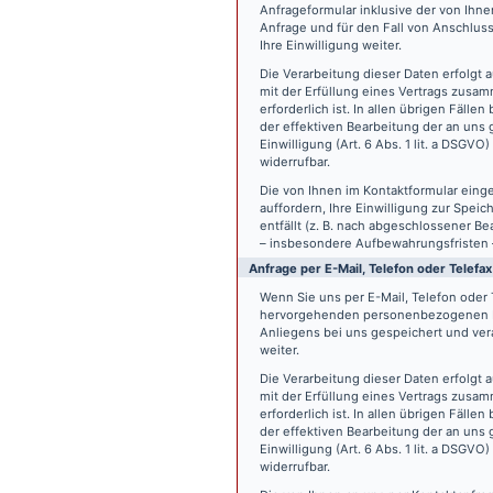
Anfrageformular inklusive der von Ih
Anfrage und für den Fall von Anschlus
Ihre Einwilligung weiter.
Die Verarbeitung dieser Daten erfolgt a
mit der Erfüllung eines Vertrags zus
erforderlich ist. In allen übrigen Fäll
der effektiven Bearbeitung der an uns g
Einwilligung (Art. 6 Abs. 1 lit. a DSGVO
widerrufbar.
Die von Ihnen im Kontaktformular eing
auffordern, Ihre Einwilligung zur Spei
entfällt (z. B. nach abgeschlossener 
– insbesondere Aufbewahrungsfristen 
Anfrage per E-Mail, Telefon oder Telefax
Wenn Sie uns per E-Mail, Telefon oder T
hervorgehenden personenbezogenen Da
Anliegens bei uns gespeichert und vera
weiter.
Die Verarbeitung dieser Daten erfolgt a
mit der Erfüllung eines Vertrags zus
erforderlich ist. In allen übrigen Fäll
der effektiven Bearbeitung der an uns g
Einwilligung (Art. 6 Abs. 1 lit. a DSGVO
widerrufbar.