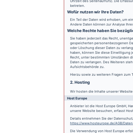
Uhrzeit des Seitenaufrufs). Die Erfass
betreten.
Wofür nutzen wir Ihre Daten?
Ein Teil der Daten wird erhoben, um ein
Andere Daten können zur Analyse Ihre
Welche Rechte haben Sie bezügli
Sie haben jederzeit das Recht, unentge
gespeicherten personenbezogenen Date
oder Löschung dieser Daten zu verlange
haben, können Sie diese Einwilligung j
Recht, unter bestimmten Umständen di
Daten zu verlangen. Des Weiteren steh
Aufsichtsbehörde zu.
Hierzu sowie zu weiteren Fragen zum 
2. Hosting
Wir hosten die Inhalte unserer Websit
Host Europe
Anbieter ist die Host Europe GmbH, Ha
unsere Website besuchen, erfasst Host 
Details entnehmen Sie der Datenschut
https://www.hosteurope.de/AGB/Daten
Die Verwendung von Host Europe erfolgt