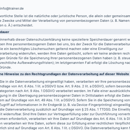
 info@trainer.de
ortliche Stelle ist die natürliche oder juristische Person, die allein oder gemeinsa
ie Zwecke und Mittel der Verarbeitung von personenbezogenen Daten (z. B. Namen,
n o. Ä.) entscheidet.
rdauer
innerhalb dieser Datenschutzerklärung keine speziellere Speicherdauer genannt w
ben Ihre personenbezogenen Daten bei uns, bis der Zweck für die Datenverarbeitun
ie ein berechtigtes Löschersuchen geltend machen oder eine Einwilligung zur
rarbeitung widerrufen, werden Ihre Daten gelöscht, sofern wir keine anderen recht
gen Gründe für die Speicherung Ihrer personenbezogenen Daten haben (z. B. steu
rechtliche Aufbewahrungsfristen); im letztgenannten Fall erfolgt die Löschung nach
Gründe.
ne Hinweise zu den Rechtsgrundlagen der Datenverarbeitung auf dieser Website
Sie in die Datenverarbeitung eingewilligt haben, verarbeiten wir Ihre personenbe
ndlage von Art. 6 Abs. 1 lit. a DSGVO bzw. Art. 9 Abs. 2 lit. a DSGVO, sofern besond
tegorien nach Art. 9 Abs. 1 DSGVO verarbeitet werden. Im Falle einer ausdrücklich
igung in die Übertragung personenbezogener Daten in Drittstaaten erfolgt die Dat
m auf Grundlage von Art. 49 Abs. 1 lit. a DSGVO. Sofern Sie in die Speicherung vo
Zugriff auf Informationen in Ihr Endgerät (z. B. via Device-Fingerprinting) eingewilli
 die Datenverarbeitung zusätzlich auf Grundlage von § 25 Abs. 1 TTDSG. Die Einwilli
it widerrufbar. Sind Ihre Daten zur Vertragserfüllung oder zur Durchführung vorvert
en erforderlich, verarbeiten wir Ihre Daten auf Grundlage des Art. 6 Abs. 1 lit. b
n verarbeiten wir Ihre Daten, sofern diese zur Erfüllung einer rechtlichen Verpflich
rlich sind auf Grundlage von Art. 6 Abs. 1 lit. c DSGVO. Die Datenverarbeitung kann 