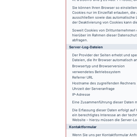
Sie können Ihren Browser so einstelle
Cookies nur im Einzelfall erlauben, di
ausschließen sowie das automatische L
der Deaktivierung von Cookies kann die
Soweit Cookies von Drittunternehmen 
hierüber im Rahmen dieser Datenschutz
abfragen.
Server-Log-Dateien
Der Provider der Seiten erhebt und sp
Dateien, die Ihr Browser automatisch an
Browsertyp und Browserversion
verwendetes Betriebssystem
Referrer URL
Hostname des zugreifenden Rechners
Uhrzeit der Serveranfrage
IP-Adresse
Eine Zusammenführung dieser Daten m
Die Erfassung dieser Daten erfolgt auf 
ein berechtigtes Interesse an der tech
Website – hierzu müssen die Server-Lo
Kontaktformular
Wenn Sie uns per Kontaktformular An