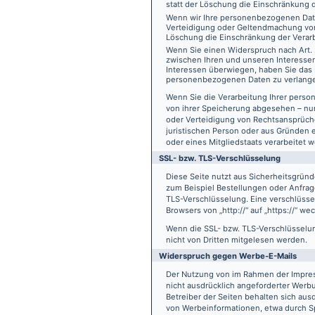
statt der Löschung die Einschränkung 
Wenn wir Ihre personenbezogenen Date
Verteidigung oder Geltendmachung von
Löschung die Einschränkung der Verar
Wenn Sie einen Widerspruch nach Art.
zwischen Ihren und unseren Interesse
Interessen überwiegen, haben Sie das 
personenbezogenen Daten zu verlang
Wenn Sie die Verarbeitung Ihrer pers
von ihrer Speicherung abgesehen – nur
oder Verteidigung von Rechtsansprüch
juristischen Person oder aus Gründen 
oder eines Mitgliedstaats verarbeitet 
SSL- bzw. TLS-Verschlüsselung
Diese Seite nutzt aus Sicherheitsgründ
zum Beispiel Bestellungen oder Anfrage
TLS-Verschlüsselung. Eine verschlüsse
Browsers von „http://“ auf „https://“ w
Wenn die SSL- bzw. TLS-Verschlüsselung 
nicht von Dritten mitgelesen werden.
Widerspruch gegen Werbe-E-Mails
Der Nutzung von im Rahmen der Impres
nicht ausdrücklich angeforderter Werb
Betreiber der Seiten behalten sich aus
von Werbeinformationen, etwa durch Sp