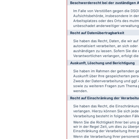
Beschwerde­recht bei der zuständigen A
Im Falle von Verstößen gegen die DSG
Aufsichtsbehörde, insbesondere in dem
Arbeitsplatzes oder des Orts des mut
unbeschadet anderweitiger verwaltungs
Recht auf Daten­übertrag­barkeit
Sie haben das Recht, Daten, die wir auf
automatisiert verarbeiten, an sich ode
aushändigen zu lassen. Sofern Sie die
Verantwortlichen verlangen, erfolgt die
Auskunft, Löschung und Berichtigung
Sie haben im Rahmen der geltenden ge
Auskunft über Ihre gespeicherten pe
Zweck der Datenverarbeitung und ggf. 
sowie zu weiteren Fragen zum Thema p
wenden.
Recht auf Einschränkung der Verarbeit
Sie haben das Recht, die Einschränku
verlangen. Hierzu können Sie sich jed
Verarbeitung besteht in folgenden Fäll
Wenn Sie die Richtigkeit Ihrer bei un
wir in der Regel Zeit, um dies zu überp
Einschränkung der Verarbeitung Ihrer
Wenn die Verarbeitung Ihrer persone