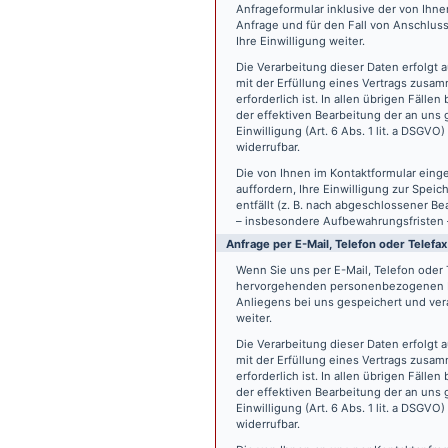
Anfrageformular inklusive der von Ih
Anfrage und für den Fall von Anschlus
Ihre Einwilligung weiter.
Die Verarbeitung dieser Daten erfolgt a
mit der Erfüllung eines Vertrags zus
erforderlich ist. In allen übrigen Fäll
der effektiven Bearbeitung der an uns g
Einwilligung (Art. 6 Abs. 1 lit. a DSGVO
widerrufbar.
Die von Ihnen im Kontaktformular eing
auffordern, Ihre Einwilligung zur Spei
entfällt (z. B. nach abgeschlossener 
– insbesondere Aufbewahrungsfristen 
Anfrage per E-Mail, Telefon oder Telefax
Wenn Sie uns per E-Mail, Telefon oder T
hervorgehenden personenbezogenen Da
Anliegens bei uns gespeichert und vera
weiter.
Die Verarbeitung dieser Daten erfolgt a
mit der Erfüllung eines Vertrags zus
erforderlich ist. In allen übrigen Fäll
der effektiven Bearbeitung der an uns g
Einwilligung (Art. 6 Abs. 1 lit. a DSGVO
widerrufbar.