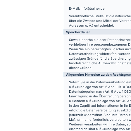
E-Mail: info@trainer.de
Verantwortliche Stelle ist die natürlic
über die Zwecke und Mittel der Verarb
Adressen o. Ä.) entscheidet.
Speicherdauer
Soweit innerhalb dieser Datenschutzer
verbleiben Ihre personenbezogenen Date
Wenn Sie ein berechtigtes Löschersuch
Datenverarbeitung widerrufen, werden I
zulässigen Gründe für die Speicherung
handelsrechtliche Aufbewahrungsfristen
dieser Gründe.
Allgemeine Hinweise zu den Rechtsgrun
Sofern Sie in die Datenverarbeitung e
auf Grundlage von Art. 6 Abs. 1 lit. a 
Datenkategorien nach Art. 9 Abs. 1 DSG
Einwilligung in die Übertragung person
außerdem auf Grundlage von Art. 49 Abs
in den Zugriff auf Informationen in Ihr 
erfolgt die Datenverarbeitung zusätzlic
jederzeit widerrufbar. Sind Ihre Daten 
Maßnahmen erforderlich, verarbeiten wir
Weiteren verarbeiten wir Ihre Daten, so
erforderlich sind auf Grundlage von Art