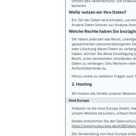
Uhrzeit des Seitenaufrufs). Die Erfass
betreten.
Wofür nutzen wir Ihre Daten?
Ein Teil der Daten wird erhoben, um ein
Andere Daten können zur Analyse Ihre
Welche Rechte haben Sie bezügli
Sie haben jederzeit das Recht, unentge
gespeicherten personenbezogenen Date
oder Löschung dieser Daten zu verlange
haben, können Sie diese Einwilligung j
Recht, unter bestimmten Umständen di
Daten zu verlangen. Des Weiteren steh
Aufsichtsbehörde zu.
Hierzu sowie zu weiteren Fragen zum 
2. Hosting
Wir hosten die Inhalte unserer Websit
Host Europe
Anbieter ist die Host Europe GmbH, Ha
unsere Website besuchen, erfasst Host 
Details entnehmen Sie der Datenschut
https://www.hosteurope.de/AGB/Daten
Die Verwendung von Host Europe erfolgt