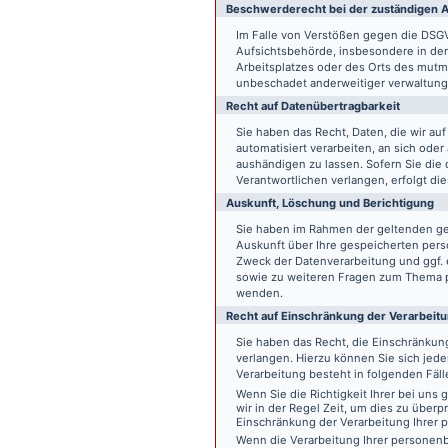
Beschwerde­recht bei der zuständigen A
Im Falle von Verstößen gegen die DSG
Aufsichtsbehörde, insbesondere in dem
Arbeitsplatzes oder des Orts des mut
unbeschadet anderweitiger verwaltungs
Recht auf Daten­übertrag­barkeit
Sie haben das Recht, Daten, die wir auf
automatisiert verarbeiten, an sich ode
aushändigen zu lassen. Sofern Sie die
Verantwortlichen verlangen, erfolgt die
Auskunft, Löschung und Berichtigung
Sie haben im Rahmen der geltenden ge
Auskunft über Ihre gespeicherten pe
Zweck der Datenverarbeitung und ggf. 
sowie zu weiteren Fragen zum Thema p
wenden.
Recht auf Einschränkung der Verarbeit
Sie haben das Recht, die Einschränku
verlangen. Hierzu können Sie sich jed
Verarbeitung besteht in folgenden Fäll
Wenn Sie die Richtigkeit Ihrer bei un
wir in der Regel Zeit, um dies zu überp
Einschränkung der Verarbeitung Ihrer
Wenn die Verarbeitung Ihrer persone