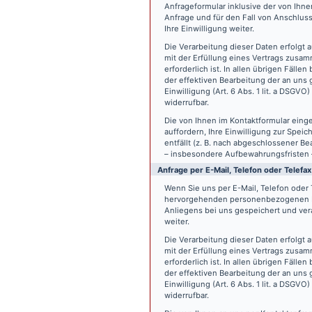
Anfrageformular inklusive der von Ih
Anfrage und für den Fall von Anschlus
Ihre Einwilligung weiter.
Die Verarbeitung dieser Daten erfolgt a
mit der Erfüllung eines Vertrags zus
erforderlich ist. In allen übrigen Fäll
der effektiven Bearbeitung der an uns g
Einwilligung (Art. 6 Abs. 1 lit. a DSGVO
widerrufbar.
Die von Ihnen im Kontaktformular eing
auffordern, Ihre Einwilligung zur Spei
entfällt (z. B. nach abgeschlossener 
– insbesondere Aufbewahrungsfristen 
Anfrage per E-Mail, Telefon oder Telefax
Wenn Sie uns per E-Mail, Telefon oder T
hervorgehenden personenbezogenen Da
Anliegens bei uns gespeichert und vera
weiter.
Die Verarbeitung dieser Daten erfolgt a
mit der Erfüllung eines Vertrags zus
erforderlich ist. In allen übrigen Fäll
der effektiven Bearbeitung der an uns g
Einwilligung (Art. 6 Abs. 1 lit. a DSGVO
widerrufbar.