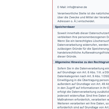
E-Mail: info@trainer.de
Verantwortliche Stelle ist die natürlic
über die Zwecke und Mittel der Verarb
Adressen o. Ä.) entscheidet.
Speicherdauer
Soweit innerhalb dieser Datenschutzer
verbleiben Ihre personenbezogenen Date
Wenn Sie ein berechtigtes Löschersuch
Datenverarbeitung widerrufen, werden I
zulässigen Gründe für die Speicherung
handelsrechtliche Aufbewahrungsfristen
dieser Gründe.
Allgemeine Hinweise zu den Rechtsgrun
Sofern Sie in die Datenverarbeitung e
auf Grundlage von Art. 6 Abs. 1 lit. a 
Datenkategorien nach Art. 9 Abs. 1 DSG
Einwilligung in die Übertragung person
außerdem auf Grundlage von Art. 49 Abs
in den Zugriff auf Informationen in Ihr 
erfolgt die Datenverarbeitung zusätzlic
jederzeit widerrufbar. Sind Ihre Daten 
Maßnahmen erforderlich, verarbeiten wir
Weiteren verarbeiten wir Ihre Daten, so
erforderlich sind auf Grundlage von Art