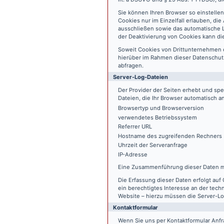
Sie können Ihren Browser so einstelle
Cookies nur im Einzelfall erlauben, di
ausschließen sowie das automatische L
der Deaktivierung von Cookies kann die
Soweit Cookies von Drittunternehmen 
hierüber im Rahmen dieser Datenschutz
abfragen.
Server-Log-Dateien
Der Provider der Seiten erhebt und sp
Dateien, die Ihr Browser automatisch an
Browsertyp und Browserversion
verwendetes Betriebssystem
Referrer URL
Hostname des zugreifenden Rechners
Uhrzeit der Serveranfrage
IP-Adresse
Eine Zusammenführung dieser Daten m
Die Erfassung dieser Daten erfolgt auf 
ein berechtigtes Interesse an der tech
Website – hierzu müssen die Server-Lo
Kontaktformular
Wenn Sie uns per Kontaktformular An