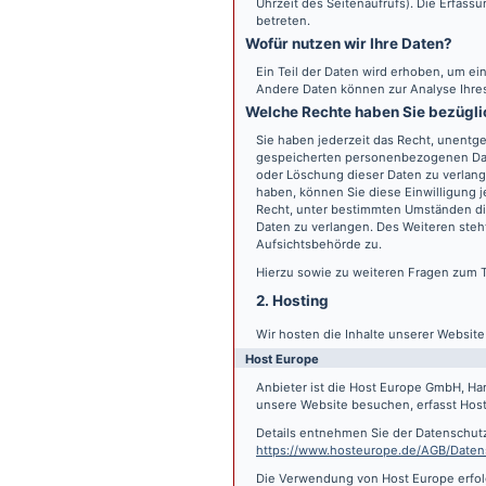
Uhrzeit des Seitenaufrufs). Die Erfass
betreten.
Wofür nutzen wir Ihre Daten?
Ein Teil der Daten wird erhoben, um ein
Andere Daten können zur Analyse Ihre
Welche Rechte haben Sie bezügli
Sie haben jederzeit das Recht, unentge
gespeicherten personenbezogenen Date
oder Löschung dieser Daten zu verlange
haben, können Sie diese Einwilligung j
Recht, unter bestimmten Umständen di
Daten zu verlangen. Des Weiteren steh
Aufsichtsbehörde zu.
Hierzu sowie zu weiteren Fragen zum 
2. Hosting
Wir hosten die Inhalte unserer Websit
Host Europe
Anbieter ist die Host Europe GmbH, Ha
unsere Website besuchen, erfasst Host 
Details entnehmen Sie der Datenschut
https://www.hosteurope.de/AGB/Daten
Die Verwendung von Host Europe erfolgt