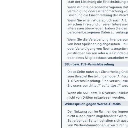
statt der Löschung die Einschränkung 
Wenn wir Ihre personenbezogenen Date
Verteidigung oder Geltendmachung von
Löschung die Einschränkung der Verar
Wenn Sie einen Widerspruch nach Art.
zwischen Ihren und unseren Interesse
Interessen überwiegen, haben Sie das 
personenbezogenen Daten zu verlang
Wenn Sie die Verarbeitung Ihrer pers
von ihrer Speicherung abgesehen – nur
oder Verteidigung von Rechtsansprüch
juristischen Person oder aus Gründen 
oder eines Mitgliedstaats verarbeitet 
SSL- bzw. TLS-Verschlüsselung
Diese Seite nutzt aus Sicherheitsgründ
zum Beispiel Bestellungen oder Anfrage
TLS-Verschlüsselung. Eine verschlüsse
Browsers von „http://“ auf „https://“ w
Wenn die SSL- bzw. TLS-Verschlüsselung 
nicht von Dritten mitgelesen werden.
Widerspruch gegen Werbe-E-Mails
Der Nutzung von im Rahmen der Impres
nicht ausdrücklich angeforderter Werb
Betreiber der Seiten behalten sich aus
von Werbeinformationen, etwa durch Sp