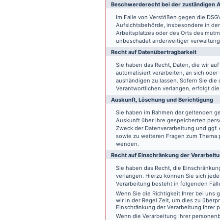
Beschwerde­recht bei der zuständigen A
Im Falle von Verstößen gegen die DSG
Aufsichtsbehörde, insbesondere in dem
Arbeitsplatzes oder des Orts des mut
unbeschadet anderweitiger verwaltungs
Recht auf Daten­übertrag­barkeit
Sie haben das Recht, Daten, die wir auf
automatisiert verarbeiten, an sich ode
aushändigen zu lassen. Sofern Sie die
Verantwortlichen verlangen, erfolgt die
Auskunft, Löschung und Berichtigung
Sie haben im Rahmen der geltenden ge
Auskunft über Ihre gespeicherten pe
Zweck der Datenverarbeitung und ggf. 
sowie zu weiteren Fragen zum Thema p
wenden.
Recht auf Einschränkung der Verarbeit
Sie haben das Recht, die Einschränku
verlangen. Hierzu können Sie sich jed
Verarbeitung besteht in folgenden Fäll
Wenn Sie die Richtigkeit Ihrer bei un
wir in der Regel Zeit, um dies zu überp
Einschränkung der Verarbeitung Ihrer
Wenn die Verarbeitung Ihrer persone