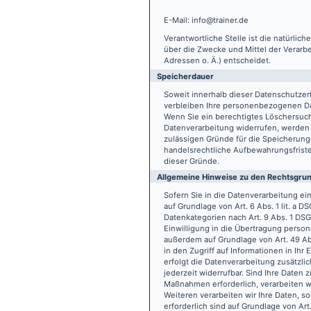
E-Mail: info@trainer.de
Verantwortliche Stelle ist die natürlic
über die Zwecke und Mittel der Verarb
Adressen o. Ä.) entscheidet.
Speicherdauer
Soweit innerhalb dieser Datenschutzer
verbleiben Ihre personenbezogenen Date
Wenn Sie ein berechtigtes Löschersuch
Datenverarbeitung widerrufen, werden I
zulässigen Gründe für die Speicherung
handelsrechtliche Aufbewahrungsfristen
dieser Gründe.
Allgemeine Hinweise zu den Rechtsgrun
Sofern Sie in die Datenverarbeitung e
auf Grundlage von Art. 6 Abs. 1 lit. a 
Datenkategorien nach Art. 9 Abs. 1 DSG
Einwilligung in die Übertragung person
außerdem auf Grundlage von Art. 49 Abs
in den Zugriff auf Informationen in Ihr 
erfolgt die Datenverarbeitung zusätzlic
jederzeit widerrufbar. Sind Ihre Daten 
Maßnahmen erforderlich, verarbeiten wir
Weiteren verarbeiten wir Ihre Daten, so
erforderlich sind auf Grundlage von Art