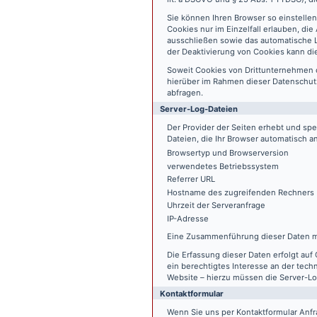
Sie können Ihren Browser so einstelle
Cookies nur im Einzelfall erlauben, di
ausschließen sowie das automatische L
der Deaktivierung von Cookies kann die
Soweit Cookies von Drittunternehmen 
hierüber im Rahmen dieser Datenschutz
abfragen.
Server-Log-Dateien
Der Provider der Seiten erhebt und sp
Dateien, die Ihr Browser automatisch an
Browsertyp und Browserversion
verwendetes Betriebssystem
Referrer URL
Hostname des zugreifenden Rechners
Uhrzeit der Serveranfrage
IP-Adresse
Eine Zusammenführung dieser Daten m
Die Erfassung dieser Daten erfolgt auf 
ein berechtigtes Interesse an der tech
Website – hierzu müssen die Server-Lo
Kontaktformular
Wenn Sie uns per Kontaktformular An