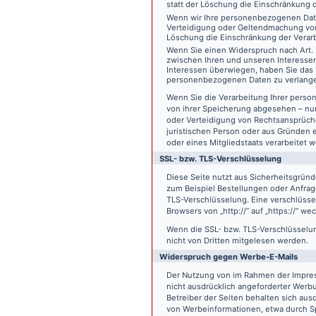
statt der Löschung die Einschränkung 
Wenn wir Ihre personenbezogenen Date
Verteidigung oder Geltendmachung von
Löschung die Einschränkung der Verar
Wenn Sie einen Widerspruch nach Art.
zwischen Ihren und unseren Interesse
Interessen überwiegen, haben Sie das 
personenbezogenen Daten zu verlang
Wenn Sie die Verarbeitung Ihrer pers
von ihrer Speicherung abgesehen – nur
oder Verteidigung von Rechtsansprüch
juristischen Person oder aus Gründen 
oder eines Mitgliedstaats verarbeitet 
SSL- bzw. TLS-Verschlüsselung
Diese Seite nutzt aus Sicherheitsgründ
zum Beispiel Bestellungen oder Anfrage
TLS-Verschlüsselung. Eine verschlüsse
Browsers von „http://“ auf „https://“ w
Wenn die SSL- bzw. TLS-Verschlüsselung 
nicht von Dritten mitgelesen werden.
Widerspruch gegen Werbe-E-Mails
Der Nutzung von im Rahmen der Impres
nicht ausdrücklich angeforderter Werb
Betreiber der Seiten behalten sich aus
von Werbeinformationen, etwa durch Sp