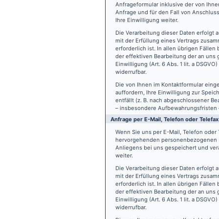
Anfrageformular inklusive der von Ih
Anfrage und für den Fall von Anschlus
Ihre Einwilligung weiter.
Die Verarbeitung dieser Daten erfolgt a
mit der Erfüllung eines Vertrags zus
erforderlich ist. In allen übrigen Fäll
der effektiven Bearbeitung der an uns g
Einwilligung (Art. 6 Abs. 1 lit. a DSGVO
widerrufbar.
Die von Ihnen im Kontaktformular eing
auffordern, Ihre Einwilligung zur Spei
entfällt (z. B. nach abgeschlossener 
– insbesondere Aufbewahrungsfristen 
Anfrage per E-Mail, Telefon oder Telefax
Wenn Sie uns per E-Mail, Telefon oder T
hervorgehenden personenbezogenen Da
Anliegens bei uns gespeichert und vera
weiter.
Die Verarbeitung dieser Daten erfolgt a
mit der Erfüllung eines Vertrags zus
erforderlich ist. In allen übrigen Fäll
der effektiven Bearbeitung der an uns g
Einwilligung (Art. 6 Abs. 1 lit. a DSGVO
widerrufbar.