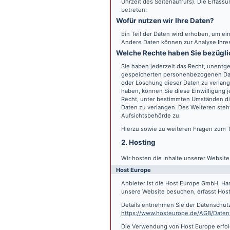
Uhrzeit des Seitenaufrufs). Die Erfass
betreten.
Wofür nutzen wir Ihre Daten?
Ein Teil der Daten wird erhoben, um ein
Andere Daten können zur Analyse Ihre
Welche Rechte haben Sie bezügli
Sie haben jederzeit das Recht, unentge
gespeicherten personenbezogenen Date
oder Löschung dieser Daten zu verlange
haben, können Sie diese Einwilligung j
Recht, unter bestimmten Umständen di
Daten zu verlangen. Des Weiteren steh
Aufsichtsbehörde zu.
Hierzu sowie zu weiteren Fragen zum 
2. Hosting
Wir hosten die Inhalte unserer Websit
Host Europe
Anbieter ist die Host Europe GmbH, Ha
unsere Website besuchen, erfasst Host 
Details entnehmen Sie der Datenschut
https://www.hosteurope.de/AGB/Daten
Die Verwendung von Host Europe erfolgt