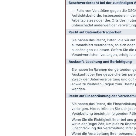
Beschwerde­recht bei der zuständigen A
Im Falle von Verstößen gegen die DSG
Aufsichtsbehörde, insbesondere in dem
Arbeitsplatzes oder des Orts des mut
unbeschadet anderweitiger verwaltungs
Recht auf Daten­übertrag­barkeit
Sie haben das Recht, Daten, die wir auf
automatisiert verarbeiten, an sich ode
aushändigen zu lassen. Sofern Sie die
Verantwortlichen verlangen, erfolgt die
Auskunft, Löschung und Berichtigung
Sie haben im Rahmen der geltenden ge
Auskunft über Ihre gespeicherten pe
Zweck der Datenverarbeitung und ggf. 
sowie zu weiteren Fragen zum Thema p
wenden.
Recht auf Einschränkung der Verarbeit
Sie haben das Recht, die Einschränku
verlangen. Hierzu können Sie sich jed
Verarbeitung besteht in folgenden Fäll
Wenn Sie die Richtigkeit Ihrer bei un
wir in der Regel Zeit, um dies zu überp
Einschränkung der Verarbeitung Ihrer
Wenn die Verarbeitung Ihrer persone