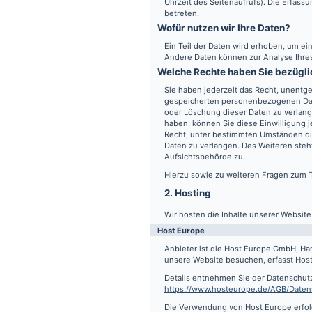
Uhrzeit des Seitenaufrufs). Die Erfass
betreten.
Wofür nutzen wir Ihre Daten?
Ein Teil der Daten wird erhoben, um ein
Andere Daten können zur Analyse Ihre
Welche Rechte haben Sie bezügli
Sie haben jederzeit das Recht, unentge
gespeicherten personenbezogenen Date
oder Löschung dieser Daten zu verlange
haben, können Sie diese Einwilligung j
Recht, unter bestimmten Umständen di
Daten zu verlangen. Des Weiteren steh
Aufsichtsbehörde zu.
Hierzu sowie zu weiteren Fragen zum 
2. Hosting
Wir hosten die Inhalte unserer Websit
Host Europe
Anbieter ist die Host Europe GmbH, Ha
unsere Website besuchen, erfasst Host 
Details entnehmen Sie der Datenschut
https://www.hosteurope.de/AGB/Daten
Die Verwendung von Host Europe erfolgt