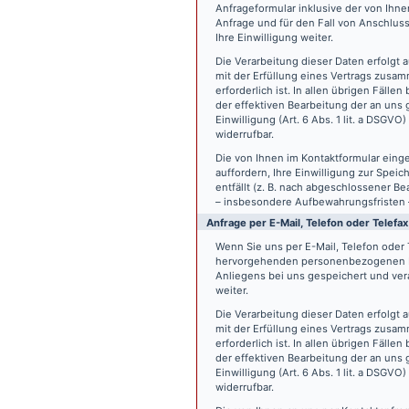
Anfrageformular inklusive der von Ih
Anfrage und für den Fall von Anschlus
Ihre Einwilligung weiter.
Die Verarbeitung dieser Daten erfolgt a
mit der Erfüllung eines Vertrags zus
erforderlich ist. In allen übrigen Fäll
der effektiven Bearbeitung der an uns g
Einwilligung (Art. 6 Abs. 1 lit. a DSGVO
widerrufbar.
Die von Ihnen im Kontaktformular eing
auffordern, Ihre Einwilligung zur Spei
entfällt (z. B. nach abgeschlossener 
– insbesondere Aufbewahrungsfristen 
Anfrage per E-Mail, Telefon oder Telefax
Wenn Sie uns per E-Mail, Telefon oder T
hervorgehenden personenbezogenen Da
Anliegens bei uns gespeichert und vera
weiter.
Die Verarbeitung dieser Daten erfolgt a
mit der Erfüllung eines Vertrags zus
erforderlich ist. In allen übrigen Fäll
der effektiven Bearbeitung der an uns g
Einwilligung (Art. 6 Abs. 1 lit. a DSGVO
widerrufbar.