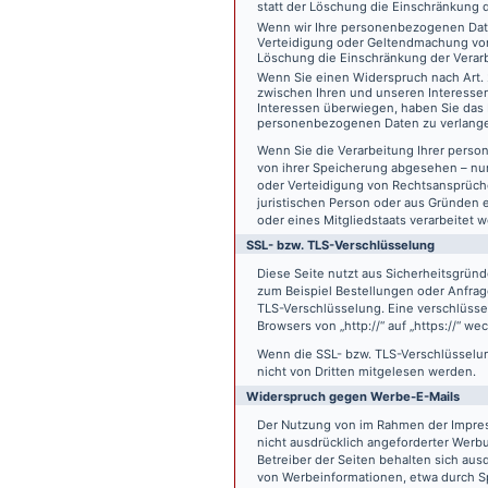
statt der Löschung die Einschränkung 
Wenn wir Ihre personenbezogenen Date
Verteidigung oder Geltendmachung von
Löschung die Einschränkung der Verar
Wenn Sie einen Widerspruch nach Art.
zwischen Ihren und unseren Interesse
Interessen überwiegen, haben Sie das 
personenbezogenen Daten zu verlang
Wenn Sie die Verarbeitung Ihrer pers
von ihrer Speicherung abgesehen – nur
oder Verteidigung von Rechtsansprüch
juristischen Person oder aus Gründen 
oder eines Mitgliedstaats verarbeitet 
SSL- bzw. TLS-Verschlüsselung
Diese Seite nutzt aus Sicherheitsgründ
zum Beispiel Bestellungen oder Anfrage
TLS-Verschlüsselung. Eine verschlüsse
Browsers von „http://“ auf „https://“ w
Wenn die SSL- bzw. TLS-Verschlüsselung 
nicht von Dritten mitgelesen werden.
Widerspruch gegen Werbe-E-Mails
Der Nutzung von im Rahmen der Impres
nicht ausdrücklich angeforderter Werb
Betreiber der Seiten behalten sich aus
von Werbeinformationen, etwa durch Sp