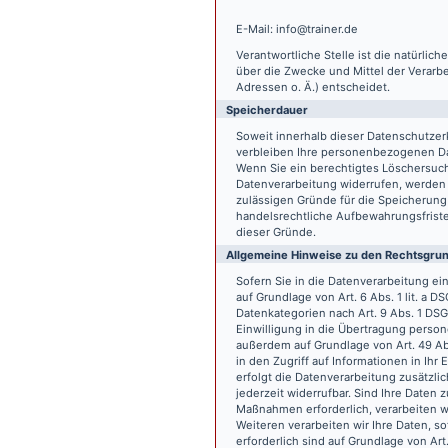
E-Mail: info@trainer.de
Verantwortliche Stelle ist die natürlic
über die Zwecke und Mittel der Verarb
Adressen o. Ä.) entscheidet.
Speicherdauer
Soweit innerhalb dieser Datenschutzer
verbleiben Ihre personenbezogenen Date
Wenn Sie ein berechtigtes Löschersuch
Datenverarbeitung widerrufen, werden I
zulässigen Gründe für die Speicherung
handelsrechtliche Aufbewahrungsfristen
dieser Gründe.
Allgemeine Hinweise zu den Rechtsgrun
Sofern Sie in die Datenverarbeitung e
auf Grundlage von Art. 6 Abs. 1 lit. a 
Datenkategorien nach Art. 9 Abs. 1 DSG
Einwilligung in die Übertragung person
außerdem auf Grundlage von Art. 49 Abs
in den Zugriff auf Informationen in Ihr 
erfolgt die Datenverarbeitung zusätzlic
jederzeit widerrufbar. Sind Ihre Daten 
Maßnahmen erforderlich, verarbeiten wir
Weiteren verarbeiten wir Ihre Daten, so
erforderlich sind auf Grundlage von Art