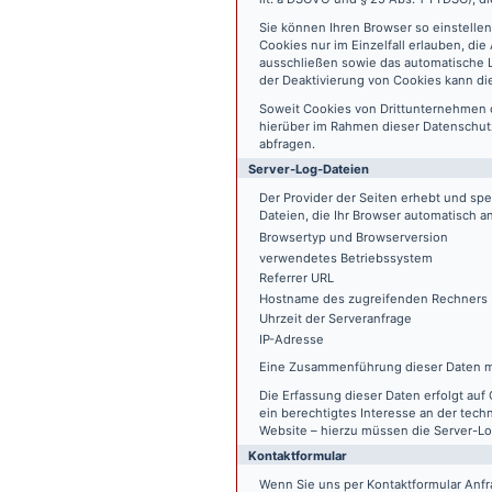
Sie können Ihren Browser so einstelle
Cookies nur im Einzelfall erlauben, di
ausschließen sowie das automatische L
der Deaktivierung von Cookies kann die
Soweit Cookies von Drittunternehmen 
hierüber im Rahmen dieser Datenschutz
abfragen.
Server-Log-Dateien
Der Provider der Seiten erhebt und sp
Dateien, die Ihr Browser automatisch an
Browsertyp und Browserversion
verwendetes Betriebssystem
Referrer URL
Hostname des zugreifenden Rechners
Uhrzeit der Serveranfrage
IP-Adresse
Eine Zusammenführung dieser Daten m
Die Erfassung dieser Daten erfolgt auf 
ein berechtigtes Interesse an der tech
Website – hierzu müssen die Server-Lo
Kontaktformular
Wenn Sie uns per Kontaktformular An