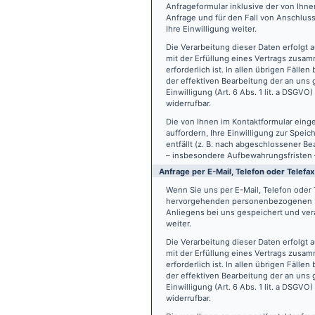
Anfrageformular inklusive der von Ih
Anfrage und für den Fall von Anschlus
Ihre Einwilligung weiter.
Die Verarbeitung dieser Daten erfolgt a
mit der Erfüllung eines Vertrags zus
erforderlich ist. In allen übrigen Fäll
der effektiven Bearbeitung der an uns g
Einwilligung (Art. 6 Abs. 1 lit. a DSGVO
widerrufbar.
Die von Ihnen im Kontaktformular eing
auffordern, Ihre Einwilligung zur Spei
entfällt (z. B. nach abgeschlossener 
– insbesondere Aufbewahrungsfristen 
Anfrage per E-Mail, Telefon oder Telefax
Wenn Sie uns per E-Mail, Telefon oder T
hervorgehenden personenbezogenen Da
Anliegens bei uns gespeichert und vera
weiter.
Die Verarbeitung dieser Daten erfolgt a
mit der Erfüllung eines Vertrags zus
erforderlich ist. In allen übrigen Fäll
der effektiven Bearbeitung der an uns g
Einwilligung (Art. 6 Abs. 1 lit. a DSGVO
widerrufbar.