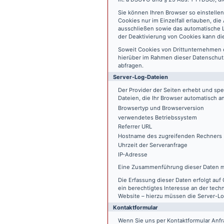
Sie können Ihren Browser so einstelle
Cookies nur im Einzelfall erlauben, di
ausschließen sowie das automatische L
der Deaktivierung von Cookies kann die
Soweit Cookies von Drittunternehmen 
hierüber im Rahmen dieser Datenschutz
abfragen.
Server-Log-Dateien
Der Provider der Seiten erhebt und sp
Dateien, die Ihr Browser automatisch an
Browsertyp und Browserversion
verwendetes Betriebssystem
Referrer URL
Hostname des zugreifenden Rechners
Uhrzeit der Serveranfrage
IP-Adresse
Eine Zusammenführung dieser Daten m
Die Erfassung dieser Daten erfolgt auf 
ein berechtigtes Interesse an der tech
Website – hierzu müssen die Server-Lo
Kontaktformular
Wenn Sie uns per Kontaktformular An