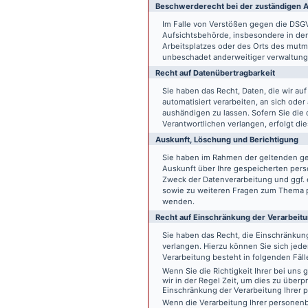
Beschwerde­recht bei der zuständigen A
Im Falle von Verstößen gegen die DSG
Aufsichtsbehörde, insbesondere in dem
Arbeitsplatzes oder des Orts des mut
unbeschadet anderweitiger verwaltungs
Recht auf Daten­übertrag­barkeit
Sie haben das Recht, Daten, die wir auf
automatisiert verarbeiten, an sich ode
aushändigen zu lassen. Sofern Sie die
Verantwortlichen verlangen, erfolgt die
Auskunft, Löschung und Berichtigung
Sie haben im Rahmen der geltenden ge
Auskunft über Ihre gespeicherten pe
Zweck der Datenverarbeitung und ggf. 
sowie zu weiteren Fragen zum Thema p
wenden.
Recht auf Einschränkung der Verarbeit
Sie haben das Recht, die Einschränku
verlangen. Hierzu können Sie sich jed
Verarbeitung besteht in folgenden Fäll
Wenn Sie die Richtigkeit Ihrer bei un
wir in der Regel Zeit, um dies zu überp
Einschränkung der Verarbeitung Ihrer
Wenn die Verarbeitung Ihrer persone