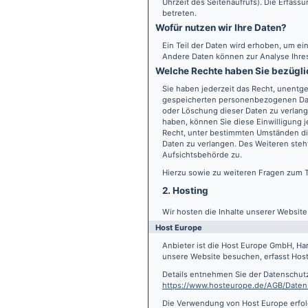
Uhrzeit des Seitenaufrufs). Die Erfass
betreten.
Wofür nutzen wir Ihre Daten?
Ein Teil der Daten wird erhoben, um ein
Andere Daten können zur Analyse Ihre
Welche Rechte haben Sie bezügli
Sie haben jederzeit das Recht, unentge
gespeicherten personenbezogenen Date
oder Löschung dieser Daten zu verlange
haben, können Sie diese Einwilligung j
Recht, unter bestimmten Umständen di
Daten zu verlangen. Des Weiteren steh
Aufsichtsbehörde zu.
Hierzu sowie zu weiteren Fragen zum 
2. Hosting
Wir hosten die Inhalte unserer Websit
Host Europe
Anbieter ist die Host Europe GmbH, Ha
unsere Website besuchen, erfasst Host 
Details entnehmen Sie der Datenschut
https://www.hosteurope.de/AGB/Daten
Die Verwendung von Host Europe erfolgt