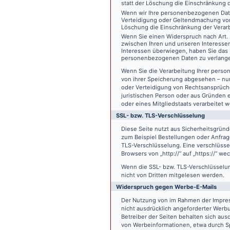
statt der Löschung die Einschränkung 
Wenn wir Ihre personenbezogenen Date
Verteidigung oder Geltendmachung von
Löschung die Einschränkung der Verar
Wenn Sie einen Widerspruch nach Art.
zwischen Ihren und unseren Interesse
Interessen überwiegen, haben Sie das 
personenbezogenen Daten zu verlang
Wenn Sie die Verarbeitung Ihrer pers
von ihrer Speicherung abgesehen – nur
oder Verteidigung von Rechtsansprüch
juristischen Person oder aus Gründen 
oder eines Mitgliedstaats verarbeitet 
SSL- bzw. TLS-Verschlüsselung
Diese Seite nutzt aus Sicherheitsgründ
zum Beispiel Bestellungen oder Anfrage
TLS-Verschlüsselung. Eine verschlüsse
Browsers von „http://“ auf „https://“ w
Wenn die SSL- bzw. TLS-Verschlüsselung 
nicht von Dritten mitgelesen werden.
Widerspruch gegen Werbe-E-Mails
Der Nutzung von im Rahmen der Impres
nicht ausdrücklich angeforderter Werb
Betreiber der Seiten behalten sich aus
von Werbeinformationen, etwa durch Sp