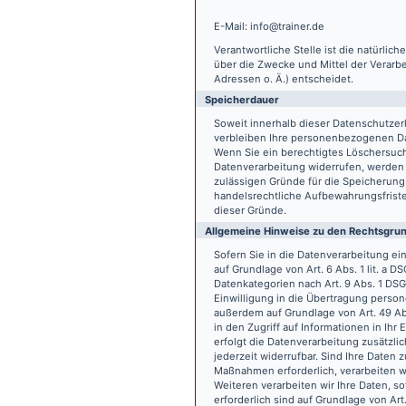
E-Mail: info@trainer.de
Verantwortliche Stelle ist die natürlic
über die Zwecke und Mittel der Verarb
Adressen o. Ä.) entscheidet.
Speicherdauer
Soweit innerhalb dieser Datenschutzer
verbleiben Ihre personenbezogenen Date
Wenn Sie ein berechtigtes Löschersuch
Datenverarbeitung widerrufen, werden I
zulässigen Gründe für die Speicherung
handelsrechtliche Aufbewahrungsfristen
dieser Gründe.
Allgemeine Hinweise zu den Rechtsgrun
Sofern Sie in die Datenverarbeitung e
auf Grundlage von Art. 6 Abs. 1 lit. a 
Datenkategorien nach Art. 9 Abs. 1 DSG
Einwilligung in die Übertragung person
außerdem auf Grundlage von Art. 49 Abs
in den Zugriff auf Informationen in Ihr 
erfolgt die Datenverarbeitung zusätzlic
jederzeit widerrufbar. Sind Ihre Daten 
Maßnahmen erforderlich, verarbeiten wir
Weiteren verarbeiten wir Ihre Daten, so
erforderlich sind auf Grundlage von Art