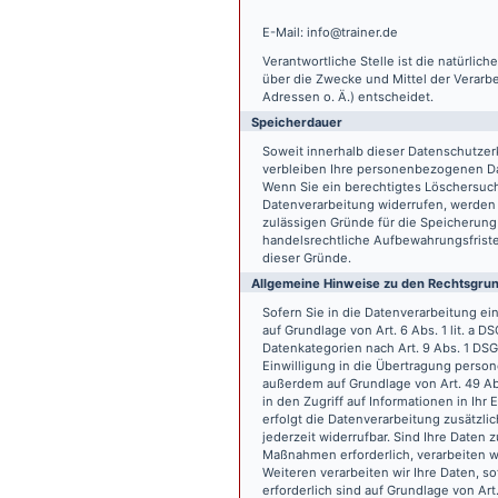
E-Mail: info@trainer.de
Verantwortliche Stelle ist die natürlic
über die Zwecke und Mittel der Verarb
Adressen o. Ä.) entscheidet.
Speicherdauer
Soweit innerhalb dieser Datenschutzer
verbleiben Ihre personenbezogenen Date
Wenn Sie ein berechtigtes Löschersuch
Datenverarbeitung widerrufen, werden I
zulässigen Gründe für die Speicherung
handelsrechtliche Aufbewahrungsfristen
dieser Gründe.
Allgemeine Hinweise zu den Rechtsgrun
Sofern Sie in die Datenverarbeitung e
auf Grundlage von Art. 6 Abs. 1 lit. a 
Datenkategorien nach Art. 9 Abs. 1 DSG
Einwilligung in die Übertragung person
außerdem auf Grundlage von Art. 49 Abs
in den Zugriff auf Informationen in Ihr 
erfolgt die Datenverarbeitung zusätzlic
jederzeit widerrufbar. Sind Ihre Daten 
Maßnahmen erforderlich, verarbeiten wir
Weiteren verarbeiten wir Ihre Daten, so
erforderlich sind auf Grundlage von Art