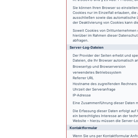
Sie können Ihren Browser so einstelle
Cookies nur im Einzelfall erlauben, di
ausschließen sowie das automatische L
der Deaktivierung von Cookies kann die
Soweit Cookies von Drittunternehmen 
hierüber im Rahmen dieser Datenschutz
abfragen.
Server-Log-Dateien
Der Provider der Seiten erhebt und sp
Dateien, die Ihr Browser automatisch an
Browsertyp und Browserversion
verwendetes Betriebssystem
Referrer URL
Hostname des zugreifenden Rechners
Uhrzeit der Serveranfrage
IP-Adresse
Eine Zusammenführung dieser Daten m
Die Erfassung dieser Daten erfolgt auf 
ein berechtigtes Interesse an der tech
Website – hierzu müssen die Server-Lo
Kontaktformular
Wenn Sie uns per Kontaktformular An