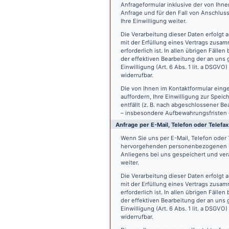
Anfrageformular inklusive der von Ih
Anfrage und für den Fall von Anschlus
Ihre Einwilligung weiter.
Die Verarbeitung dieser Daten erfolgt a
mit der Erfüllung eines Vertrags zus
erforderlich ist. In allen übrigen Fäll
der effektiven Bearbeitung der an uns g
Einwilligung (Art. 6 Abs. 1 lit. a DSGVO
widerrufbar.
Die von Ihnen im Kontaktformular eing
auffordern, Ihre Einwilligung zur Spei
entfällt (z. B. nach abgeschlossener 
– insbesondere Aufbewahrungsfristen 
Anfrage per E-Mail, Telefon oder Telefax
Wenn Sie uns per E-Mail, Telefon oder T
hervorgehenden personenbezogenen Da
Anliegens bei uns gespeichert und vera
weiter.
Die Verarbeitung dieser Daten erfolgt a
mit der Erfüllung eines Vertrags zus
erforderlich ist. In allen übrigen Fäll
der effektiven Bearbeitung der an uns g
Einwilligung (Art. 6 Abs. 1 lit. a DSGVO
widerrufbar.