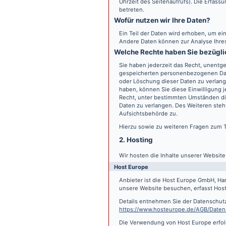
Uhrzeit des Seitenaufrufs). Die Erfass
betreten.
Wofür nutzen wir Ihre Daten?
Ein Teil der Daten wird erhoben, um ein
Andere Daten können zur Analyse Ihre
Welche Rechte haben Sie bezügli
Sie haben jederzeit das Recht, unentge
gespeicherten personenbezogenen Date
oder Löschung dieser Daten zu verlange
haben, können Sie diese Einwilligung j
Recht, unter bestimmten Umständen di
Daten zu verlangen. Des Weiteren steh
Aufsichtsbehörde zu.
Hierzu sowie zu weiteren Fragen zum 
2. Hosting
Wir hosten die Inhalte unserer Websit
Host Europe
Anbieter ist die Host Europe GmbH, Ha
unsere Website besuchen, erfasst Host 
Details entnehmen Sie der Datenschut
https://www.hosteurope.de/AGB/Daten
Die Verwendung von Host Europe erfolgt