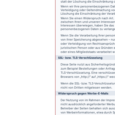
statt der Löschung die Einschränkung 
Wenn wir Ihre personenbezogenen Date
Verteidigung oder Geltendmachung von
Löschung die Einschränkung der Verar
Wenn Sie einen Widerspruch nach Art.
zwischen Ihren und unseren Interesse
Interessen überwiegen, haben Sie das 
personenbezogenen Daten zu verlang
Wenn Sie die Verarbeitung Ihrer pers
von ihrer Speicherung abgesehen – nur
oder Verteidigung von Rechtsansprüch
juristischen Person oder aus Gründen 
oder eines Mitgliedstaats verarbeitet 
SSL- bzw. TLS-Verschlüsselung
Diese Seite nutzt aus Sicherheitsgründ
zum Beispiel Bestellungen oder Anfrage
TLS-Verschlüsselung. Eine verschlüsse
Browsers von „http://“ auf „https://“ w
Wenn die SSL- bzw. TLS-Verschlüsselung 
nicht von Dritten mitgelesen werden.
Widerspruch gegen Werbe-E-Mails
Der Nutzung von im Rahmen der Impres
nicht ausdrücklich angeforderter Werb
Betreiber der Seiten behalten sich aus
von Werbeinformationen, etwa durch Sp