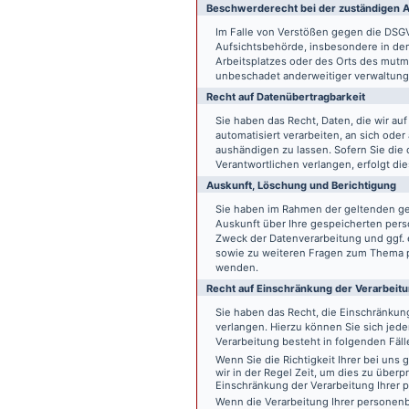
Beschwerde­recht bei der zuständigen A
Im Falle von Verstößen gegen die DSG
Aufsichtsbehörde, insbesondere in dem
Arbeitsplatzes oder des Orts des mut
unbeschadet anderweitiger verwaltungs
Recht auf Daten­übertrag­barkeit
Sie haben das Recht, Daten, die wir auf
automatisiert verarbeiten, an sich ode
aushändigen zu lassen. Sofern Sie die
Verantwortlichen verlangen, erfolgt die
Auskunft, Löschung und Berichtigung
Sie haben im Rahmen der geltenden ge
Auskunft über Ihre gespeicherten pe
Zweck der Datenverarbeitung und ggf. 
sowie zu weiteren Fragen zum Thema p
wenden.
Recht auf Einschränkung der Verarbeit
Sie haben das Recht, die Einschränku
verlangen. Hierzu können Sie sich jed
Verarbeitung besteht in folgenden Fäll
Wenn Sie die Richtigkeit Ihrer bei un
wir in der Regel Zeit, um dies zu überp
Einschränkung der Verarbeitung Ihrer
Wenn die Verarbeitung Ihrer persone