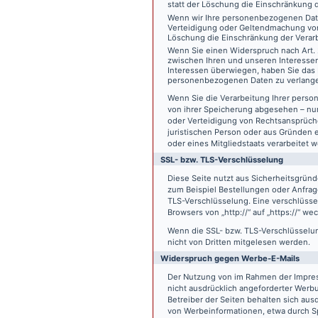
statt der Löschung die Einschränkung 
Wenn wir Ihre personenbezogenen Date
Verteidigung oder Geltendmachung von
Löschung die Einschränkung der Verar
Wenn Sie einen Widerspruch nach Art.
zwischen Ihren und unseren Interesse
Interessen überwiegen, haben Sie das 
personenbezogenen Daten zu verlang
Wenn Sie die Verarbeitung Ihrer pers
von ihrer Speicherung abgesehen – nur
oder Verteidigung von Rechtsansprüch
juristischen Person oder aus Gründen 
oder eines Mitgliedstaats verarbeitet 
SSL- bzw. TLS-Verschlüsselung
Diese Seite nutzt aus Sicherheitsgründ
zum Beispiel Bestellungen oder Anfrage
TLS-Verschlüsselung. Eine verschlüsse
Browsers von „http://“ auf „https://“ w
Wenn die SSL- bzw. TLS-Verschlüsselung 
nicht von Dritten mitgelesen werden.
Widerspruch gegen Werbe-E-Mails
Der Nutzung von im Rahmen der Impres
nicht ausdrücklich angeforderter Werb
Betreiber der Seiten behalten sich aus
von Werbeinformationen, etwa durch Sp