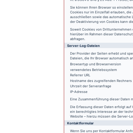
Sie können Ihren Browser so einstelle
Cookies nur im Einzelfall erlauben, di
ausschließen sowie das automatische L
der Deaktivierung von Cookies kann die
Soweit Cookies von Drittunternehmen 
hierüber im Rahmen dieser Datenschutz
abfragen.
Server-Log-Dateien
Der Provider der Seiten erhebt und sp
Dateien, die Ihr Browser automatisch an
Browsertyp und Browserversion
verwendetes Betriebssystem
Referrer URL
Hostname des zugreifenden Rechners
Uhrzeit der Serveranfrage
IP-Adresse
Eine Zusammenführung dieser Daten m
Die Erfassung dieser Daten erfolgt auf 
ein berechtigtes Interesse an der tech
Website – hierzu müssen die Server-Lo
Kontaktformular
Wenn Sie uns per Kontaktformular An