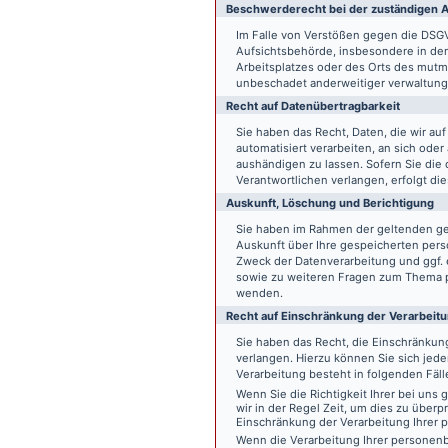
Beschwerde­recht bei der zuständigen A
Im Falle von Verstößen gegen die DSG
Aufsichtsbehörde, insbesondere in dem
Arbeitsplatzes oder des Orts des mut
unbeschadet anderweitiger verwaltungs
Recht auf Daten­übertrag­barkeit
Sie haben das Recht, Daten, die wir auf
automatisiert verarbeiten, an sich ode
aushändigen zu lassen. Sofern Sie die
Verantwortlichen verlangen, erfolgt die
Auskunft, Löschung und Berichtigung
Sie haben im Rahmen der geltenden ge
Auskunft über Ihre gespeicherten pe
Zweck der Datenverarbeitung und ggf. 
sowie zu weiteren Fragen zum Thema p
wenden.
Recht auf Einschränkung der Verarbeit
Sie haben das Recht, die Einschränku
verlangen. Hierzu können Sie sich jed
Verarbeitung besteht in folgenden Fäll
Wenn Sie die Richtigkeit Ihrer bei un
wir in der Regel Zeit, um dies zu überp
Einschränkung der Verarbeitung Ihrer
Wenn die Verarbeitung Ihrer persone