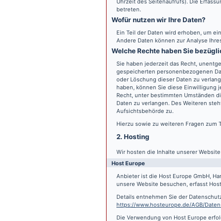
Uhrzeit des Seitenaufrufs). Die Erfass
betreten.
Wofür nutzen wir Ihre Daten?
Ein Teil der Daten wird erhoben, um ein
Andere Daten können zur Analyse Ihre
Welche Rechte haben Sie bezügli
Sie haben jederzeit das Recht, unentge
gespeicherten personenbezogenen Date
oder Löschung dieser Daten zu verlange
haben, können Sie diese Einwilligung j
Recht, unter bestimmten Umständen di
Daten zu verlangen. Des Weiteren steh
Aufsichtsbehörde zu.
Hierzu sowie zu weiteren Fragen zum 
2. Hosting
Wir hosten die Inhalte unserer Websit
Host Europe
Anbieter ist die Host Europe GmbH, Ha
unsere Website besuchen, erfasst Host 
Details entnehmen Sie der Datenschut
https://www.hosteurope.de/AGB/Daten
Die Verwendung von Host Europe erfolgt