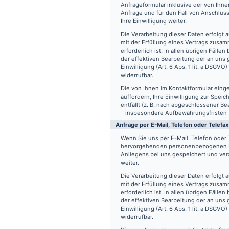
Anfrageformular inklusive der von Ih
Anfrage und für den Fall von Anschlus
Ihre Einwilligung weiter.
Die Verarbeitung dieser Daten erfolgt a
mit der Erfüllung eines Vertrags zus
erforderlich ist. In allen übrigen Fäll
der effektiven Bearbeitung der an uns g
Einwilligung (Art. 6 Abs. 1 lit. a DSGVO
widerrufbar.
Die von Ihnen im Kontaktformular eing
auffordern, Ihre Einwilligung zur Spei
entfällt (z. B. nach abgeschlossener 
– insbesondere Aufbewahrungsfristen 
Anfrage per E-Mail, Telefon oder Telefax
Wenn Sie uns per E-Mail, Telefon oder T
hervorgehenden personenbezogenen Da
Anliegens bei uns gespeichert und vera
weiter.
Die Verarbeitung dieser Daten erfolgt a
mit der Erfüllung eines Vertrags zus
erforderlich ist. In allen übrigen Fäll
der effektiven Bearbeitung der an uns g
Einwilligung (Art. 6 Abs. 1 lit. a DSGVO
widerrufbar.