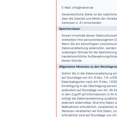
E-Mail: info@trainer.de
Verantwortliche Stelle ist die natürlic
über die Zwecke und Mittel der Verarb
Adressen o. Ä.) entscheidet.
Speicherdauer
Soweit innerhalb dieser Datenschutzer
verbleiben Ihre personenbezogenen Date
Wenn Sie ein berechtigtes Löschersuch
Datenverarbeitung widerrufen, werden I
zulässigen Gründe für die Speicherung
handelsrechtliche Aufbewahrungsfristen
dieser Gründe.
Allgemeine Hinweise zu den Rechtsgrun
Sofern Sie in die Datenverarbeitung e
auf Grundlage von Art. 6 Abs. 1 lit. a 
Datenkategorien nach Art. 9 Abs. 1 DSG
Einwilligung in die Übertragung person
außerdem auf Grundlage von Art. 49 Abs
in den Zugriff auf Informationen in Ihr 
erfolgt die Datenverarbeitung zusätzlic
jederzeit widerrufbar. Sind Ihre Daten 
Maßnahmen erforderlich, verarbeiten wir
Weiteren verarbeiten wir Ihre Daten, so
erforderlich sind auf Grundlage von Art