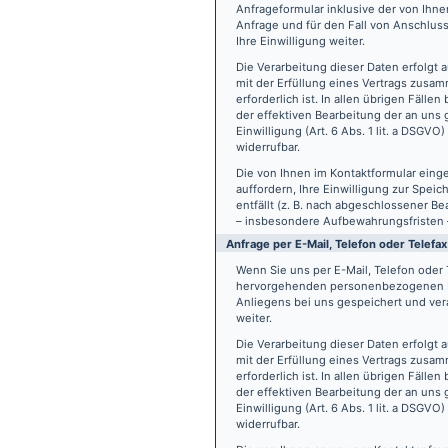
Anfrageformular inklusive der von Ih
Anfrage und für den Fall von Anschlus
Ihre Einwilligung weiter.
Die Verarbeitung dieser Daten erfolgt a
mit der Erfüllung eines Vertrags zus
erforderlich ist. In allen übrigen Fäll
der effektiven Bearbeitung der an uns g
Einwilligung (Art. 6 Abs. 1 lit. a DSGVO
widerrufbar.
Die von Ihnen im Kontaktformular eing
auffordern, Ihre Einwilligung zur Spei
entfällt (z. B. nach abgeschlossener 
– insbesondere Aufbewahrungsfristen 
Anfrage per E-Mail, Telefon oder Telefax
Wenn Sie uns per E-Mail, Telefon oder T
hervorgehenden personenbezogenen Da
Anliegens bei uns gespeichert und vera
weiter.
Die Verarbeitung dieser Daten erfolgt a
mit der Erfüllung eines Vertrags zus
erforderlich ist. In allen übrigen Fäll
der effektiven Bearbeitung der an uns g
Einwilligung (Art. 6 Abs. 1 lit. a DSGVO
widerrufbar.