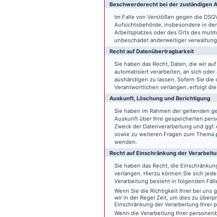
Beschwerde­recht bei der zuständigen A
Im Falle von Verstößen gegen die DSG
Aufsichtsbehörde, insbesondere in dem
Arbeitsplatzes oder des Orts des mut
unbeschadet anderweitiger verwaltungs
Recht auf Daten­übertrag­barkeit
Sie haben das Recht, Daten, die wir auf
automatisiert verarbeiten, an sich ode
aushändigen zu lassen. Sofern Sie die
Verantwortlichen verlangen, erfolgt die
Auskunft, Löschung und Berichtigung
Sie haben im Rahmen der geltenden ge
Auskunft über Ihre gespeicherten pe
Zweck der Datenverarbeitung und ggf. 
sowie zu weiteren Fragen zum Thema p
wenden.
Recht auf Einschränkung der Verarbeit
Sie haben das Recht, die Einschränku
verlangen. Hierzu können Sie sich jed
Verarbeitung besteht in folgenden Fäll
Wenn Sie die Richtigkeit Ihrer bei un
wir in der Regel Zeit, um dies zu überp
Einschränkung der Verarbeitung Ihrer
Wenn die Verarbeitung Ihrer persone