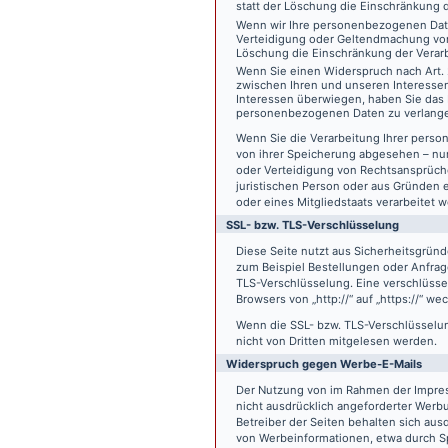
statt der Löschung die Einschränkung 
Wenn wir Ihre personenbezogenen Date
Verteidigung oder Geltendmachung von
Löschung die Einschränkung der Verar
Wenn Sie einen Widerspruch nach Art.
zwischen Ihren und unseren Interesse
Interessen überwiegen, haben Sie das 
personenbezogenen Daten zu verlang
Wenn Sie die Verarbeitung Ihrer pers
von ihrer Speicherung abgesehen – nur
oder Verteidigung von Rechtsansprüch
juristischen Person oder aus Gründen 
oder eines Mitgliedstaats verarbeitet 
SSL- bzw. TLS-Verschlüsselung
Diese Seite nutzt aus Sicherheitsgründ
zum Beispiel Bestellungen oder Anfrage
TLS-Verschlüsselung. Eine verschlüsse
Browsers von „http://“ auf „https://“ w
Wenn die SSL- bzw. TLS-Verschlüsselung 
nicht von Dritten mitgelesen werden.
Widerspruch gegen Werbe-E-Mails
Der Nutzung von im Rahmen der Impres
nicht ausdrücklich angeforderter Werb
Betreiber der Seiten behalten sich aus
von Werbeinformationen, etwa durch Sp