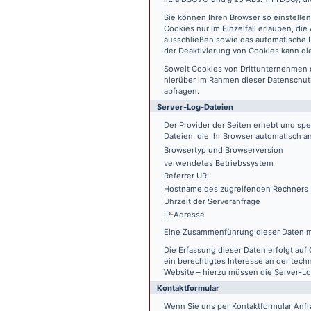
Sie können Ihren Browser so einstelle
Cookies nur im Einzelfall erlauben, di
ausschließen sowie das automatische L
der Deaktivierung von Cookies kann die
Soweit Cookies von Drittunternehmen 
hierüber im Rahmen dieser Datenschutz
abfragen.
Server-Log-Dateien
Der Provider der Seiten erhebt und sp
Dateien, die Ihr Browser automatisch an
Browsertyp und Browserversion
verwendetes Betriebssystem
Referrer URL
Hostname des zugreifenden Rechners
Uhrzeit der Serveranfrage
IP-Adresse
Eine Zusammenführung dieser Daten m
Die Erfassung dieser Daten erfolgt auf 
ein berechtigtes Interesse an der tech
Website – hierzu müssen die Server-Lo
Kontaktformular
Wenn Sie uns per Kontaktformular An