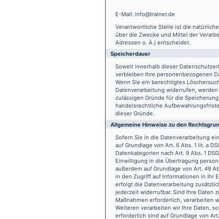
E-Mail: info@trainer.de
Verantwortliche Stelle ist die natürlic
über die Zwecke und Mittel der Verarb
Adressen o. Ä.) entscheidet.
Speicherdauer
Soweit innerhalb dieser Datenschutzer
verbleiben Ihre personenbezogenen Date
Wenn Sie ein berechtigtes Löschersuch
Datenverarbeitung widerrufen, werden I
zulässigen Gründe für die Speicherung
handelsrechtliche Aufbewahrungsfristen
dieser Gründe.
Allgemeine Hinweise zu den Rechtsgrun
Sofern Sie in die Datenverarbeitung e
auf Grundlage von Art. 6 Abs. 1 lit. a 
Datenkategorien nach Art. 9 Abs. 1 DSG
Einwilligung in die Übertragung person
außerdem auf Grundlage von Art. 49 Abs
in den Zugriff auf Informationen in Ihr 
erfolgt die Datenverarbeitung zusätzlic
jederzeit widerrufbar. Sind Ihre Daten 
Maßnahmen erforderlich, verarbeiten wir
Weiteren verarbeiten wir Ihre Daten, so
erforderlich sind auf Grundlage von Art