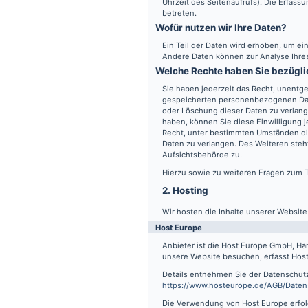
Uhrzeit des Seitenaufrufs). Die Erfass
betreten.
Wofür nutzen wir Ihre Daten?
Ein Teil der Daten wird erhoben, um ein
Andere Daten können zur Analyse Ihre
Welche Rechte haben Sie bezügli
Sie haben jederzeit das Recht, unentge
gespeicherten personenbezogenen Date
oder Löschung dieser Daten zu verlange
haben, können Sie diese Einwilligung j
Recht, unter bestimmten Umständen di
Daten zu verlangen. Des Weiteren steh
Aufsichtsbehörde zu.
Hierzu sowie zu weiteren Fragen zum 
2. Hosting
Wir hosten die Inhalte unserer Websit
Host Europe
Anbieter ist die Host Europe GmbH, Ha
unsere Website besuchen, erfasst Host 
Details entnehmen Sie der Datenschut
https://www.hosteurope.de/AGB/Daten
Die Verwendung von Host Europe erfolgt