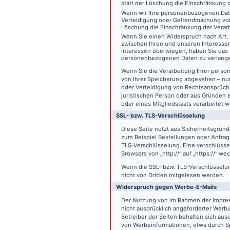
statt der Löschung die Einschränkung 
Wenn wir Ihre personenbezogenen Date
Verteidigung oder Geltendmachung von
Löschung die Einschränkung der Verar
Wenn Sie einen Widerspruch nach Art.
zwischen Ihren und unseren Interesse
Interessen überwiegen, haben Sie das 
personenbezogenen Daten zu verlang
Wenn Sie die Verarbeitung Ihrer pers
von ihrer Speicherung abgesehen – nur
oder Verteidigung von Rechtsansprüch
juristischen Person oder aus Gründen 
oder eines Mitgliedstaats verarbeitet 
SSL- bzw. TLS-Verschlüsselung
Diese Seite nutzt aus Sicherheitsgründ
zum Beispiel Bestellungen oder Anfrage
TLS-Verschlüsselung. Eine verschlüsse
Browsers von „http://“ auf „https://“ w
Wenn die SSL- bzw. TLS-Verschlüsselung 
nicht von Dritten mitgelesen werden.
Widerspruch gegen Werbe-E-Mails
Der Nutzung von im Rahmen der Impres
nicht ausdrücklich angeforderter Werb
Betreiber der Seiten behalten sich aus
von Werbeinformationen, etwa durch Sp