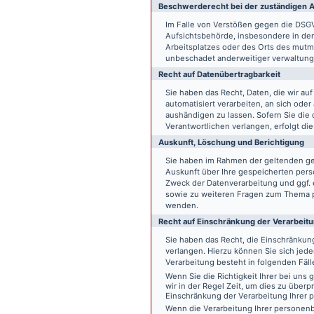
Beschwerde­recht bei der zuständigen A
Im Falle von Verstößen gegen die DSG
Aufsichtsbehörde, insbesondere in dem
Arbeitsplatzes oder des Orts des mut
unbeschadet anderweitiger verwaltungs
Recht auf Daten­übertrag­barkeit
Sie haben das Recht, Daten, die wir auf
automatisiert verarbeiten, an sich ode
aushändigen zu lassen. Sofern Sie die
Verantwortlichen verlangen, erfolgt die
Auskunft, Löschung und Berichtigung
Sie haben im Rahmen der geltenden ge
Auskunft über Ihre gespeicherten pe
Zweck der Datenverarbeitung und ggf. 
sowie zu weiteren Fragen zum Thema p
wenden.
Recht auf Einschränkung der Verarbeit
Sie haben das Recht, die Einschränku
verlangen. Hierzu können Sie sich jed
Verarbeitung besteht in folgenden Fäll
Wenn Sie die Richtigkeit Ihrer bei un
wir in der Regel Zeit, um dies zu überp
Einschränkung der Verarbeitung Ihrer
Wenn die Verarbeitung Ihrer persone