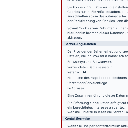
Sie können Ihren Browser so einstelle
Cookies nur im Einzelfall erlauben, di
ausschließen sowie das automatische L
der Deaktivierung von Cookies kann die
Soweit Cookies von Drittunternehmen 
hierüber im Rahmen dieser Datenschutz
abfragen.
Server-Log-Dateien
Der Provider der Seiten erhebt und sp
Dateien, die Ihr Browser automatisch an
Browsertyp und Browserversion
verwendetes Betriebssystem
Referrer URL
Hostname des zugreifenden Rechners
Uhrzeit der Serveranfrage
IP-Adresse
Eine Zusammenführung dieser Daten m
Die Erfassung dieser Daten erfolgt auf 
ein berechtigtes Interesse an der tech
Website – hierzu müssen die Server-Lo
Kontaktformular
Wenn Sie uns per Kontaktformular An