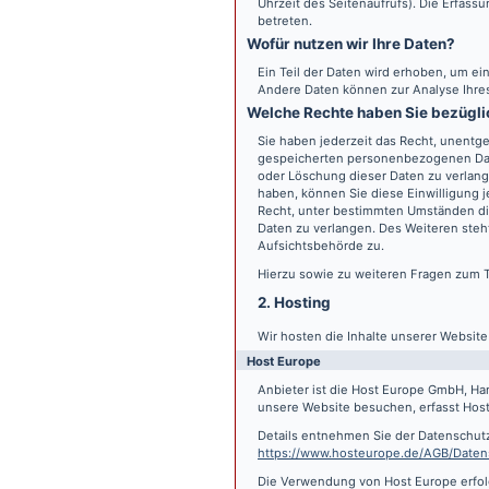
Uhrzeit des Seitenaufrufs). Die Erfass
betreten.
Wofür nutzen wir Ihre Daten?
Ein Teil der Daten wird erhoben, um ein
Andere Daten können zur Analyse Ihre
Welche Rechte haben Sie bezügli
Sie haben jederzeit das Recht, unentge
gespeicherten personenbezogenen Date
oder Löschung dieser Daten zu verlange
haben, können Sie diese Einwilligung j
Recht, unter bestimmten Umständen di
Daten zu verlangen. Des Weiteren steh
Aufsichtsbehörde zu.
Hierzu sowie zu weiteren Fragen zum 
2. Hosting
Wir hosten die Inhalte unserer Websit
Host Europe
Anbieter ist die Host Europe GmbH, Ha
unsere Website besuchen, erfasst Host 
Details entnehmen Sie der Datenschut
https://www.hosteurope.de/AGB/Daten
Die Verwendung von Host Europe erfolgt