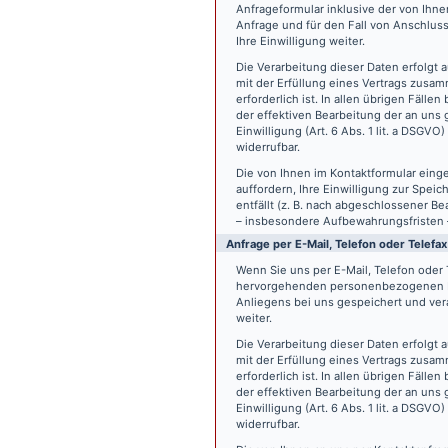
Anfrageformular inklusive der von Ih
Anfrage und für den Fall von Anschlus
Ihre Einwilligung weiter.
Die Verarbeitung dieser Daten erfolgt a
mit der Erfüllung eines Vertrags zus
erforderlich ist. In allen übrigen Fäll
der effektiven Bearbeitung der an uns g
Einwilligung (Art. 6 Abs. 1 lit. a DSGVO
widerrufbar.
Die von Ihnen im Kontaktformular eing
auffordern, Ihre Einwilligung zur Spei
entfällt (z. B. nach abgeschlossener 
– insbesondere Aufbewahrungsfristen 
Anfrage per E-Mail, Telefon oder Telefax
Wenn Sie uns per E-Mail, Telefon oder T
hervorgehenden personenbezogenen Da
Anliegens bei uns gespeichert und vera
weiter.
Die Verarbeitung dieser Daten erfolgt a
mit der Erfüllung eines Vertrags zus
erforderlich ist. In allen übrigen Fäll
der effektiven Bearbeitung der an uns g
Einwilligung (Art. 6 Abs. 1 lit. a DSGVO
widerrufbar.