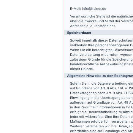
E-Mail: info@trainer.de
Verantwortliche Stelle ist die natürlic
über die Zwecke und Mittel der Verarb
Adressen o. Ä.) entscheidet.
Speicherdauer
Soweit innerhalb dieser Datenschutzer
verbleiben Ihre personenbezogenen Date
Wenn Sie ein berechtigtes Löschersuch
Datenverarbeitung widerrufen, werden I
zulässigen Gründe für die Speicherung
handelsrechtliche Aufbewahrungsfristen
dieser Gründe.
Allgemeine Hinweise zu den Rechtsgrun
Sofern Sie in die Datenverarbeitung e
auf Grundlage von Art. 6 Abs. 1 lit. a 
Datenkategorien nach Art. 9 Abs. 1 DSG
Einwilligung in die Übertragung person
außerdem auf Grundlage von Art. 49 Abs
in den Zugriff auf Informationen in Ihr 
erfolgt die Datenverarbeitung zusätzlic
jederzeit widerrufbar. Sind Ihre Daten 
Maßnahmen erforderlich, verarbeiten wir
Weiteren verarbeiten wir Ihre Daten, so
erforderlich sind auf Grundlage von Art