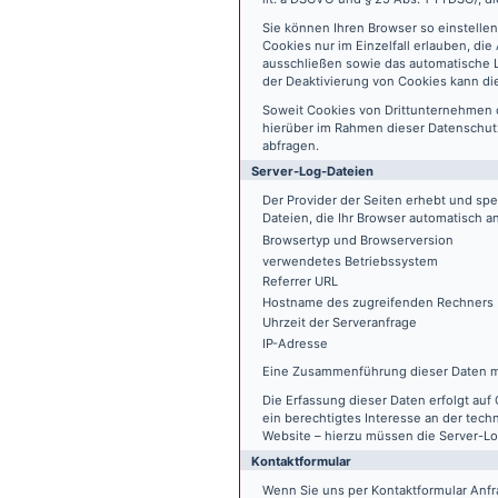
Sie können Ihren Browser so einstelle
Cookies nur im Einzelfall erlauben, di
ausschließen sowie das automatische L
der Deaktivierung von Cookies kann die
Soweit Cookies von Drittunternehmen 
hierüber im Rahmen dieser Datenschutz
abfragen.
Server-Log-Dateien
Der Provider der Seiten erhebt und sp
Dateien, die Ihr Browser automatisch an
Browsertyp und Browserversion
verwendetes Betriebssystem
Referrer URL
Hostname des zugreifenden Rechners
Uhrzeit der Serveranfrage
IP-Adresse
Eine Zusammenführung dieser Daten m
Die Erfassung dieser Daten erfolgt auf 
ein berechtigtes Interesse an der tech
Website – hierzu müssen die Server-Lo
Kontaktformular
Wenn Sie uns per Kontaktformular An