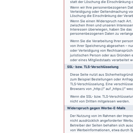
statt der Löschung die Einschränkung 
Wenn wir Ihre personenbezogenen Date
Verteidigung oder Geltendmachung von
Löschung die Einschränkung der Verar
Wenn Sie einen Widerspruch nach Art.
zwischen Ihren und unseren Interesse
Interessen überwiegen, haben Sie das 
personenbezogenen Daten zu verlang
Wenn Sie die Verarbeitung Ihrer pers
von ihrer Speicherung abgesehen – nur
oder Verteidigung von Rechtsansprüch
juristischen Person oder aus Gründen 
oder eines Mitgliedstaats verarbeitet 
SSL- bzw. TLS-Verschlüsselung
Diese Seite nutzt aus Sicherheitsgründ
zum Beispiel Bestellungen oder Anfrage
TLS-Verschlüsselung. Eine verschlüsse
Browsers von „http://“ auf „https://“ w
Wenn die SSL- bzw. TLS-Verschlüsselung 
nicht von Dritten mitgelesen werden.
Widerspruch gegen Werbe-E-Mails
Der Nutzung von im Rahmen der Impres
nicht ausdrücklich angeforderter Werb
Betreiber der Seiten behalten sich aus
von Werbeinformationen, etwa durch Sp