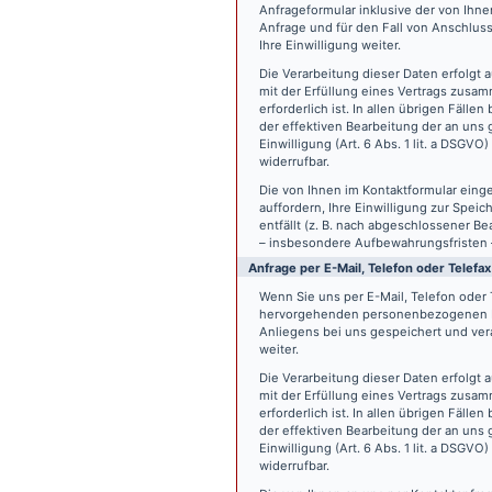
Anfrageformular inklusive der von Ih
Anfrage und für den Fall von Anschlus
Ihre Einwilligung weiter.
Die Verarbeitung dieser Daten erfolgt a
mit der Erfüllung eines Vertrags zus
erforderlich ist. In allen übrigen Fäll
der effektiven Bearbeitung der an uns g
Einwilligung (Art. 6 Abs. 1 lit. a DSGVO
widerrufbar.
Die von Ihnen im Kontaktformular eing
auffordern, Ihre Einwilligung zur Spei
entfällt (z. B. nach abgeschlossener 
– insbesondere Aufbewahrungsfristen 
Anfrage per E-Mail, Telefon oder Telefax
Wenn Sie uns per E-Mail, Telefon oder T
hervorgehenden personenbezogenen Da
Anliegens bei uns gespeichert und vera
weiter.
Die Verarbeitung dieser Daten erfolgt a
mit der Erfüllung eines Vertrags zus
erforderlich ist. In allen übrigen Fäll
der effektiven Bearbeitung der an uns g
Einwilligung (Art. 6 Abs. 1 lit. a DSGVO
widerrufbar.