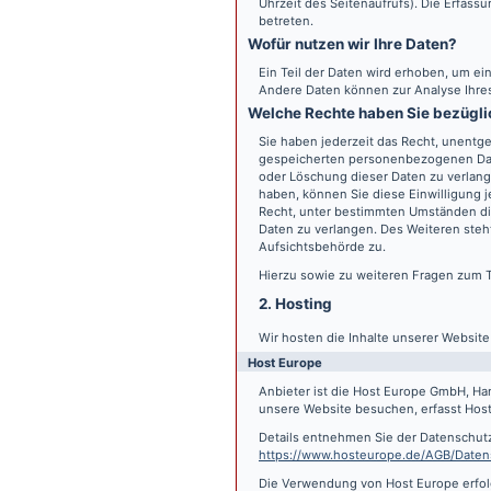
Uhrzeit des Seitenaufrufs). Die Erfass
betreten.
Wofür nutzen wir Ihre Daten?
Ein Teil der Daten wird erhoben, um ein
Andere Daten können zur Analyse Ihre
Welche Rechte haben Sie bezügli
Sie haben jederzeit das Recht, unentge
gespeicherten personenbezogenen Date
oder Löschung dieser Daten zu verlange
haben, können Sie diese Einwilligung j
Recht, unter bestimmten Umständen di
Daten zu verlangen. Des Weiteren steh
Aufsichtsbehörde zu.
Hierzu sowie zu weiteren Fragen zum 
2. Hosting
Wir hosten die Inhalte unserer Websit
Host Europe
Anbieter ist die Host Europe GmbH, Ha
unsere Website besuchen, erfasst Host 
Details entnehmen Sie der Datenschut
https://www.hosteurope.de/AGB/Daten
Die Verwendung von Host Europe erfolgt