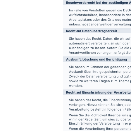
Beschwerde­recht bei der zuständigen A
Im Falle von Verstößen gegen die DSG
Aufsichtsbehörde, insbesondere in dem
Arbeitsplatzes oder des Orts des mut
unbeschadet anderweitiger verwaltungs
Recht auf Daten­übertrag­barkeit
Sie haben das Recht, Daten, die wir auf
automatisiert verarbeiten, an sich ode
aushändigen zu lassen. Sofern Sie die
Verantwortlichen verlangen, erfolgt die
Auskunft, Löschung und Berichtigung
Sie haben im Rahmen der geltenden ge
Auskunft über Ihre gespeicherten pe
Zweck der Datenverarbeitung und ggf. 
sowie zu weiteren Fragen zum Thema p
wenden.
Recht auf Einschränkung der Verarbeit
Sie haben das Recht, die Einschränku
verlangen. Hierzu können Sie sich jed
Verarbeitung besteht in folgenden Fäll
Wenn Sie die Richtigkeit Ihrer bei un
wir in der Regel Zeit, um dies zu überp
Einschränkung der Verarbeitung Ihrer
Wenn die Verarbeitung Ihrer persone