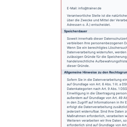
E-Mail: info@trainer.de
Verantwortliche Stelle ist die natürlic
über die Zwecke und Mittel der Verarb
Adressen o. Ä.) entscheidet.
Speicherdauer
Soweit innerhalb dieser Datenschutzer
verbleiben Ihre personenbezogenen Date
Wenn Sie ein berechtigtes Löschersuch
Datenverarbeitung widerrufen, werden I
zulässigen Gründe für die Speicherung
handelsrechtliche Aufbewahrungsfristen
dieser Gründe.
Allgemeine Hinweise zu den Rechtsgrun
Sofern Sie in die Datenverarbeitung e
auf Grundlage von Art. 6 Abs. 1 lit. a 
Datenkategorien nach Art. 9 Abs. 1 DSG
Einwilligung in die Übertragung person
außerdem auf Grundlage von Art. 49 Abs
in den Zugriff auf Informationen in Ihr 
erfolgt die Datenverarbeitung zusätzlic
jederzeit widerrufbar. Sind Ihre Daten 
Maßnahmen erforderlich, verarbeiten wir
Weiteren verarbeiten wir Ihre Daten, so
erforderlich sind auf Grundlage von Art