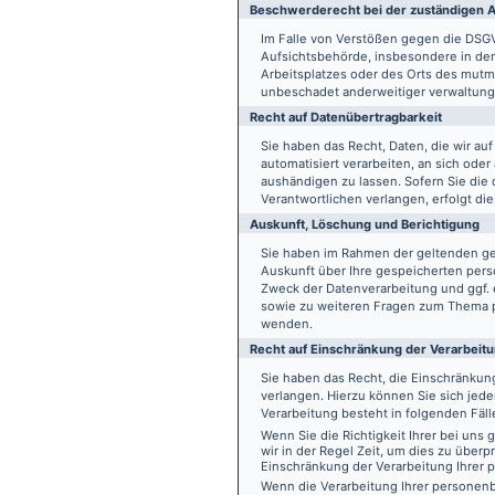
Beschwerde­recht bei der zuständigen A
Im Falle von Verstößen gegen die DSG
Aufsichtsbehörde, insbesondere in dem
Arbeitsplatzes oder des Orts des mut
unbeschadet anderweitiger verwaltungs
Recht auf Daten­übertrag­barkeit
Sie haben das Recht, Daten, die wir auf
automatisiert verarbeiten, an sich ode
aushändigen zu lassen. Sofern Sie die
Verantwortlichen verlangen, erfolgt die
Auskunft, Löschung und Berichtigung
Sie haben im Rahmen der geltenden ge
Auskunft über Ihre gespeicherten pe
Zweck der Datenverarbeitung und ggf. 
sowie zu weiteren Fragen zum Thema p
wenden.
Recht auf Einschränkung der Verarbeit
Sie haben das Recht, die Einschränku
verlangen. Hierzu können Sie sich jed
Verarbeitung besteht in folgenden Fäll
Wenn Sie die Richtigkeit Ihrer bei un
wir in der Regel Zeit, um dies zu überp
Einschränkung der Verarbeitung Ihrer
Wenn die Verarbeitung Ihrer persone