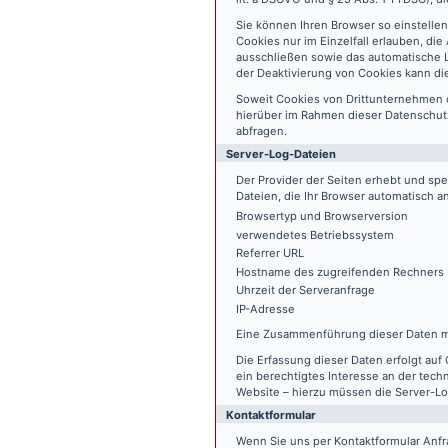
Sie können Ihren Browser so einstelle
Cookies nur im Einzelfall erlauben, di
ausschließen sowie das automatische L
der Deaktivierung von Cookies kann die
Soweit Cookies von Drittunternehmen 
hierüber im Rahmen dieser Datenschutz
abfragen.
Server-Log-Dateien
Der Provider der Seiten erhebt und sp
Dateien, die Ihr Browser automatisch an
Browsertyp und Browserversion
verwendetes Betriebssystem
Referrer URL
Hostname des zugreifenden Rechners
Uhrzeit der Serveranfrage
IP-Adresse
Eine Zusammenführung dieser Daten m
Die Erfassung dieser Daten erfolgt auf 
ein berechtigtes Interesse an der tech
Website – hierzu müssen die Server-Lo
Kontaktformular
Wenn Sie uns per Kontaktformular An