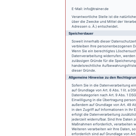
E-Mail: info@trainer.de
Verantwortliche Stelle ist die natürlic
über die Zwecke und Mittel der Verarb
Adressen o. Ä.) entscheidet.
Speicherdauer
Soweit innerhalb dieser Datenschutzer
verbleiben Ihre personenbezogenen Date
Wenn Sie ein berechtigtes Löschersuch
Datenverarbeitung widerrufen, werden I
zulässigen Gründe für die Speicherung
handelsrechtliche Aufbewahrungsfristen
dieser Gründe.
Allgemeine Hinweise zu den Rechtsgrun
Sofern Sie in die Datenverarbeitung e
auf Grundlage von Art. 6 Abs. 1 lit. a 
Datenkategorien nach Art. 9 Abs. 1 DSG
Einwilligung in die Übertragung person
außerdem auf Grundlage von Art. 49 Abs
in den Zugriff auf Informationen in Ihr 
erfolgt die Datenverarbeitung zusätzlic
jederzeit widerrufbar. Sind Ihre Daten 
Maßnahmen erforderlich, verarbeiten wir
Weiteren verarbeiten wir Ihre Daten, so
erforderlich sind auf Grundlage von Art