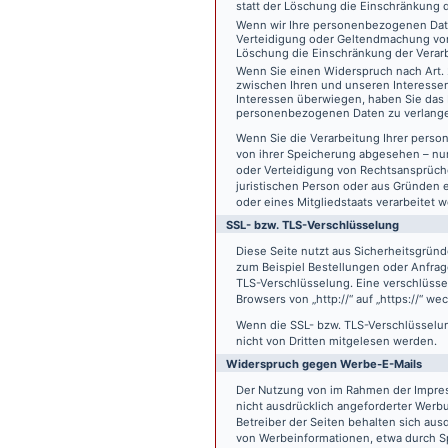
statt der Löschung die Einschränkung 
Wenn wir Ihre personenbezogenen Date
Verteidigung oder Geltendmachung von
Löschung die Einschränkung der Verar
Wenn Sie einen Widerspruch nach Art.
zwischen Ihren und unseren Interesse
Interessen überwiegen, haben Sie das 
personenbezogenen Daten zu verlang
Wenn Sie die Verarbeitung Ihrer pers
von ihrer Speicherung abgesehen – nur
oder Verteidigung von Rechtsansprüch
juristischen Person oder aus Gründen 
oder eines Mitgliedstaats verarbeitet 
SSL- bzw. TLS-Verschlüsselung
Diese Seite nutzt aus Sicherheitsgründ
zum Beispiel Bestellungen oder Anfrage
TLS-Verschlüsselung. Eine verschlüsse
Browsers von „http://“ auf „https://“ w
Wenn die SSL- bzw. TLS-Verschlüsselung 
nicht von Dritten mitgelesen werden.
Widerspruch gegen Werbe-E-Mails
Der Nutzung von im Rahmen der Impres
nicht ausdrücklich angeforderter Werb
Betreiber der Seiten behalten sich aus
von Werbeinformationen, etwa durch Sp