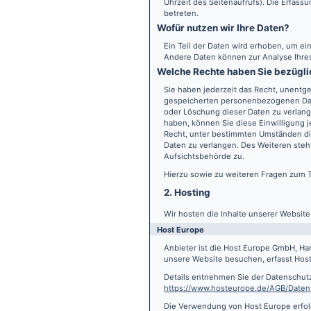
Uhrzeit des Seitenaufrufs). Die Erfass
betreten.
Wofür nutzen wir Ihre Daten?
Ein Teil der Daten wird erhoben, um ein
Andere Daten können zur Analyse Ihre
Welche Rechte haben Sie bezügli
Sie haben jederzeit das Recht, unentge
gespeicherten personenbezogenen Date
oder Löschung dieser Daten zu verlange
haben, können Sie diese Einwilligung j
Recht, unter bestimmten Umständen di
Daten zu verlangen. Des Weiteren steh
Aufsichtsbehörde zu.
Hierzu sowie zu weiteren Fragen zum 
2. Hosting
Wir hosten die Inhalte unserer Websit
Host Europe
Anbieter ist die Host Europe GmbH, Ha
unsere Website besuchen, erfasst Host 
Details entnehmen Sie der Datenschut
https://www.hosteurope.de/AGB/Daten
Die Verwendung von Host Europe erfolgt