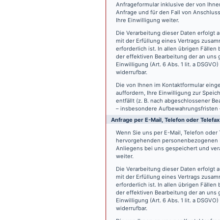
Anfrageformular inklusive der von Ih
Anfrage und für den Fall von Anschlus
Ihre Einwilligung weiter.
Die Verarbeitung dieser Daten erfolgt a
mit der Erfüllung eines Vertrags zus
erforderlich ist. In allen übrigen Fäll
der effektiven Bearbeitung der an uns g
Einwilligung (Art. 6 Abs. 1 lit. a DSGVO
widerrufbar.
Die von Ihnen im Kontaktformular eing
auffordern, Ihre Einwilligung zur Spei
entfällt (z. B. nach abgeschlossener 
– insbesondere Aufbewahrungsfristen 
Anfrage per E-Mail, Telefon oder Telefax
Wenn Sie uns per E-Mail, Telefon oder T
hervorgehenden personenbezogenen Da
Anliegens bei uns gespeichert und vera
weiter.
Die Verarbeitung dieser Daten erfolgt a
mit der Erfüllung eines Vertrags zus
erforderlich ist. In allen übrigen Fäll
der effektiven Bearbeitung der an uns g
Einwilligung (Art. 6 Abs. 1 lit. a DSGVO
widerrufbar.