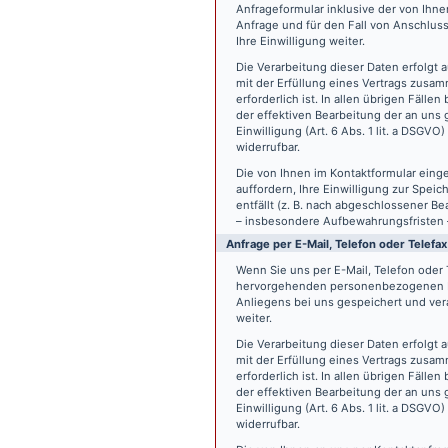
Anfrageformular inklusive der von Ih
Anfrage und für den Fall von Anschlus
Ihre Einwilligung weiter.
Die Verarbeitung dieser Daten erfolgt a
mit der Erfüllung eines Vertrags zus
erforderlich ist. In allen übrigen Fäll
der effektiven Bearbeitung der an uns g
Einwilligung (Art. 6 Abs. 1 lit. a DSGVO
widerrufbar.
Die von Ihnen im Kontaktformular eing
auffordern, Ihre Einwilligung zur Spei
entfällt (z. B. nach abgeschlossener 
– insbesondere Aufbewahrungsfristen 
Anfrage per E-Mail, Telefon oder Telefax
Wenn Sie uns per E-Mail, Telefon oder T
hervorgehenden personenbezogenen Da
Anliegens bei uns gespeichert und vera
weiter.
Die Verarbeitung dieser Daten erfolgt a
mit der Erfüllung eines Vertrags zus
erforderlich ist. In allen übrigen Fäll
der effektiven Bearbeitung der an uns g
Einwilligung (Art. 6 Abs. 1 lit. a DSGVO
widerrufbar.