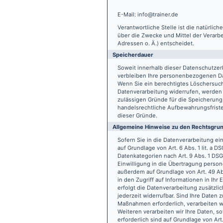
E-Mail: info@trainer.de
Verantwortliche Stelle ist die natürlic
über die Zwecke und Mittel der Verarb
Adressen o. Ä.) entscheidet.
Speicherdauer
Soweit innerhalb dieser Datenschutzer
verbleiben Ihre personenbezogenen Date
Wenn Sie ein berechtigtes Löschersuch
Datenverarbeitung widerrufen, werden I
zulässigen Gründe für die Speicherung
handelsrechtliche Aufbewahrungsfristen
dieser Gründe.
Allgemeine Hinweise zu den Rechtsgrun
Sofern Sie in die Datenverarbeitung e
auf Grundlage von Art. 6 Abs. 1 lit. a 
Datenkategorien nach Art. 9 Abs. 1 DSG
Einwilligung in die Übertragung person
außerdem auf Grundlage von Art. 49 Abs
in den Zugriff auf Informationen in Ihr 
erfolgt die Datenverarbeitung zusätzlic
jederzeit widerrufbar. Sind Ihre Daten 
Maßnahmen erforderlich, verarbeiten wir
Weiteren verarbeiten wir Ihre Daten, so
erforderlich sind auf Grundlage von Art