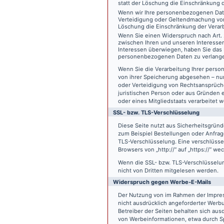
statt der Löschung die Einschränkung 
Wenn wir Ihre personenbezogenen Date
Verteidigung oder Geltendmachung von
Löschung die Einschränkung der Verar
Wenn Sie einen Widerspruch nach Art.
zwischen Ihren und unseren Interesse
Interessen überwiegen, haben Sie das 
personenbezogenen Daten zu verlang
Wenn Sie die Verarbeitung Ihrer pers
von ihrer Speicherung abgesehen – nur
oder Verteidigung von Rechtsansprüch
juristischen Person oder aus Gründen 
oder eines Mitgliedstaats verarbeitet 
SSL- bzw. TLS-Verschlüsselung
Diese Seite nutzt aus Sicherheitsgründ
zum Beispiel Bestellungen oder Anfrage
TLS-Verschlüsselung. Eine verschlüsse
Browsers von „http://“ auf „https://“ w
Wenn die SSL- bzw. TLS-Verschlüsselung 
nicht von Dritten mitgelesen werden.
Widerspruch gegen Werbe-E-Mails
Der Nutzung von im Rahmen der Impres
nicht ausdrücklich angeforderter Werb
Betreiber der Seiten behalten sich aus
von Werbeinformationen, etwa durch Sp