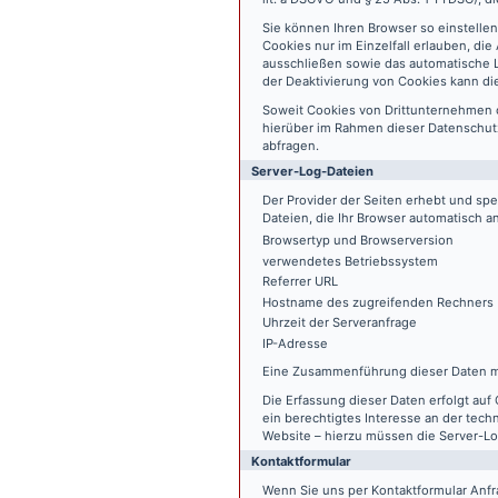
Sie können Ihren Browser so einstelle
Cookies nur im Einzelfall erlauben, di
ausschließen sowie das automatische L
der Deaktivierung von Cookies kann die
Soweit Cookies von Drittunternehmen 
hierüber im Rahmen dieser Datenschutz
abfragen.
Server-Log-Dateien
Der Provider der Seiten erhebt und sp
Dateien, die Ihr Browser automatisch an
Browsertyp und Browserversion
verwendetes Betriebssystem
Referrer URL
Hostname des zugreifenden Rechners
Uhrzeit der Serveranfrage
IP-Adresse
Eine Zusammenführung dieser Daten m
Die Erfassung dieser Daten erfolgt auf 
ein berechtigtes Interesse an der tech
Website – hierzu müssen die Server-Lo
Kontaktformular
Wenn Sie uns per Kontaktformular An