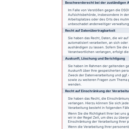
Beschwerde­recht bei der zuständigen A
Im Falle von Verstößen gegen die DSG
Aufsichtsbehörde, insbesondere in dem
Arbeitsplatzes oder des Orts des mut
unbeschadet anderweitiger verwaltungs
Recht auf Daten­übertrag­barkeit
Sie haben das Recht, Daten, die wir auf
automatisiert verarbeiten, an sich ode
aushändigen zu lassen. Sofern Sie die
Verantwortlichen verlangen, erfolgt die
Auskunft, Löschung und Berichtigung
Sie haben im Rahmen der geltenden ge
Auskunft über Ihre gespeicherten pe
Zweck der Datenverarbeitung und ggf. 
sowie zu weiteren Fragen zum Thema p
wenden.
Recht auf Einschränkung der Verarbeit
Sie haben das Recht, die Einschränku
verlangen. Hierzu können Sie sich jed
Verarbeitung besteht in folgenden Fäll
Wenn Sie die Richtigkeit Ihrer bei un
wir in der Regel Zeit, um dies zu überp
Einschränkung der Verarbeitung Ihrer
Wenn die Verarbeitung Ihrer persone