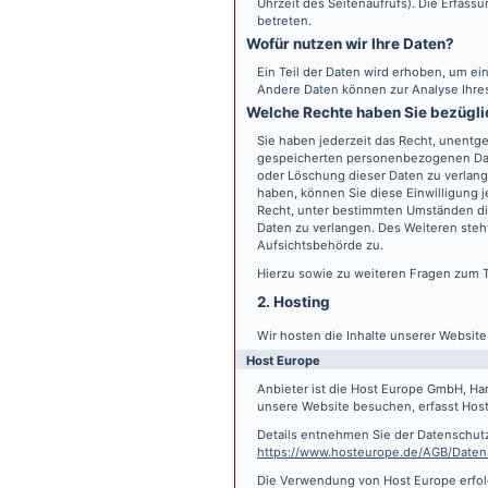
Uhrzeit des Seitenaufrufs). Die Erfass
betreten.
Wofür nutzen wir Ihre Daten?
Ein Teil der Daten wird erhoben, um ein
Andere Daten können zur Analyse Ihre
Welche Rechte haben Sie bezügli
Sie haben jederzeit das Recht, unentge
gespeicherten personenbezogenen Date
oder Löschung dieser Daten zu verlange
haben, können Sie diese Einwilligung j
Recht, unter bestimmten Umständen di
Daten zu verlangen. Des Weiteren steh
Aufsichtsbehörde zu.
Hierzu sowie zu weiteren Fragen zum 
2. Hosting
Wir hosten die Inhalte unserer Websit
Host Europe
Anbieter ist die Host Europe GmbH, Ha
unsere Website besuchen, erfasst Host 
Details entnehmen Sie der Datenschut
https://www.hosteurope.de/AGB/Daten
Die Verwendung von Host Europe erfolgt