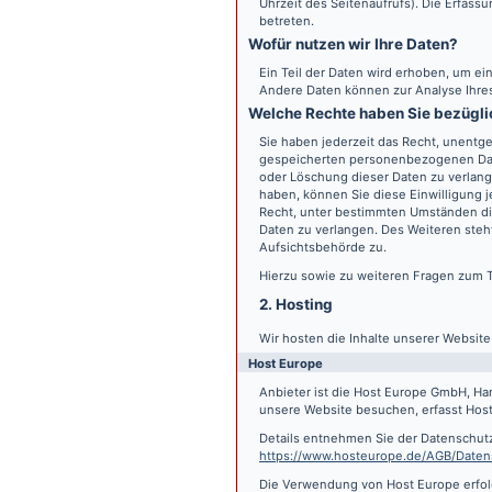
Uhrzeit des Seitenaufrufs). Die Erfass
betreten.
Wofür nutzen wir Ihre Daten?
Ein Teil der Daten wird erhoben, um ein
Andere Daten können zur Analyse Ihre
Welche Rechte haben Sie bezügli
Sie haben jederzeit das Recht, unentge
gespeicherten personenbezogenen Date
oder Löschung dieser Daten zu verlange
haben, können Sie diese Einwilligung j
Recht, unter bestimmten Umständen di
Daten zu verlangen. Des Weiteren steh
Aufsichtsbehörde zu.
Hierzu sowie zu weiteren Fragen zum 
2. Hosting
Wir hosten die Inhalte unserer Websit
Host Europe
Anbieter ist die Host Europe GmbH, Ha
unsere Website besuchen, erfasst Host 
Details entnehmen Sie der Datenschut
https://www.hosteurope.de/AGB/Daten
Die Verwendung von Host Europe erfolgt