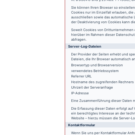
Sie können Ihren Browser so einstelle
Cookies nur im Einzelfall erlauben, di
ausschließen sowie das automatische L
der Deaktivierung von Cookies kann die
Soweit Cookies von Drittunternehmen 
hierüber im Rahmen dieser Datenschutz
abfragen.
Server-Log-Dateien
Der Provider der Seiten erhebt und sp
Dateien, die Ihr Browser automatisch an
Browsertyp und Browserversion
verwendetes Betriebssystem
Referrer URL
Hostname des zugreifenden Rechners
Uhrzeit der Serveranfrage
IP-Adresse
Eine Zusammenführung dieser Daten m
Die Erfassung dieser Daten erfolgt auf 
ein berechtigtes Interesse an der tech
Website – hierzu müssen die Server-Lo
Kontaktformular
Wenn Sie uns per Kontaktformular An