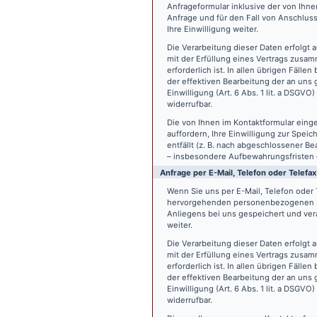
Anfrageformular inklusive der von Ih
Anfrage und für den Fall von Anschlus
Ihre Einwilligung weiter.
Die Verarbeitung dieser Daten erfolgt a
mit der Erfüllung eines Vertrags zus
erforderlich ist. In allen übrigen Fäll
der effektiven Bearbeitung der an uns g
Einwilligung (Art. 6 Abs. 1 lit. a DSGVO
widerrufbar.
Die von Ihnen im Kontaktformular eing
auffordern, Ihre Einwilligung zur Spei
entfällt (z. B. nach abgeschlossener 
– insbesondere Aufbewahrungsfristen 
Anfrage per E-Mail, Telefon oder Telefax
Wenn Sie uns per E-Mail, Telefon oder T
hervorgehenden personenbezogenen Da
Anliegens bei uns gespeichert und vera
weiter.
Die Verarbeitung dieser Daten erfolgt a
mit der Erfüllung eines Vertrags zus
erforderlich ist. In allen übrigen Fäll
der effektiven Bearbeitung der an uns g
Einwilligung (Art. 6 Abs. 1 lit. a DSGVO
widerrufbar.