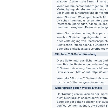
statt der Löschung die Einschränkung 
Wenn wir Ihre personenbezogenen Date
Verteidigung oder Geltendmachung von
Löschung die Einschränkung der Verar
Wenn Sie einen Widerspruch nach Art.
zwischen Ihren und unseren Interesse
Interessen überwiegen, haben Sie das 
personenbezogenen Daten zu verlang
Wenn Sie die Verarbeitung Ihrer pers
von ihrer Speicherung abgesehen – nur
oder Verteidigung von Rechtsansprüch
juristischen Person oder aus Gründen 
oder eines Mitgliedstaats verarbeitet 
SSL- bzw. TLS-Verschlüsselung
Diese Seite nutzt aus Sicherheitsgründ
zum Beispiel Bestellungen oder Anfrage
TLS-Verschlüsselung. Eine verschlüsse
Browsers von „http://“ auf „https://“ w
Wenn die SSL- bzw. TLS-Verschlüsselung 
nicht von Dritten mitgelesen werden.
Widerspruch gegen Werbe-E-Mails
Der Nutzung von im Rahmen der Impres
nicht ausdrücklich angeforderter Werb
Betreiber der Seiten behalten sich aus
von Werbeinformationen, etwa durch Sp