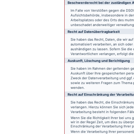
Beschwerde­recht bei der zuständigen A
Im Falle von Verstößen gegen die DSG
Aufsichtsbehörde, insbesondere in dem
Arbeitsplatzes oder des Orts des mut
unbeschadet anderweitiger verwaltungs
Recht auf Daten­übertrag­barkeit
Sie haben das Recht, Daten, die wir auf
automatisiert verarbeiten, an sich ode
aushändigen zu lassen. Sofern Sie die
Verantwortlichen verlangen, erfolgt die
Auskunft, Löschung und Berichtigung
Sie haben im Rahmen der geltenden ge
Auskunft über Ihre gespeicherten pe
Zweck der Datenverarbeitung und ggf. 
sowie zu weiteren Fragen zum Thema p
wenden.
Recht auf Einschränkung der Verarbeit
Sie haben das Recht, die Einschränku
verlangen. Hierzu können Sie sich jed
Verarbeitung besteht in folgenden Fäll
Wenn Sie die Richtigkeit Ihrer bei un
wir in der Regel Zeit, um dies zu überp
Einschränkung der Verarbeitung Ihrer
Wenn die Verarbeitung Ihrer persone