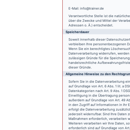
E-Mail: info@trainer.de
Verantwortliche Stelle ist die natürlic
über die Zwecke und Mittel der Verarb
Adressen o. Ä.) entscheidet.
Speicherdauer
Soweit innerhalb dieser Datenschutzer
verbleiben Ihre personenbezogenen Date
Wenn Sie ein berechtigtes Löschersuch
Datenverarbeitung widerrufen, werden I
zulässigen Gründe für die Speicherung
handelsrechtliche Aufbewahrungsfristen
dieser Gründe.
Allgemeine Hinweise zu den Rechtsgrun
Sofern Sie in die Datenverarbeitung e
auf Grundlage von Art. 6 Abs. 1 lit. a 
Datenkategorien nach Art. 9 Abs. 1 DSG
Einwilligung in die Übertragung person
außerdem auf Grundlage von Art. 49 Abs
in den Zugriff auf Informationen in Ihr 
erfolgt die Datenverarbeitung zusätzlic
jederzeit widerrufbar. Sind Ihre Daten 
Maßnahmen erforderlich, verarbeiten wir
Weiteren verarbeiten wir Ihre Daten, so
erforderlich sind auf Grundlage von Art