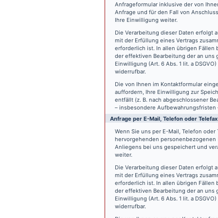
Anfrageformular inklusive der von Ih
Anfrage und für den Fall von Anschlus
Ihre Einwilligung weiter.
Die Verarbeitung dieser Daten erfolgt a
mit der Erfüllung eines Vertrags zus
erforderlich ist. In allen übrigen Fäll
der effektiven Bearbeitung der an uns g
Einwilligung (Art. 6 Abs. 1 lit. a DSGVO
widerrufbar.
Die von Ihnen im Kontaktformular eing
auffordern, Ihre Einwilligung zur Spei
entfällt (z. B. nach abgeschlossener 
– insbesondere Aufbewahrungsfristen 
Anfrage per E-Mail, Telefon oder Telefax
Wenn Sie uns per E-Mail, Telefon oder T
hervorgehenden personenbezogenen Da
Anliegens bei uns gespeichert und vera
weiter.
Die Verarbeitung dieser Daten erfolgt a
mit der Erfüllung eines Vertrags zus
erforderlich ist. In allen übrigen Fäll
der effektiven Bearbeitung der an uns g
Einwilligung (Art. 6 Abs. 1 lit. a DSGVO
widerrufbar.