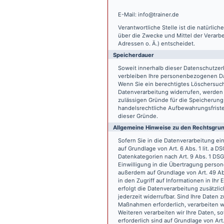
E-Mail: info@trainer.de
Verantwortliche Stelle ist die natürlic
über die Zwecke und Mittel der Verarb
Adressen o. Ä.) entscheidet.
Speicherdauer
Soweit innerhalb dieser Datenschutzer
verbleiben Ihre personenbezogenen Date
Wenn Sie ein berechtigtes Löschersuch
Datenverarbeitung widerrufen, werden I
zulässigen Gründe für die Speicherung
handelsrechtliche Aufbewahrungsfristen
dieser Gründe.
Allgemeine Hinweise zu den Rechtsgrun
Sofern Sie in die Datenverarbeitung e
auf Grundlage von Art. 6 Abs. 1 lit. a 
Datenkategorien nach Art. 9 Abs. 1 DSG
Einwilligung in die Übertragung person
außerdem auf Grundlage von Art. 49 Abs
in den Zugriff auf Informationen in Ihr 
erfolgt die Datenverarbeitung zusätzlic
jederzeit widerrufbar. Sind Ihre Daten 
Maßnahmen erforderlich, verarbeiten wir
Weiteren verarbeiten wir Ihre Daten, so
erforderlich sind auf Grundlage von Art