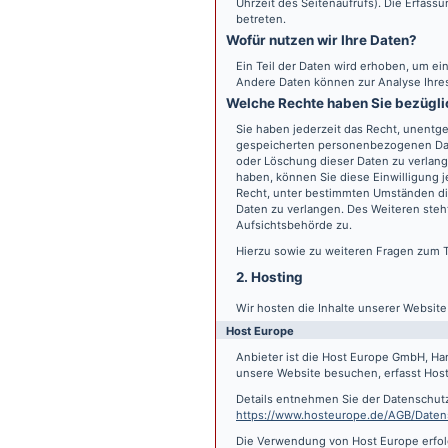
Uhrzeit des Seitenaufrufs). Die Erfass
betreten.
Wofür nutzen wir Ihre Daten?
Ein Teil der Daten wird erhoben, um ein
Andere Daten können zur Analyse Ihre
Welche Rechte haben Sie bezügli
Sie haben jederzeit das Recht, unentge
gespeicherten personenbezogenen Date
oder Löschung dieser Daten zu verlange
haben, können Sie diese Einwilligung j
Recht, unter bestimmten Umständen di
Daten zu verlangen. Des Weiteren steh
Aufsichtsbehörde zu.
Hierzu sowie zu weiteren Fragen zum 
2. Hosting
Wir hosten die Inhalte unserer Websit
Host Europe
Anbieter ist die Host Europe GmbH, Ha
unsere Website besuchen, erfasst Host 
Details entnehmen Sie der Datenschut
https://www.hosteurope.de/AGB/Daten
Die Verwendung von Host Europe erfolgt