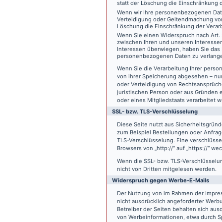
statt der Löschung die Einschränkung 
Wenn wir Ihre personenbezogenen Date
Verteidigung oder Geltendmachung von
Löschung die Einschränkung der Verar
Wenn Sie einen Widerspruch nach Art.
zwischen Ihren und unseren Interesse
Interessen überwiegen, haben Sie das 
personenbezogenen Daten zu verlang
Wenn Sie die Verarbeitung Ihrer pers
von ihrer Speicherung abgesehen – nur
oder Verteidigung von Rechtsansprüch
juristischen Person oder aus Gründen 
oder eines Mitgliedstaats verarbeitet 
SSL- bzw. TLS-Verschlüsselung
Diese Seite nutzt aus Sicherheitsgründ
zum Beispiel Bestellungen oder Anfrage
TLS-Verschlüsselung. Eine verschlüsse
Browsers von „http://“ auf „https://“ w
Wenn die SSL- bzw. TLS-Verschlüsselung 
nicht von Dritten mitgelesen werden.
Widerspruch gegen Werbe-E-Mails
Der Nutzung von im Rahmen der Impres
nicht ausdrücklich angeforderter Werb
Betreiber der Seiten behalten sich aus
von Werbeinformationen, etwa durch Sp