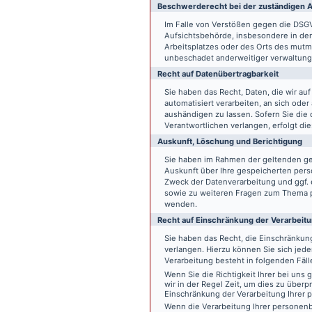
Beschwerde­recht bei der zuständigen A
Im Falle von Verstößen gegen die DSG
Aufsichtsbehörde, insbesondere in dem
Arbeitsplatzes oder des Orts des mut
unbeschadet anderweitiger verwaltungs
Recht auf Daten­übertrag­barkeit
Sie haben das Recht, Daten, die wir auf
automatisiert verarbeiten, an sich ode
aushändigen zu lassen. Sofern Sie die
Verantwortlichen verlangen, erfolgt die
Auskunft, Löschung und Berichtigung
Sie haben im Rahmen der geltenden ge
Auskunft über Ihre gespeicherten pe
Zweck der Datenverarbeitung und ggf. 
sowie zu weiteren Fragen zum Thema p
wenden.
Recht auf Einschränkung der Verarbeit
Sie haben das Recht, die Einschränku
verlangen. Hierzu können Sie sich jed
Verarbeitung besteht in folgenden Fäll
Wenn Sie die Richtigkeit Ihrer bei un
wir in der Regel Zeit, um dies zu überp
Einschränkung der Verarbeitung Ihrer
Wenn die Verarbeitung Ihrer persone