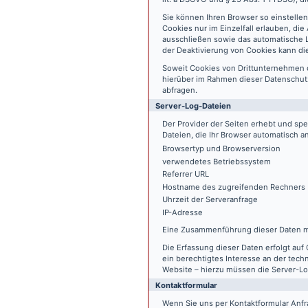
Sie können Ihren Browser so einstelle
Cookies nur im Einzelfall erlauben, di
ausschließen sowie das automatische L
der Deaktivierung von Cookies kann die
Soweit Cookies von Drittunternehmen 
hierüber im Rahmen dieser Datenschutz
abfragen.
Server-Log-Dateien
Der Provider der Seiten erhebt und sp
Dateien, die Ihr Browser automatisch an
Browsertyp und Browserversion
verwendetes Betriebssystem
Referrer URL
Hostname des zugreifenden Rechners
Uhrzeit der Serveranfrage
IP-Adresse
Eine Zusammenführung dieser Daten m
Die Erfassung dieser Daten erfolgt auf 
ein berechtigtes Interesse an der tech
Website – hierzu müssen die Server-Lo
Kontaktformular
Wenn Sie uns per Kontaktformular An