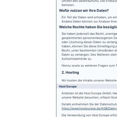
Uhrzeit des Seitenaufrufs). Die Erfass
betreten.
Wofür nutzen wir Ihre Daten?
Ein Teil der Daten wird erhoben, um ein
Andere Daten können zur Analyse Ihre
Welche Rechte haben Sie bezügli
Sie haben jederzeit das Recht, unentge
gespeicherten personenbezogenen Date
oder Löschung dieser Daten zu verlange
haben, können Sie diese Einwilligung j
Recht, unter bestimmten Umständen di
Daten zu verlangen. Des Weiteren steh
Aufsichtsbehörde zu.
Hierzu sowie zu weiteren Fragen zum 
2. Hosting
Wir hosten die Inhalte unserer Websit
Host Europe
Anbieter ist die Host Europe GmbH, Ha
unsere Website besuchen, erfasst Host 
Details entnehmen Sie der Datenschut
https://www.hosteurope.de/AGB/Daten
Die Verwendung von Host Europe erfolgt