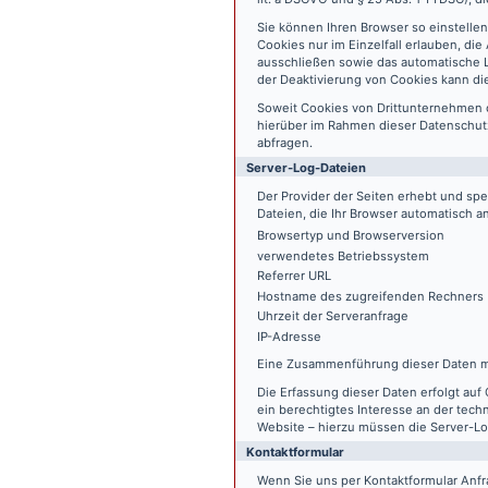
Sie können Ihren Browser so einstelle
Cookies nur im Einzelfall erlauben, di
ausschließen sowie das automatische L
der Deaktivierung von Cookies kann die
Soweit Cookies von Drittunternehmen 
hierüber im Rahmen dieser Datenschutz
abfragen.
Server-Log-Dateien
Der Provider der Seiten erhebt und sp
Dateien, die Ihr Browser automatisch an
Browsertyp und Browserversion
verwendetes Betriebssystem
Referrer URL
Hostname des zugreifenden Rechners
Uhrzeit der Serveranfrage
IP-Adresse
Eine Zusammenführung dieser Daten m
Die Erfassung dieser Daten erfolgt auf 
ein berechtigtes Interesse an der tech
Website – hierzu müssen die Server-Lo
Kontaktformular
Wenn Sie uns per Kontaktformular An