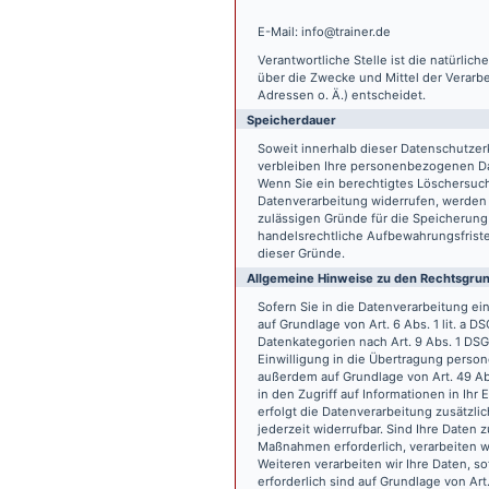
E-Mail: info@trainer.de
Verantwortliche Stelle ist die natürlic
über die Zwecke und Mittel der Verarb
Adressen o. Ä.) entscheidet.
Speicherdauer
Soweit innerhalb dieser Datenschutzer
verbleiben Ihre personenbezogenen Date
Wenn Sie ein berechtigtes Löschersuch
Datenverarbeitung widerrufen, werden I
zulässigen Gründe für die Speicherung
handelsrechtliche Aufbewahrungsfristen
dieser Gründe.
Allgemeine Hinweise zu den Rechtsgrun
Sofern Sie in die Datenverarbeitung e
auf Grundlage von Art. 6 Abs. 1 lit. a 
Datenkategorien nach Art. 9 Abs. 1 DSG
Einwilligung in die Übertragung person
außerdem auf Grundlage von Art. 49 Abs
in den Zugriff auf Informationen in Ihr 
erfolgt die Datenverarbeitung zusätzlic
jederzeit widerrufbar. Sind Ihre Daten 
Maßnahmen erforderlich, verarbeiten wir
Weiteren verarbeiten wir Ihre Daten, so
erforderlich sind auf Grundlage von Art