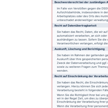
Beschwerde­recht bei der zuständigen A
Im Falle von Verstößen gegen die DSG
Aufsichtsbehörde, insbesondere in dem
Arbeitsplatzes oder des Orts des mut
unbeschadet anderweitiger verwaltungs
Recht auf Daten­übertrag­barkeit
Sie haben das Recht, Daten, die wir auf
automatisiert verarbeiten, an sich ode
aushändigen zu lassen. Sofern Sie die
Verantwortlichen verlangen, erfolgt die
Auskunft, Löschung und Berichtigung
Sie haben im Rahmen der geltenden ge
Auskunft über Ihre gespeicherten pe
Zweck der Datenverarbeitung und ggf. 
sowie zu weiteren Fragen zum Thema p
wenden.
Recht auf Einschränkung der Verarbeit
Sie haben das Recht, die Einschränku
verlangen. Hierzu können Sie sich jed
Verarbeitung besteht in folgenden Fäll
Wenn Sie die Richtigkeit Ihrer bei un
wir in der Regel Zeit, um dies zu überp
Einschränkung der Verarbeitung Ihrer
Wenn die Verarbeitung Ihrer persone