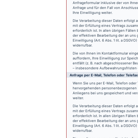
Anfrageformular inklusive der von Ih
Anfrage und für den Fall von Anschlus
Ihre Einwilligung weiter.
Die Verarbeitung dieser Daten erfolgt a
mit der Erfüllung eines Vertrags zus
erforderlich ist. In allen übrigen Fäll
der effektiven Bearbeitung der an uns g
Einwilligung (Art. 6 Abs. 1 lit. a DSGVO
widerrufbar.
Die von Ihnen im Kontaktformular eing
auffordern, Ihre Einwilligung zur Spei
entfällt (z. B. nach abgeschlossener 
– insbesondere Aufbewahrungsfristen 
Anfrage per E-Mail, Telefon oder Telefax
Wenn Sie uns per E-Mail, Telefon oder T
hervorgehenden personenbezogenen Da
Anliegens bei uns gespeichert und vera
weiter.
Die Verarbeitung dieser Daten erfolgt a
mit der Erfüllung eines Vertrags zus
erforderlich ist. In allen übrigen Fäll
der effektiven Bearbeitung der an uns g
Einwilligung (Art. 6 Abs. 1 lit. a DSGVO
widerrufbar.