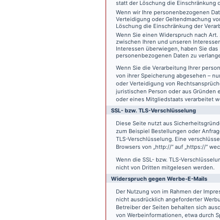
statt der Löschung die Einschränkung 
Wenn wir Ihre personenbezogenen Date
Verteidigung oder Geltendmachung von
Löschung die Einschränkung der Verar
Wenn Sie einen Widerspruch nach Art.
zwischen Ihren und unseren Interesse
Interessen überwiegen, haben Sie das 
personenbezogenen Daten zu verlang
Wenn Sie die Verarbeitung Ihrer pers
von ihrer Speicherung abgesehen – nur
oder Verteidigung von Rechtsansprüch
juristischen Person oder aus Gründen 
oder eines Mitgliedstaats verarbeitet 
SSL- bzw. TLS-Verschlüsselung
Diese Seite nutzt aus Sicherheitsgründ
zum Beispiel Bestellungen oder Anfrage
TLS-Verschlüsselung. Eine verschlüsse
Browsers von „http://“ auf „https://“ w
Wenn die SSL- bzw. TLS-Verschlüsselung 
nicht von Dritten mitgelesen werden.
Widerspruch gegen Werbe-E-Mails
Der Nutzung von im Rahmen der Impres
nicht ausdrücklich angeforderter Werb
Betreiber der Seiten behalten sich aus
von Werbeinformationen, etwa durch Sp