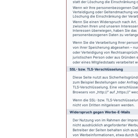
statt der Löschung die Einschränkung 
Wenn wir Ihre personenbezogenen Date
Verteidigung oder Geltendmachung von
Löschung die Einschränkung der Verar
Wenn Sie einen Widerspruch nach Art.
zwischen Ihren und unseren Interesse
Interessen überwiegen, haben Sie das 
personenbezogenen Daten zu verlang
Wenn Sie die Verarbeitung Ihrer pers
von ihrer Speicherung abgesehen – nur
oder Verteidigung von Rechtsansprüch
juristischen Person oder aus Gründen 
oder eines Mitgliedstaats verarbeitet 
SSL- bzw. TLS-Verschlüsselung
Diese Seite nutzt aus Sicherheitsgründ
zum Beispiel Bestellungen oder Anfrage
TLS-Verschlüsselung. Eine verschlüsse
Browsers von „http://“ auf „https://“ w
Wenn die SSL- bzw. TLS-Verschlüsselung 
nicht von Dritten mitgelesen werden.
Widerspruch gegen Werbe-E-Mails
Der Nutzung von im Rahmen der Impres
nicht ausdrücklich angeforderter Werb
Betreiber der Seiten behalten sich aus
von Werbeinformationen, etwa durch Sp