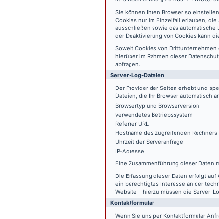
Sie können Ihren Browser so einstelle
Cookies nur im Einzelfall erlauben, di
ausschließen sowie das automatische L
der Deaktivierung von Cookies kann die
Soweit Cookies von Drittunternehmen 
hierüber im Rahmen dieser Datenschutz
abfragen.
Server-Log-Dateien
Der Provider der Seiten erhebt und sp
Dateien, die Ihr Browser automatisch an
Browsertyp und Browserversion
verwendetes Betriebssystem
Referrer URL
Hostname des zugreifenden Rechners
Uhrzeit der Serveranfrage
IP-Adresse
Eine Zusammenführung dieser Daten m
Die Erfassung dieser Daten erfolgt auf 
ein berechtigtes Interesse an der tech
Website – hierzu müssen die Server-Lo
Kontaktformular
Wenn Sie uns per Kontaktformular An