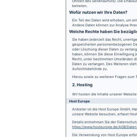
Uhrzeit des Seitenaufrufs). Die Erfass
betreten.
Wofür nutzen wir Ihre Daten?
Ein Teil der Daten wird erhoben, um ein
Andere Daten können zur Analyse Ihre
Welche Rechte haben Sie bezügli
Sie haben jederzeit das Recht, unentge
gespeicherten personenbezogenen Date
oder Löschung dieser Daten zu verlange
haben, können Sie diese Einwilligung j
Recht, unter bestimmten Umständen di
Daten zu verlangen. Des Weiteren steh
Aufsichtsbehörde zu.
Hierzu sowie zu weiteren Fragen zum 
2. Hosting
Wir hosten die Inhalte unserer Websit
Host Europe
Anbieter ist die Host Europe GmbH, Ha
unsere Website besuchen, erfasst Host 
Details entnehmen Sie der Datenschut
https://www.hosteurope.de/AGB/Daten
Die Verwendung von Host Europe erfolgt