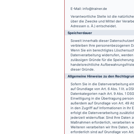
E-Mail: info@trainer.de
Verantwortliche Stelle ist die natürlic
über die Zwecke und Mittel der Verarb
Adressen o. Ä.) entscheidet.
Speicherdauer
Soweit innerhalb dieser Datenschutzer
verbleiben Ihre personenbezogenen Date
Wenn Sie ein berechtigtes Löschersuch
Datenverarbeitung widerrufen, werden I
zulässigen Gründe für die Speicherung
handelsrechtliche Aufbewahrungsfristen
dieser Gründe.
Allgemeine Hinweise zu den Rechtsgrun
Sofern Sie in die Datenverarbeitung e
auf Grundlage von Art. 6 Abs. 1 lit. a 
Datenkategorien nach Art. 9 Abs. 1 DSG
Einwilligung in die Übertragung person
außerdem auf Grundlage von Art. 49 Abs
in den Zugriff auf Informationen in Ihr 
erfolgt die Datenverarbeitung zusätzlic
jederzeit widerrufbar. Sind Ihre Daten 
Maßnahmen erforderlich, verarbeiten wir
Weiteren verarbeiten wir Ihre Daten, so
erforderlich sind auf Grundlage von Art