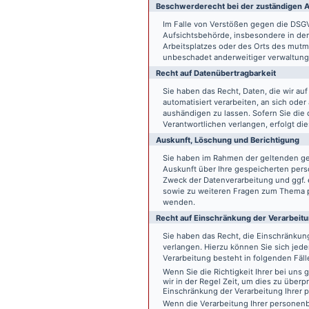
Beschwerde­recht bei der zuständigen A
Im Falle von Verstößen gegen die DSG
Aufsichtsbehörde, insbesondere in dem
Arbeitsplatzes oder des Orts des mut
unbeschadet anderweitiger verwaltungs
Recht auf Daten­übertrag­barkeit
Sie haben das Recht, Daten, die wir auf
automatisiert verarbeiten, an sich ode
aushändigen zu lassen. Sofern Sie die
Verantwortlichen verlangen, erfolgt die
Auskunft, Löschung und Berichtigung
Sie haben im Rahmen der geltenden ge
Auskunft über Ihre gespeicherten pe
Zweck der Datenverarbeitung und ggf. 
sowie zu weiteren Fragen zum Thema p
wenden.
Recht auf Einschränkung der Verarbeit
Sie haben das Recht, die Einschränku
verlangen. Hierzu können Sie sich jed
Verarbeitung besteht in folgenden Fäll
Wenn Sie die Richtigkeit Ihrer bei un
wir in der Regel Zeit, um dies zu überp
Einschränkung der Verarbeitung Ihrer
Wenn die Verarbeitung Ihrer persone