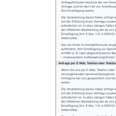
Anfrageformular inklusive der von Ih
Anfrage und für den Fall von Anschlus
Ihre Einwilligung weiter.
Die Verarbeitung dieser Daten erfolgt a
mit der Erfüllung eines Vertrags zus
erforderlich ist. In allen übrigen Fäll
der effektiven Bearbeitung der an uns g
Einwilligung (Art. 6 Abs. 1 lit. a DSGVO
widerrufbar.
Die von Ihnen im Kontaktformular eing
auffordern, Ihre Einwilligung zur Spei
entfällt (z. B. nach abgeschlossener 
– insbesondere Aufbewahrungsfristen 
Anfrage per E-Mail, Telefon oder Telefax
Wenn Sie uns per E-Mail, Telefon oder T
hervorgehenden personenbezogenen Da
Anliegens bei uns gespeichert und vera
weiter.
Die Verarbeitung dieser Daten erfolgt a
mit der Erfüllung eines Vertrags zus
erforderlich ist. In allen übrigen Fäll
der effektiven Bearbeitung der an uns g
Einwilligung (Art. 6 Abs. 1 lit. a DSGVO
widerrufbar.