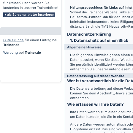
für Trainer? Dann werben Sie
Haftungsausschluss für Links auf Inhalt
kostenlos in unserer Trainerbörse!
Soweit die
Trainer.de
Website Links auf
als Börsenanbieter inserieren
Heuzeroth+Partner GbR für den Inhalt 
beinhaltet insbesondere keine Billigun
distanziert sich die TMS Heuzeroth+Pa
Datenschutz­erklärung
Gute Gründe
für einen Eintrag bei
1. Datenschutz auf einen Blick
Trainer.de
!
Allgemeine Hinweise
Werbung
bei
Trainer.de
Die folgenden Hinweise geben einen e
Daten passiert, wenn Sie diese Websi
Sie persönlich identifiziert werden k
entnehmen Sie unserer unter diesem T
Datenerfassung auf dieser Website
Wer ist verantwortlich für die D
Die Datenverarbeitung auf dieser Webs
können Sie dem Abschnitt „Hinweis zur 
entnehmen.
Wie erfassen wir Ihre Daten?
Ihre Daten werden zum einen dadurch er
um Daten handeln, die Sie in ein Konta
Andere Daten werden automatisch oder
IT-Systeme erfasst. Das sind vor allem