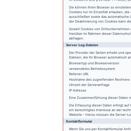
Sie können Ihren Browser so einstelle
Cookies nur im Einzelfall erlauben, di
ausschließen sowie das automatische L
der Deaktivierung von Cookies kann die
Soweit Cookies von Drittunternehmen 
hierüber im Rahmen dieser Datenschutz
abfragen.
Server-Log-Dateien
Der Provider der Seiten erhebt und sp
Dateien, die Ihr Browser automatisch an
Browsertyp und Browserversion
verwendetes Betriebssystem
Referrer URL
Hostname des zugreifenden Rechners
Uhrzeit der Serveranfrage
IP-Adresse
Eine Zusammenführung dieser Daten m
Die Erfassung dieser Daten erfolgt auf 
ein berechtigtes Interesse an der tech
Website – hierzu müssen die Server-Lo
Kontaktformular
Wenn Sie uns per Kontaktformular An