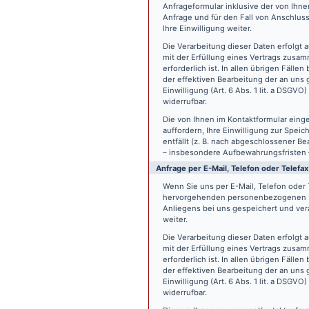
Anfrageformular inklusive der von Ih
Anfrage und für den Fall von Anschlus
Ihre Einwilligung weiter.
Die Verarbeitung dieser Daten erfolgt a
mit der Erfüllung eines Vertrags zus
erforderlich ist. In allen übrigen Fäll
der effektiven Bearbeitung der an uns g
Einwilligung (Art. 6 Abs. 1 lit. a DSGVO
widerrufbar.
Die von Ihnen im Kontaktformular eing
auffordern, Ihre Einwilligung zur Spei
entfällt (z. B. nach abgeschlossener 
– insbesondere Aufbewahrungsfristen 
Anfrage per E-Mail, Telefon oder Telefax
Wenn Sie uns per E-Mail, Telefon oder T
hervorgehenden personenbezogenen Da
Anliegens bei uns gespeichert und vera
weiter.
Die Verarbeitung dieser Daten erfolgt a
mit der Erfüllung eines Vertrags zus
erforderlich ist. In allen übrigen Fäll
der effektiven Bearbeitung der an uns g
Einwilligung (Art. 6 Abs. 1 lit. a DSGVO
widerrufbar.