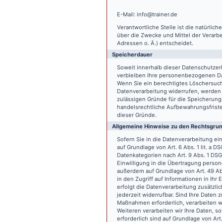
E-Mail: info@trainer.de
Verantwortliche Stelle ist die natürlic
über die Zwecke und Mittel der Verarb
Adressen o. Ä.) entscheidet.
Speicherdauer
Soweit innerhalb dieser Datenschutzer
verbleiben Ihre personenbezogenen Date
Wenn Sie ein berechtigtes Löschersuch
Datenverarbeitung widerrufen, werden I
zulässigen Gründe für die Speicherung
handelsrechtliche Aufbewahrungsfristen
dieser Gründe.
Allgemeine Hinweise zu den Rechtsgrun
Sofern Sie in die Datenverarbeitung e
auf Grundlage von Art. 6 Abs. 1 lit. a 
Datenkategorien nach Art. 9 Abs. 1 DSG
Einwilligung in die Übertragung person
außerdem auf Grundlage von Art. 49 Abs
in den Zugriff auf Informationen in Ihr 
erfolgt die Datenverarbeitung zusätzlic
jederzeit widerrufbar. Sind Ihre Daten 
Maßnahmen erforderlich, verarbeiten wir
Weiteren verarbeiten wir Ihre Daten, so
erforderlich sind auf Grundlage von Art