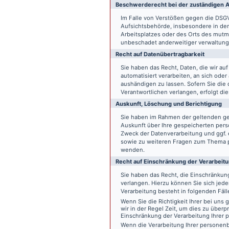
Beschwerde­recht bei der zuständigen A
Im Falle von Verstößen gegen die DSG
Aufsichtsbehörde, insbesondere in dem
Arbeitsplatzes oder des Orts des mut
unbeschadet anderweitiger verwaltungs
Recht auf Daten­übertrag­barkeit
Sie haben das Recht, Daten, die wir auf
automatisiert verarbeiten, an sich ode
aushändigen zu lassen. Sofern Sie die
Verantwortlichen verlangen, erfolgt die
Auskunft, Löschung und Berichtigung
Sie haben im Rahmen der geltenden ge
Auskunft über Ihre gespeicherten pe
Zweck der Datenverarbeitung und ggf. 
sowie zu weiteren Fragen zum Thema p
wenden.
Recht auf Einschränkung der Verarbeit
Sie haben das Recht, die Einschränku
verlangen. Hierzu können Sie sich jed
Verarbeitung besteht in folgenden Fäll
Wenn Sie die Richtigkeit Ihrer bei un
wir in der Regel Zeit, um dies zu überp
Einschränkung der Verarbeitung Ihrer
Wenn die Verarbeitung Ihrer persone