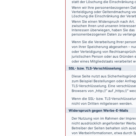
statt der Löschung die Einschränkung 
Wenn wir Ihre personenbezogenen Date
Verteidigung oder Geltendmachung von
Löschung die Einschränkung der Verar
Wenn Sie einen Widerspruch nach Art.
zwischen Ihren und unseren Interesse
Interessen überwiegen, haben Sie das 
personenbezogenen Daten zu verlang
Wenn Sie die Verarbeitung Ihrer pers
von ihrer Speicherung abgesehen – nur
oder Verteidigung von Rechtsansprüch
juristischen Person oder aus Gründen 
oder eines Mitgliedstaats verarbeitet 
SSL- bzw. TLS-Verschlüsselung
Diese Seite nutzt aus Sicherheitsgründ
zum Beispiel Bestellungen oder Anfrage
TLS-Verschlüsselung. Eine verschlüsse
Browsers von „http://“ auf „https://“ w
Wenn die SSL- bzw. TLS-Verschlüsselung 
nicht von Dritten mitgelesen werden.
Widerspruch gegen Werbe-E-Mails
Der Nutzung von im Rahmen der Impres
nicht ausdrücklich angeforderter Werb
Betreiber der Seiten behalten sich aus
von Werbeinformationen, etwa durch Sp