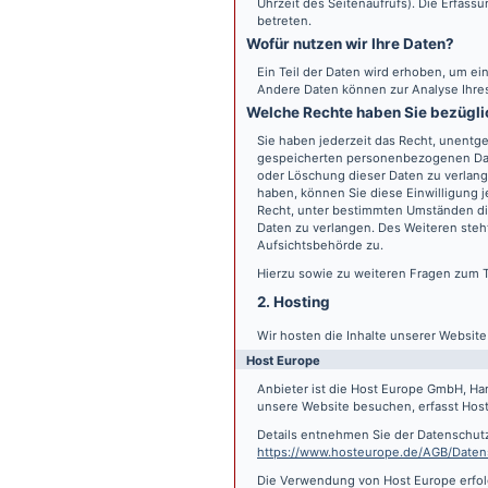
Uhrzeit des Seitenaufrufs). Die Erfass
betreten.
Wofür nutzen wir Ihre Daten?
Ein Teil der Daten wird erhoben, um ein
Andere Daten können zur Analyse Ihre
Welche Rechte haben Sie bezügli
Sie haben jederzeit das Recht, unentge
gespeicherten personenbezogenen Date
oder Löschung dieser Daten zu verlange
haben, können Sie diese Einwilligung j
Recht, unter bestimmten Umständen di
Daten zu verlangen. Des Weiteren steh
Aufsichtsbehörde zu.
Hierzu sowie zu weiteren Fragen zum 
2. Hosting
Wir hosten die Inhalte unserer Websit
Host Europe
Anbieter ist die Host Europe GmbH, Ha
unsere Website besuchen, erfasst Host 
Details entnehmen Sie der Datenschut
https://www.hosteurope.de/AGB/Daten
Die Verwendung von Host Europe erfolgt