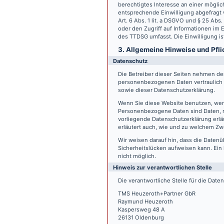
berechtigtes Interesse an einer möglic
entsprechende Einwilligung abgefragt w
Art. 6 Abs. 1 lit. a DSGVO und § 25 Ab
oder den Zugriff auf Informationen im E
des TTDSG umfasst. Die Einwilligung ist
3. Allgemeine Hinweise und Pfli
Datenschutz
Die Betreiber dieser Seiten nehmen den
personenbezogenen Daten vertraulich 
sowie dieser Datenschutzerklärung.
Wenn Sie diese Website benutzen, we
Personenbezogene Daten sind Daten, mi
vorliegende Datenschutzerklärung erläu
erläutert auch, wie und zu welchem Zw
Wir weisen darauf hin, dass die Datenü
Sicherheitslücken aufweisen kann. Ein 
nicht möglich.
Hinweis zur verantwortlichen Stelle
Die verantwortliche Stelle für die Date
TMS Heuzeroth+Partner GbR
Raymund Heuzeroth
Kaspersweg 48 A
26131 Oldenburg