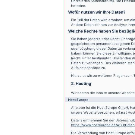
Uhrzeit des Seitenaufrufs). Die Erfass
betreten.
Wofür nutzen wir Ihre Daten?
Ein Teil der Daten wird erhoben, um ein
Andere Daten können zur Analyse Ihre
Welche Rechte haben Sie bezügli
Sie haben jederzeit das Recht, unentge
gespeicherten personenbezogenen Date
oder Löschung dieser Daten zu verlange
haben, können Sie diese Einwilligung j
Recht, unter bestimmten Umständen di
Daten zu verlangen. Des Weiteren steh
Aufsichtsbehörde zu.
Hierzu sowie zu weiteren Fragen zum 
2. Hosting
Wir hosten die Inhalte unserer Websit
Host Europe
Anbieter ist die Host Europe GmbH, Ha
unsere Website besuchen, erfasst Host 
Details entnehmen Sie der Datenschut
https://www.hosteurope.de/AGB/Daten
Die Verwendung von Host Europe erfolgt