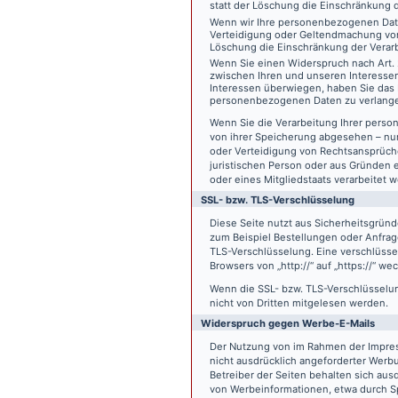
statt der Löschung die Einschränkung 
Wenn wir Ihre personenbezogenen Date
Verteidigung oder Geltendmachung von
Löschung die Einschränkung der Verar
Wenn Sie einen Widerspruch nach Art.
zwischen Ihren und unseren Interesse
Interessen überwiegen, haben Sie das 
personenbezogenen Daten zu verlang
Wenn Sie die Verarbeitung Ihrer pers
von ihrer Speicherung abgesehen – nur
oder Verteidigung von Rechtsansprüch
juristischen Person oder aus Gründen 
oder eines Mitgliedstaats verarbeitet 
SSL- bzw. TLS-Verschlüsselung
Diese Seite nutzt aus Sicherheitsgründ
zum Beispiel Bestellungen oder Anfrage
TLS-Verschlüsselung. Eine verschlüsse
Browsers von „http://“ auf „https://“ w
Wenn die SSL- bzw. TLS-Verschlüsselung 
nicht von Dritten mitgelesen werden.
Widerspruch gegen Werbe-E-Mails
Der Nutzung von im Rahmen der Impres
nicht ausdrücklich angeforderter Werb
Betreiber der Seiten behalten sich aus
von Werbeinformationen, etwa durch Sp