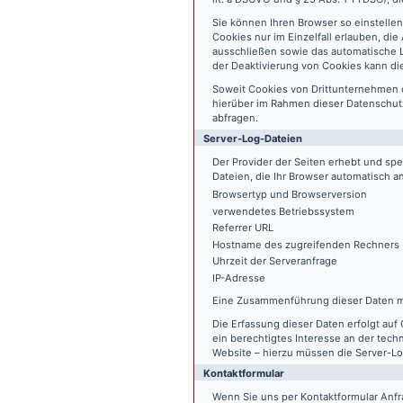
Sie können Ihren Browser so einstelle
Cookies nur im Einzelfall erlauben, di
ausschließen sowie das automatische L
der Deaktivierung von Cookies kann die
Soweit Cookies von Drittunternehmen 
hierüber im Rahmen dieser Datenschutz
abfragen.
Server-Log-Dateien
Der Provider der Seiten erhebt und sp
Dateien, die Ihr Browser automatisch an
Browsertyp und Browserversion
verwendetes Betriebssystem
Referrer URL
Hostname des zugreifenden Rechners
Uhrzeit der Serveranfrage
IP-Adresse
Eine Zusammenführung dieser Daten m
Die Erfassung dieser Daten erfolgt auf 
ein berechtigtes Interesse an der tech
Website – hierzu müssen die Server-Lo
Kontaktformular
Wenn Sie uns per Kontaktformular An