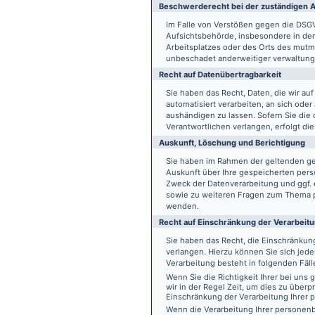
Beschwerde­recht bei der zuständigen A
Im Falle von Verstößen gegen die DSG
Aufsichtsbehörde, insbesondere in dem
Arbeitsplatzes oder des Orts des mut
unbeschadet anderweitiger verwaltungs
Recht auf Daten­übertrag­barkeit
Sie haben das Recht, Daten, die wir auf
automatisiert verarbeiten, an sich ode
aushändigen zu lassen. Sofern Sie die
Verantwortlichen verlangen, erfolgt die
Auskunft, Löschung und Berichtigung
Sie haben im Rahmen der geltenden ge
Auskunft über Ihre gespeicherten pe
Zweck der Datenverarbeitung und ggf. 
sowie zu weiteren Fragen zum Thema p
wenden.
Recht auf Einschränkung der Verarbeit
Sie haben das Recht, die Einschränku
verlangen. Hierzu können Sie sich jed
Verarbeitung besteht in folgenden Fäll
Wenn Sie die Richtigkeit Ihrer bei un
wir in der Regel Zeit, um dies zu überp
Einschränkung der Verarbeitung Ihrer
Wenn die Verarbeitung Ihrer persone