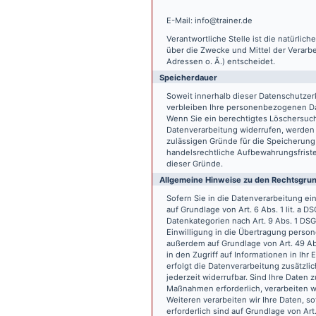
E-Mail: info@trainer.de
Verantwortliche Stelle ist die natürlic
über die Zwecke und Mittel der Verarb
Adressen o. Ä.) entscheidet.
Speicherdauer
Soweit innerhalb dieser Datenschutzer
verbleiben Ihre personenbezogenen Date
Wenn Sie ein berechtigtes Löschersuch
Datenverarbeitung widerrufen, werden I
zulässigen Gründe für die Speicherung
handelsrechtliche Aufbewahrungsfristen
dieser Gründe.
Allgemeine Hinweise zu den Rechtsgrun
Sofern Sie in die Datenverarbeitung e
auf Grundlage von Art. 6 Abs. 1 lit. a 
Datenkategorien nach Art. 9 Abs. 1 DSG
Einwilligung in die Übertragung person
außerdem auf Grundlage von Art. 49 Abs
in den Zugriff auf Informationen in Ihr 
erfolgt die Datenverarbeitung zusätzlic
jederzeit widerrufbar. Sind Ihre Daten 
Maßnahmen erforderlich, verarbeiten wir
Weiteren verarbeiten wir Ihre Daten, so
erforderlich sind auf Grundlage von Art