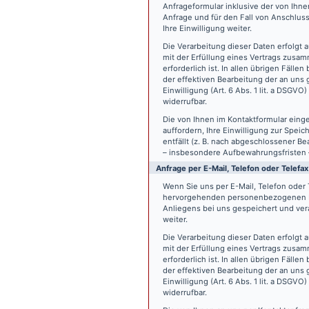
Anfrageformular inklusive der von Ih
Anfrage und für den Fall von Anschlus
Ihre Einwilligung weiter.
Die Verarbeitung dieser Daten erfolgt a
mit der Erfüllung eines Vertrags zus
erforderlich ist. In allen übrigen Fäll
der effektiven Bearbeitung der an uns g
Einwilligung (Art. 6 Abs. 1 lit. a DSGVO
widerrufbar.
Die von Ihnen im Kontaktformular eing
auffordern, Ihre Einwilligung zur Spei
entfällt (z. B. nach abgeschlossener 
– insbesondere Aufbewahrungsfristen 
Anfrage per E-Mail, Telefon oder Telefax
Wenn Sie uns per E-Mail, Telefon oder T
hervorgehenden personenbezogenen Da
Anliegens bei uns gespeichert und vera
weiter.
Die Verarbeitung dieser Daten erfolgt a
mit der Erfüllung eines Vertrags zus
erforderlich ist. In allen übrigen Fäll
der effektiven Bearbeitung der an uns g
Einwilligung (Art. 6 Abs. 1 lit. a DSGVO
widerrufbar.