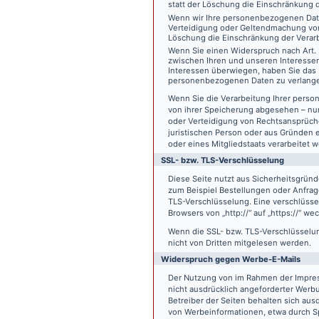
statt der Löschung die Einschränkung 
Wenn wir Ihre personenbezogenen Date
Verteidigung oder Geltendmachung von
Löschung die Einschränkung der Verar
Wenn Sie einen Widerspruch nach Art.
zwischen Ihren und unseren Interesse
Interessen überwiegen, haben Sie das 
personenbezogenen Daten zu verlang
Wenn Sie die Verarbeitung Ihrer pers
von ihrer Speicherung abgesehen – nur
oder Verteidigung von Rechtsansprüch
juristischen Person oder aus Gründen 
oder eines Mitgliedstaats verarbeitet 
SSL- bzw. TLS-Verschlüsselung
Diese Seite nutzt aus Sicherheitsgründ
zum Beispiel Bestellungen oder Anfrage
TLS-Verschlüsselung. Eine verschlüsse
Browsers von „http://“ auf „https://“ w
Wenn die SSL- bzw. TLS-Verschlüsselung 
nicht von Dritten mitgelesen werden.
Widerspruch gegen Werbe-E-Mails
Der Nutzung von im Rahmen der Impres
nicht ausdrücklich angeforderter Werb
Betreiber der Seiten behalten sich aus
von Werbeinformationen, etwa durch Sp