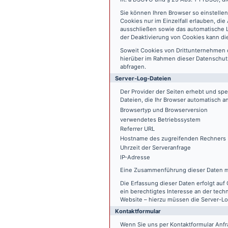
Sie können Ihren Browser so einstelle
Cookies nur im Einzelfall erlauben, di
ausschließen sowie das automatische L
der Deaktivierung von Cookies kann die
Soweit Cookies von Drittunternehmen 
hierüber im Rahmen dieser Datenschutz
abfragen.
Server-Log-Dateien
Der Provider der Seiten erhebt und sp
Dateien, die Ihr Browser automatisch an
Browsertyp und Browserversion
verwendetes Betriebssystem
Referrer URL
Hostname des zugreifenden Rechners
Uhrzeit der Serveranfrage
IP-Adresse
Eine Zusammenführung dieser Daten m
Die Erfassung dieser Daten erfolgt auf 
ein berechtigtes Interesse an der tech
Website – hierzu müssen die Server-Lo
Kontaktformular
Wenn Sie uns per Kontaktformular An