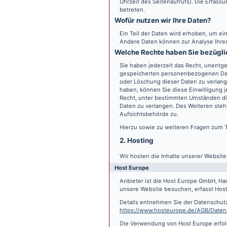
Uhrzeit des Seitenaufrufs). Die Erfass
betreten.
Wofür nutzen wir Ihre Daten?
Ein Teil der Daten wird erhoben, um ein
Andere Daten können zur Analyse Ihre
Welche Rechte haben Sie bezügli
Sie haben jederzeit das Recht, unentge
gespeicherten personenbezogenen Date
oder Löschung dieser Daten zu verlange
haben, können Sie diese Einwilligung j
Recht, unter bestimmten Umständen di
Daten zu verlangen. Des Weiteren steh
Aufsichtsbehörde zu.
Hierzu sowie zu weiteren Fragen zum 
2. Hosting
Wir hosten die Inhalte unserer Websit
Host Europe
Anbieter ist die Host Europe GmbH, Ha
unsere Website besuchen, erfasst Host 
Details entnehmen Sie der Datenschut
https://www.hosteurope.de/AGB/Daten
Die Verwendung von Host Europe erfolgt