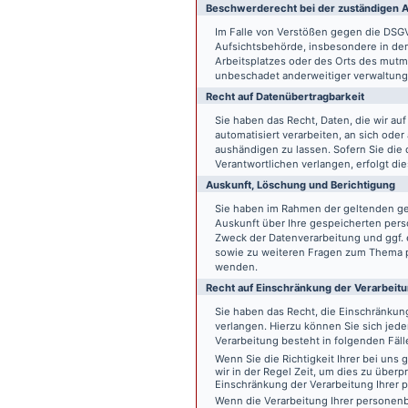
Beschwerde­recht bei der zuständigen A
Im Falle von Verstößen gegen die DSG
Aufsichtsbehörde, insbesondere in dem
Arbeitsplatzes oder des Orts des mut
unbeschadet anderweitiger verwaltungs
Recht auf Daten­übertrag­barkeit
Sie haben das Recht, Daten, die wir auf
automatisiert verarbeiten, an sich ode
aushändigen zu lassen. Sofern Sie die
Verantwortlichen verlangen, erfolgt die
Auskunft, Löschung und Berichtigung
Sie haben im Rahmen der geltenden ge
Auskunft über Ihre gespeicherten pe
Zweck der Datenverarbeitung und ggf. 
sowie zu weiteren Fragen zum Thema p
wenden.
Recht auf Einschränkung der Verarbeit
Sie haben das Recht, die Einschränku
verlangen. Hierzu können Sie sich jed
Verarbeitung besteht in folgenden Fäll
Wenn Sie die Richtigkeit Ihrer bei un
wir in der Regel Zeit, um dies zu überp
Einschränkung der Verarbeitung Ihrer
Wenn die Verarbeitung Ihrer persone