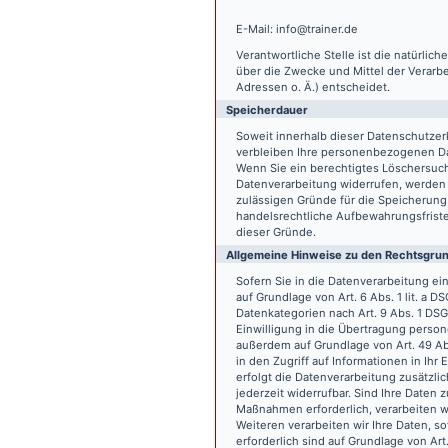
E-Mail: info@trainer.de
Verantwortliche Stelle ist die natürlic
über die Zwecke und Mittel der Verarb
Adressen o. Ä.) entscheidet.
Speicherdauer
Soweit innerhalb dieser Datenschutzer
verbleiben Ihre personenbezogenen Date
Wenn Sie ein berechtigtes Löschersuch
Datenverarbeitung widerrufen, werden I
zulässigen Gründe für die Speicherung
handelsrechtliche Aufbewahrungsfristen
dieser Gründe.
Allgemeine Hinweise zu den Rechtsgrun
Sofern Sie in die Datenverarbeitung e
auf Grundlage von Art. 6 Abs. 1 lit. a 
Datenkategorien nach Art. 9 Abs. 1 DSG
Einwilligung in die Übertragung person
außerdem auf Grundlage von Art. 49 Abs
in den Zugriff auf Informationen in Ihr 
erfolgt die Datenverarbeitung zusätzlic
jederzeit widerrufbar. Sind Ihre Daten 
Maßnahmen erforderlich, verarbeiten wir
Weiteren verarbeiten wir Ihre Daten, so
erforderlich sind auf Grundlage von Art