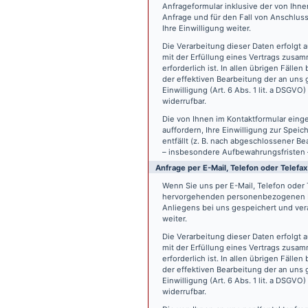
Anfrageformular inklusive der von Ih
Anfrage und für den Fall von Anschlus
Ihre Einwilligung weiter.
Die Verarbeitung dieser Daten erfolgt a
mit der Erfüllung eines Vertrags zus
erforderlich ist. In allen übrigen Fäll
der effektiven Bearbeitung der an uns g
Einwilligung (Art. 6 Abs. 1 lit. a DSGVO
widerrufbar.
Die von Ihnen im Kontaktformular eing
auffordern, Ihre Einwilligung zur Spei
entfällt (z. B. nach abgeschlossener 
– insbesondere Aufbewahrungsfristen 
Anfrage per E-Mail, Telefon oder Telefax
Wenn Sie uns per E-Mail, Telefon oder T
hervorgehenden personenbezogenen Da
Anliegens bei uns gespeichert und vera
weiter.
Die Verarbeitung dieser Daten erfolgt a
mit der Erfüllung eines Vertrags zus
erforderlich ist. In allen übrigen Fäll
der effektiven Bearbeitung der an uns g
Einwilligung (Art. 6 Abs. 1 lit. a DSGVO
widerrufbar.