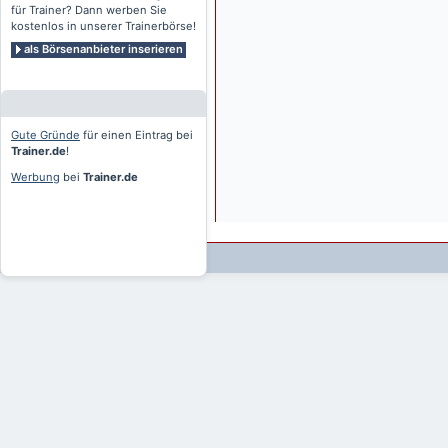
für Trainer? Dann werben Sie
kostenlos in unserer Trainerbörse!
als Börsenanbieter inserieren
Gute Gründe
für einen Eintrag bei
Trainer.de
!
Werbung
bei
Trainer.de