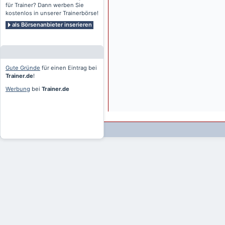
für Trainer? Dann werben Sie
kostenlos in unserer Trainerbörse!
als Börsenanbieter inserieren
Gute Gründe
für einen Eintrag bei
Trainer.de
!
Werbung
bei
Trainer.de