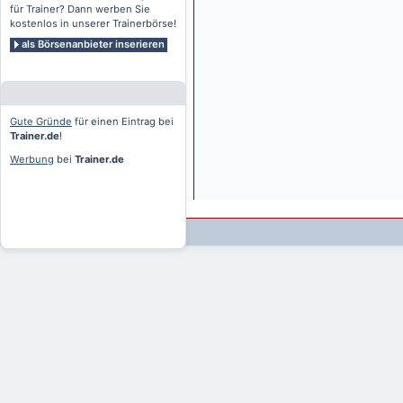
für Trainer? Dann werben Sie
kostenlos in unserer Trainerbörse!
als Börsenanbieter inserieren
Gute Gründe
für einen Eintrag bei
Trainer.de
!
Werbung
bei
Trainer.de