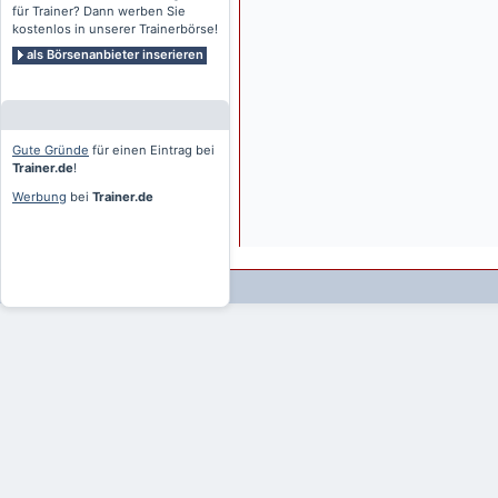
für Trainer? Dann werben Sie
kostenlos in unserer Trainerbörse!
als Börsenanbieter inserieren
Gute Gründe
für einen Eintrag bei
Trainer.de
!
Werbung
bei
Trainer.de