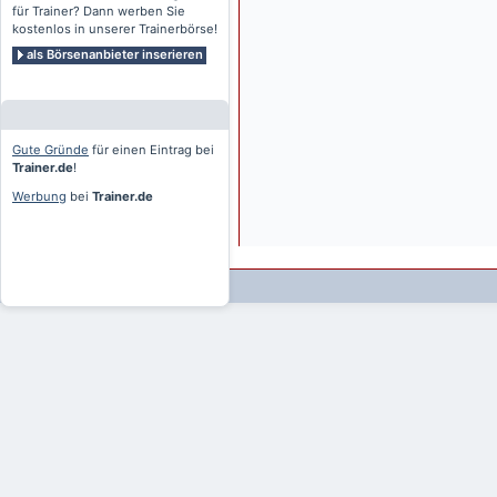
für Trainer? Dann werben Sie
kostenlos in unserer Trainerbörse!
als Börsenanbieter inserieren
Gute Gründe
für einen Eintrag bei
Trainer.de
!
Werbung
bei
Trainer.de