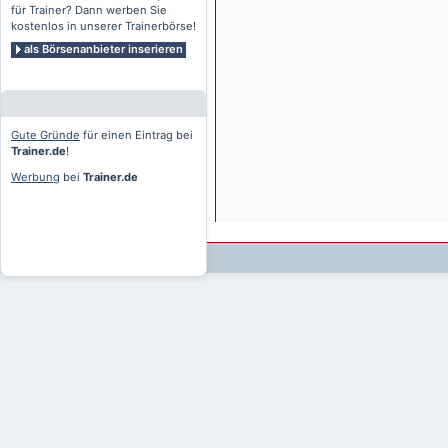
für Trainer? Dann werben Sie
kostenlos in unserer Trainerbörse!
als Börsenanbieter inserieren
Gute Gründe
für einen Eintrag bei
Trainer.de
!
Werbung
bei
Trainer.de