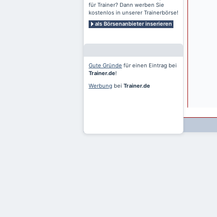
für Trainer? Dann werben Sie
kostenlos in unserer Trainerbörse!
als Börsenanbieter inserieren
Gute Gründe
für einen Eintrag bei
Trainer.de
!
Werbung
bei
Trainer.de