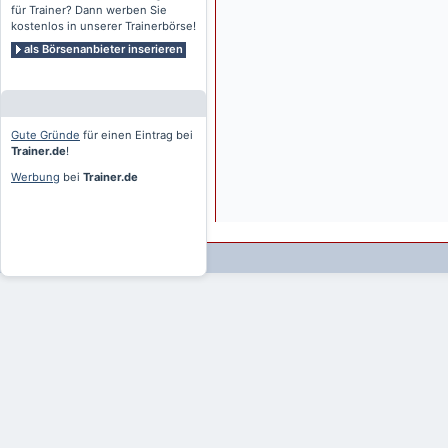
für Trainer? Dann werben Sie
kostenlos in unserer Trainerbörse!
als Börsenanbieter inserieren
Gute Gründe
für einen Eintrag bei
Trainer.de
!
Werbung
bei
Trainer.de