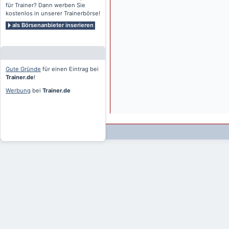
für Trainer? Dann werben Sie
kostenlos in unserer Trainerbörse!
als Börsenanbieter inserieren
Gute Gründe
für einen Eintrag bei
Trainer.de
!
Werbung
bei
Trainer.de