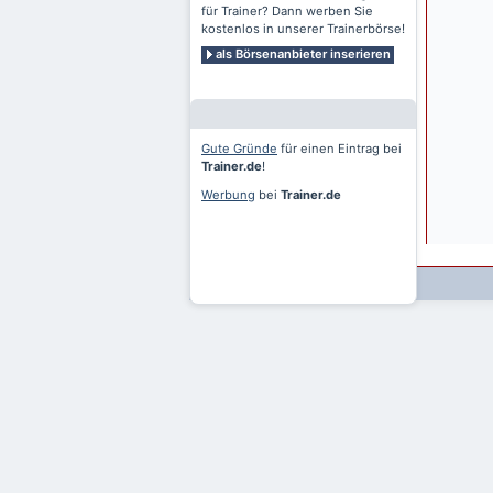
für Trainer? Dann werben Sie
kostenlos in unserer Trainerbörse!
als Börsenanbieter inserieren
Gute Gründe
für einen Eintrag bei
Trainer.de
!
Werbung
bei
Trainer.de