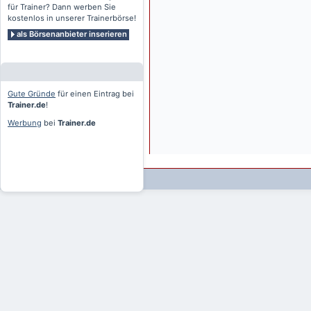
für Trainer? Dann werben Sie
kostenlos in unserer Trainerbörse!
als Börsenanbieter inserieren
Gute Gründe
für einen Eintrag bei
Trainer.de
!
Werbung
bei
Trainer.de