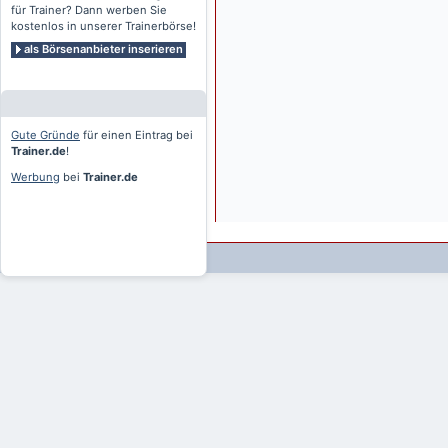
für Trainer? Dann werben Sie
kostenlos in unserer Trainerbörse!
als Börsenanbieter inserieren
Gute Gründe
für einen Eintrag bei
Trainer.de
!
Werbung
bei
Trainer.de