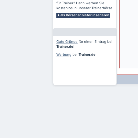
für Trainer? Dann werben Sie
kostenlos in unserer Trainerbörse!
als Börsenanbieter inserieren
Gute Gründe
für einen Eintrag bei
Trainer.de
!
Werbung
bei
Trainer.de