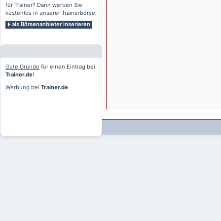
für Trainer? Dann werben Sie
kostenlos in unserer Trainerbörse!
als Börsenanbieter inserieren
Gute Gründe
für einen Eintrag bei
Trainer.de
!
Werbung
bei
Trainer.de