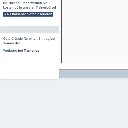
für Trainer? Dann werben Sie
kostenlos in unserer Trainerbörse!
als Börsenanbieter inserieren
Gute Gründe
für einen Eintrag bei
Trainer.de
!
Werbung
bei
Trainer.de