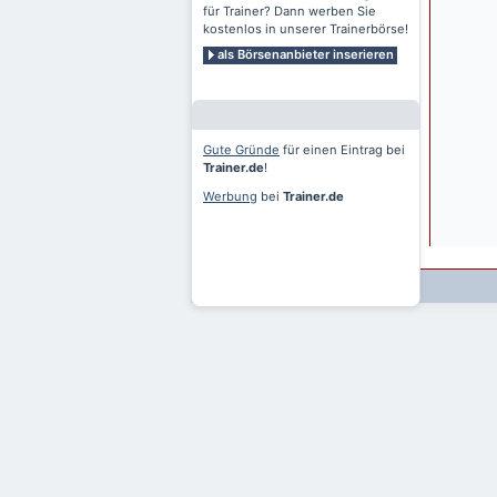
für Trainer? Dann werben Sie
kostenlos in unserer Trainerbörse!
als Börsenanbieter inserieren
Gute Gründe
für einen Eintrag bei
Trainer.de
!
Werbung
bei
Trainer.de