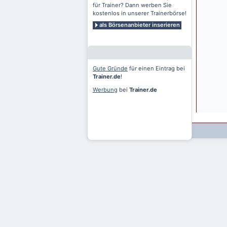
für Trainer? Dann werben Sie
kostenlos in unserer Trainerbörse!
als Börsenanbieter inserieren
Gute Gründe
für einen Eintrag bei
Trainer.de
!
Werbung
bei
Trainer.de