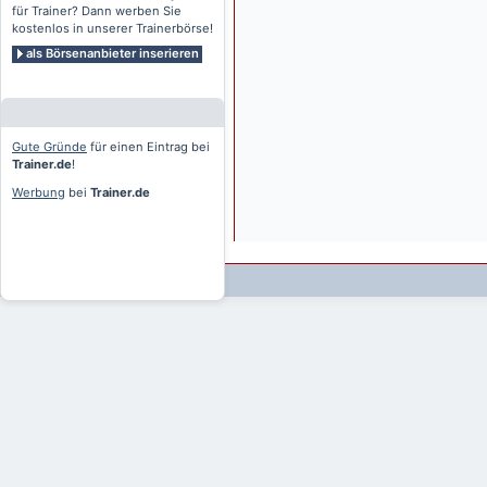
für Trainer? Dann werben Sie
kostenlos in unserer Trainerbörse!
als Börsenanbieter inserieren
Gute Gründe
für einen Eintrag bei
Trainer.de
!
Werbung
bei
Trainer.de