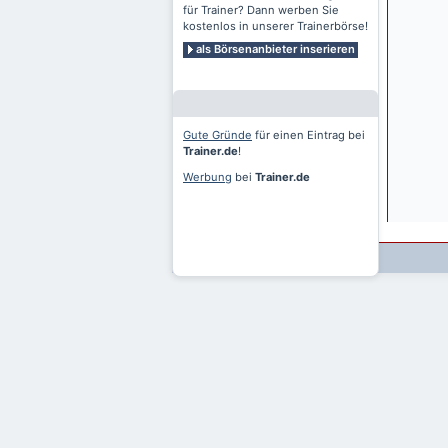
für Trainer? Dann werben Sie
kostenlos in unserer Trainerbörse!
als Börsenanbieter inserieren
Gute Gründe
für einen Eintrag bei
Trainer.de
!
Werbung
bei
Trainer.de