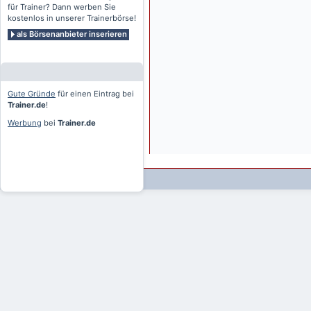
für Trainer? Dann werben Sie
kostenlos in unserer Trainerbörse!
als Börsenanbieter inserieren
Gute Gründe
für einen Eintrag bei
Trainer.de
!
Werbung
bei
Trainer.de