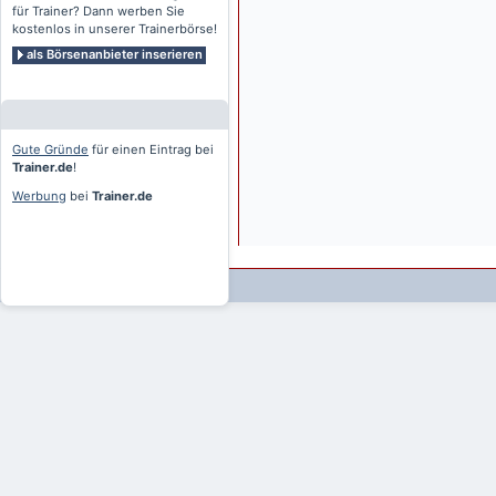
für Trainer? Dann werben Sie
kostenlos in unserer Trainerbörse!
als Börsenanbieter inserieren
Gute Gründe
für einen Eintrag bei
Trainer.de
!
Werbung
bei
Trainer.de