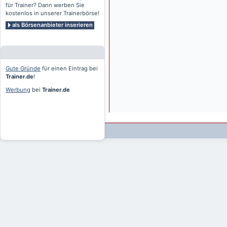
für Trainer? Dann werben Sie
kostenlos in unserer Trainerbörse!
als Börsenanbieter inserieren
Gute Gründe
für einen Eintrag bei
Trainer.de
!
Werbung
bei
Trainer.de