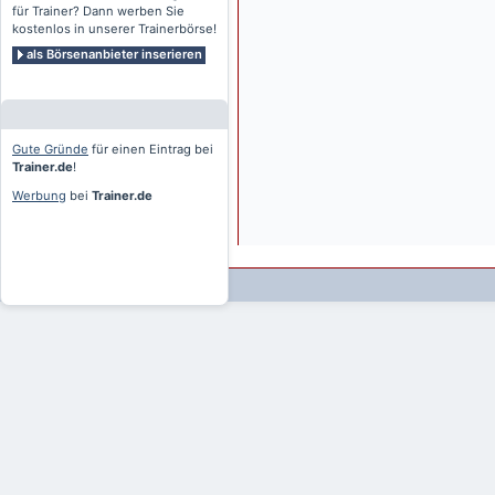
für Trainer? Dann werben Sie
kostenlos in unserer Trainerbörse!
als Börsenanbieter inserieren
Gute Gründe
für einen Eintrag bei
Trainer.de
!
Werbung
bei
Trainer.de